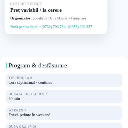
COST ACTIVITATE
Preț variabil / la cerere
Organizator:
Şcoala de Dans Mystic - Timişoara
Sună pentru detalii: (0732) 703 784 | (0256) 220 357
Program & desfășurare
TIP PROGRAM
Curs săptămânal / continuu
DURATA UNEI ȘEDINȚE
60 min
WEEKEND
Există ședințe în weekend
DUPĂ ORA 17:00