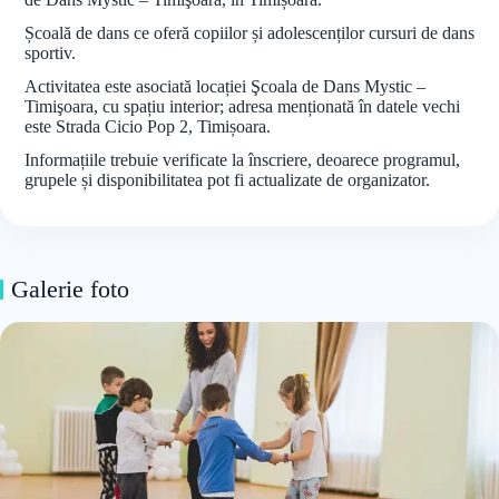
Școală de dans ce oferă copiilor și adolescenților cursuri de dans
sportiv.
Activitatea este asociată locației Şcoala de Dans Mystic –
Timişoara, cu spațiu interior; adresa menționată în datele vechi
este Strada Cicio Pop 2, Timișoara.
Informațiile trebuie verificate la înscriere, deoarece programul,
grupele și disponibilitatea pot fi actualizate de organizator.
Galerie foto