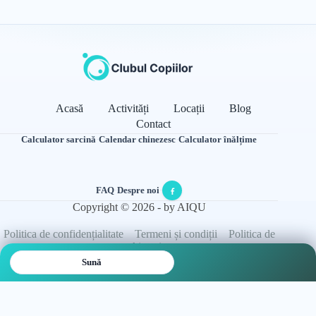
Acasă
Activități
Locații
Blog
Contact
Calculator sarcină
·
Calendar chinezesc
·
Calculator înălțime
FAQ
·
Despre noi
·
Copyright © 2026 - by AIQU
Politica de confidențialitate
Termeni și condiții
Politica de
cookie-uri
Sună