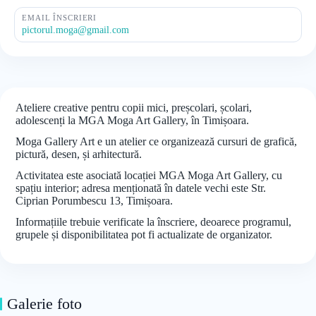
EMAIL ÎNSCRIERI
pictorul.moga@gmail.com
Ateliere creative pentru copii mici, preșcolari, școlari,
adolescenți la MGA Moga Art Gallery, în Timișoara.
Moga Gallery Art e un atelier ce organizează cursuri de grafică,
pictură, desen, și arhitectură.
Activitatea este asociată locației MGA Moga Art Gallery, cu
spațiu interior; adresa menționată în datele vechi este Str.
Ciprian Porumbescu 13, Timișoara.
Informațiile trebuie verificate la înscriere, deoarece programul,
grupele și disponibilitatea pot fi actualizate de organizator.
Galerie foto