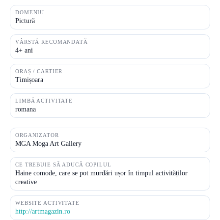
DOMENIU
Pictură
VÂRSTĂ RECOMANDATĂ
4+ ani
ORAȘ / CARTIER
Timișoara
LIMBĂ ACTIVITATE
romana
ORGANIZATOR
MGA Moga Art Gallery
CE TREBUIE SĂ ADUCĂ COPILUL
Haine comode, care se pot murdări ușor în timpul activităților
creative
WEBSITE ACTIVITATE
http://artmagazin.ro