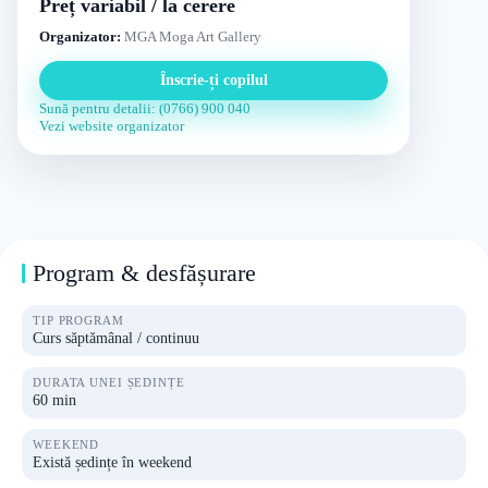
Preț variabil / la cerere
Organizator:
MGA Moga Art Gallery
Înscrie-ți copilul
Sună pentru detalii: (0766) 900 040
Vezi website organizator
Program & desfășurare
TIP PROGRAM
Curs săptămânal / continuu
DURATA UNEI ȘEDINȚE
60 min
WEEKEND
Există ședințe în weekend