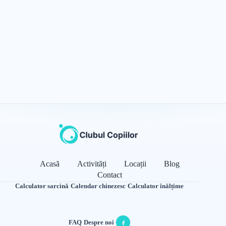
Acasă
Activități
Locații
Blog
Contact
Calculator sarcină
·
Calendar chinezesc
·
Calculator înălțime
FAQ
·
Despre noi
·