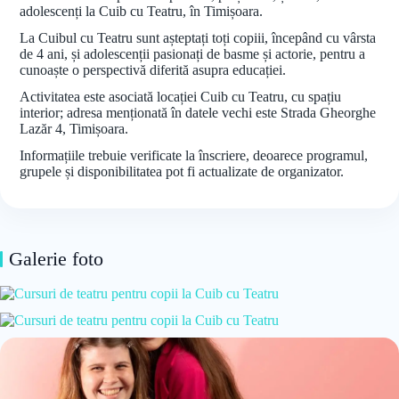
adolescenți la Cuib cu Teatru, în Timișoara.
La Cuibul cu Teatru sunt așteptați toți copiii, începând cu vârsta
de 4 ani, și adolescenții pasionați de basme și actorie, pentru a
cunoaște o perspectivă diferită asupra educației.
Activitatea este asociată locației Cuib cu Teatru, cu spațiu
interior; adresa menționată în datele vechi este Strada Gheorghe
Lazăr 4, Timișoara.
Informațiile trebuie verificate la înscriere, deoarece programul,
grupele și disponibilitatea pot fi actualizate de organizator.
Galerie foto