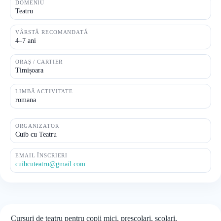
DOMENIU
Teatru
VÂRSTĂ RECOMANDATĂ
4–7 ani
ORAȘ / CARTIER
Timișoara
LIMBĂ ACTIVITATE
romana
ORGANIZATOR
Cuib cu Teatru
EMAIL ÎNSCRIERI
cuibcuteatru@gmail.com
Cursuri de teatru pentru copii mici, preșcolari, școlari,