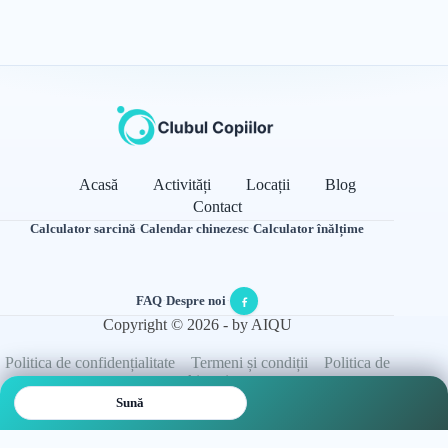
Acasă
Activități
Locații
Blog
Contact
Calculator sarcină
·
Calendar chinezesc
·
Calculator înălțime
FAQ
·
Despre noi
·
Copyright © 2026 - by AIQU
Politica de confidențialitate
Termeni și condiții
Politica de
cookie-uri
Sună