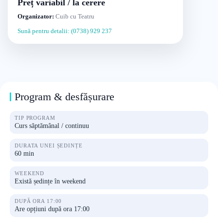
Preț variabil / la cerere
Organizator:
Cuib cu Teatru
Sună pentru detalii: (0738) 929 237
Program & desfășurare
TIP PROGRAM
Curs săptămânal / continuu
DURATA UNEI ȘEDINȚE
60 min
WEEKEND
Există ședințe în weekend
DUPĂ ORA 17:00
Are opțiuni după ora 17:00