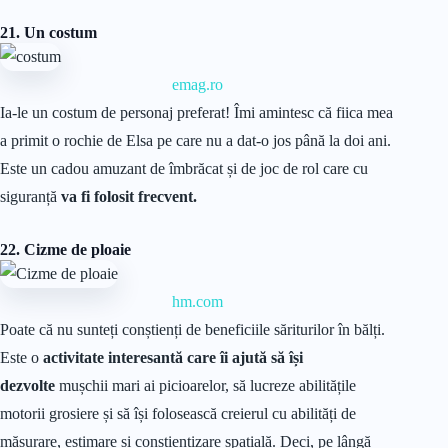
21. Un costum
emag.ro
Ia-le un costum de personaj preferat! Îmi amintesc că fiica mea
a primit o rochie de Elsa pe care nu a dat-o jos până la doi ani.
Este un cadou amuzant de îmbrăcat și de joc de rol care cu
siguranță
va fi folosit frecvent.
22. Cizme de ploaie
hm.com
Poate că nu sunteți conștienți de beneficiile săriturilor în bălți.
Este o
activitate interesantă care îi ajută să își
dezvolte
mușchii mari ai picioarelor, să lucreze abilitățile
motorii grosiere și să își folosească creierul cu abilități de
măsurare, estimare și conștientizare spațială. Deci, pe lângă