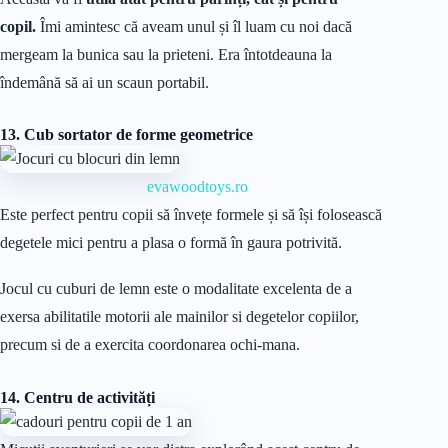
copil.
Îmi amintesc că aveam unul și îl luam cu noi dacă
mergeam la bunica sau la prieteni. Era întotdeauna la
îndemână să ai un scaun portabil.
13. Cub sortator de forme geometrice
evawoodtoys.ro
Este perfect pentru copii să învețe formele și să își folosească
degetele mici pentru a plasa o formă în gaura potrivită.
Jocul cu cuburi de lemn este o modalitate excelenta de a
exersa abilitatile motorii ale mainilor si degetelor copiilor,
precum si de a exercita coordonarea ochi-mana.
14. Centru de activități