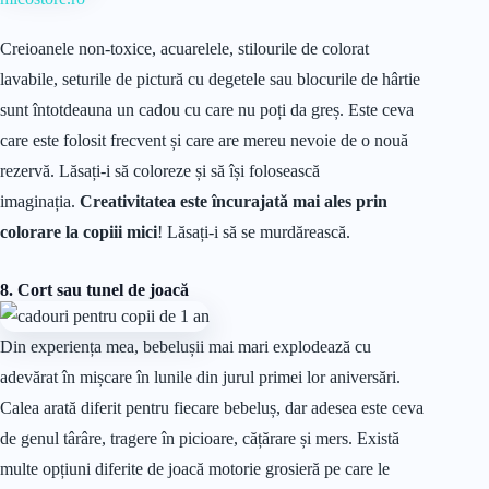
Creioanele non-toxice, acuarelele, stilourile de colorat
lavabile, seturile de pictură cu degetele sau blocurile de hârtie
sunt întotdeauna un cadou cu care nu poți da greș. Este ceva
care este folosit frecvent și care are mereu nevoie de o nouă
rezervă. Lăsați-i să coloreze și să își folosească
imaginația.
Creativitatea este încurajată mai ales prin
colorare la copiii mici
! Lăsați-i să se murdărească.
8. Cort
sau tunel de joacă
Din experiența mea, bebelușii mai mari explodează cu
adevărat în mișcare în lunile din jurul primei lor aniversări.
Calea arată diferit pentru fiecare bebeluș, dar adesea este ceva
de genul târâre, tragere în picioare, cățărare și mers. Există
multe opțiuni diferite de joacă motorie grosieră pe care le