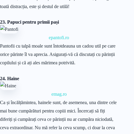
toată distracția, este și destul de utilă!
23. Papuci pentru primii pași
epantofi.ro
Pantofii cu talpă moale sunt întotdeauna un cadou util pe care
orice părinte îl va aprecia. Asigurați-vă că discutați cu părinții
copilului și că ați ales mărimea potrivită.
24. Haine
emag.ro
Ca și încălțămintea, hainele sunt, de asemenea, una dintre cele
mai bune cumpărături pentru copiii mici. Încercați să fiți
diferiți și cumpărați ceva ce părinții nu ar cumpăra niciodată,
ceva extraordinar. Nu mă refer la ceva scump, ci doar la ceva