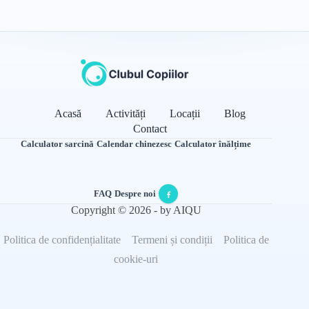
Acasă
Activități
Locații
Blog
Contact
Calculator sarcină
·
Calendar chinezesc
·
Calculator înălțime
FAQ
·
Despre noi
·
Copyright © 2026 - by AIQU
Politica de confidențialitate
Termeni și condiții
Politica de
cookie-uri