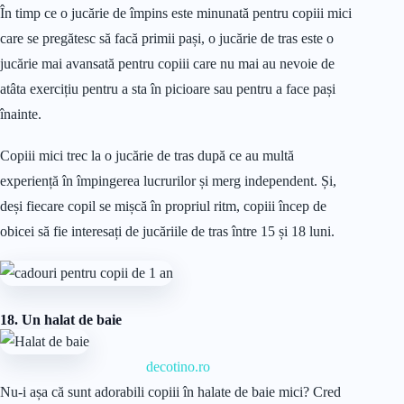
În timp ce o jucărie de împins este minunată pentru copiii mici
care se pregătesc să facă primii pași, o jucărie de tras este o
jucărie mai avansată pentru copiii care nu mai au nevoie de
atâta exercițiu pentru a sta în picioare sau pentru a face pași
înainte.
Copiii mici trec la o jucărie de tras după ce au multă
experiență în împingerea lucrurilor și merg independent. Și,
deși fiecare copil se mișcă în propriul ritm, copiii încep de
obicei să fie interesați de jucăriile de tras între 15 și 18 luni.
18. Un halat de baie
decotino.ro
Nu-i așa că sunt adorabili copiii în halate de baie mici? Cred