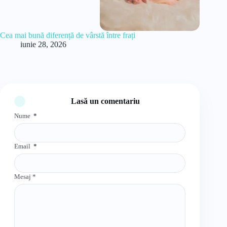
Cea mai bună diferență de vârstă între frați
iunie 28, 2026
Lasă un comentariu
Nume
*
Email
*
Mesaj
*