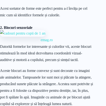
Acest sortator de forme este perfect pentru a-l învăța pe cel
mic cum să identifice formele și culorile.
2. Blocuri senzoriale
emag.ro
Datorită formelor lor interesante și culorilor vii, aceste blocuri
stimulează în mod ideal dezvoltarea coordonării vizual-
auditive și motorii a copilului, precum și simțul tactil.
Aceste blocuri au forme convexe și sunt decorate cu imagini
ale animalelor. Tampoanele lor sunt moi și plăcute la atingere,
producând sunete plăcute la strângere. Acestea sunt potrivite și
pentru a fi folosite ca dispozitive pentru dentiție, iar, în plus,
pot fi spălate în apă. Imaginile cu animale de pe blocuri ajută
copilul să exploreze și să înțeleagă lumea naturii.