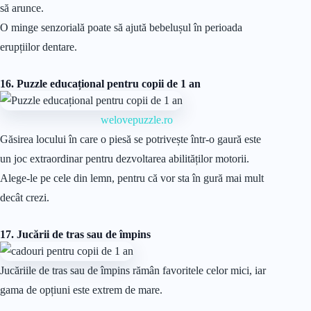
să arunce.
O minge senzorială poate să ajută bebelușul în perioada
erupțiilor dentare.
16. Puzzle educațional pentru copii de 1 an
welovepuzzle.ro
Găsirea locului în care o piesă se potrivește într-o gaură este
un joc extraordinar pentru dezvoltarea abilităților motorii.
Alege-le pe cele din lemn, pentru că vor sta în gură mai mult
decât crezi.
17. Jucării de tras sau de împins
Jucăriile de tras sau de împins rămân favoritele celor mici, iar
gama de opțiuni este extrem de mare.