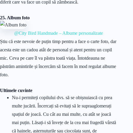
diferit care va face un copil să zâmbească.
25. Album foto
@City Bird Handmade – Albume personalizate
Știu că este nevoie de puțin timp pentru a face o carte foto, dar
acesta este un cadou atât de personal și atent pentru un copil
mic. Ceva pe care îl va păstra toată viața. Întotdeauna ne
păstrăm amintirile și încercăm să facem în mod regulat albume
foto.
Ultimele cuvinte
Nu-i permiteți copilului dvs. să se obișnuiască cu prea
multe jucării. Încercați să evitați să le supraaglomerați
spațiul de joacă. Cu cât au mai multe, cu atât se joacă
mai puțin. Lăsați-i să învețe de la cea mai fragedă vârstă
că hainele, așternuturile sau ciocolata sunt, de