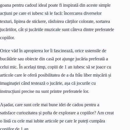
goana pentru cadoul ideal poate fi inspirată din aceste simple
acțiuni pe care ei iubesc să le facă: încercarea diverselor
texturi, lipirea de stickere, răsfoirea cărților colorate, sortarea
jucăriilor, cât și jucăriile muzicale sunt câteva dintre preferatele
copiilor.
Orice văd în apropierea lor îi fascinează, orice ustensile de
bucătărie sau obiecte din casă pot ajunge jucăria preferată a
celui mic. În același timp, copiii de 1 an iubesc să se joace cu
articole care le oferă posibilitatea de a da frâu liber mișcării și
imaginației când testează o jucărie, așa că jocurile cu
instrucțiuni precise nu sunt printre preferatele lor.
Așadar, care sunt cele mai bune idei de cadou pentru a
satisface curiozitatea și pofta de explorare a copiilor? Am creat
o listă cu cele mai iubite articole pe care le puteți cumpăra
copiilor de 1 an.