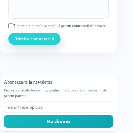
Ține minte numele și emailul pentru comentarii ulterioare
Trimite comentariul
Aboneaza-te la newsletter
Primesti articole locale noi, ghiduri practice si recomandari utile
pentru parinti.
Email
Ma abonez