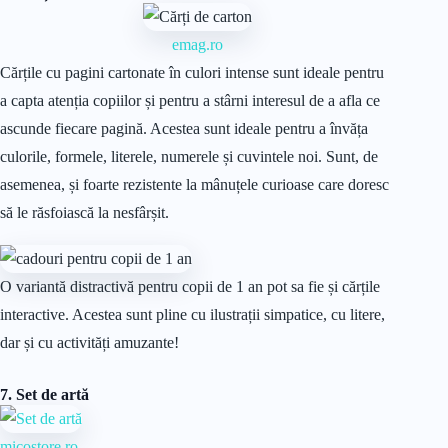
emag.ro
Cărțile cu pagini cartonate în culori intense sunt ideale pentru
a capta atenția copiilor și pentru a stârni interesul de a afla ce
ascunde fiecare pagină. Acestea sunt ideale pentru a învăța
culorile, formele, literele, numerele și cuvintele noi. Sunt, de
asemenea, și foarte rezistente la mânuțele curioase care doresc
să le răsfoiască la nesfârșit.
O variantă distractivă pentru copii de 1 an pot sa fie și cărțile
interactive. Acestea sunt pline cu ilustrații simpatice, cu litere,
dar și cu activități amuzante!
7. Set de artă
micostore.ro