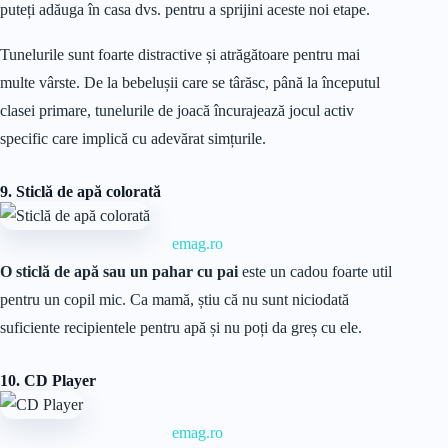
puteți adăuga în casa dvs. pentru a sprijini aceste noi etape.
Tunelurile sunt foarte distractive și atrăgătoare pentru mai
multe vârste. De la bebelușii care se târăsc, până la începutul
clasei primare, tunelurile de joacă încurajează jocul activ
specific care implică cu adevărat simțurile.
9. Sticlă de apă colorată
emag.ro
O sticlă de apă sau un pahar cu pai
este un cadou foarte util
pentru un copil mic. Ca mamă, știu că nu sunt niciodată
suficiente recipientele pentru apă și nu poți da greș cu ele.
10. CD Player
emag.ro