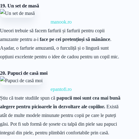
19. Un set de masă
manook.ro
Uneori trebuie să facem farfurii și farfurii pentru copii
amuzante pentru a-i
face pe cei pretențioși să mănânce
.
Așadar, o farfurie amuzantă, o furculiță și o lingură sunt
opțiuni excelente pentru o idee de cadou pentru un copil mic.
20. Papuci de casă moi
epantofi.ro
Știu că toate studiile spun că
papucii moi sunt cea mai bună
alegere pentru picioarele în dezvoltare ale copiilor.
Există
atât de multe modele minunate pentru copii pe care le puteți
găsi. Pot fi sub formă de șosete cu talpă din piele sau papuci
integral din piele, pentru plimbări confortabile prin casă.