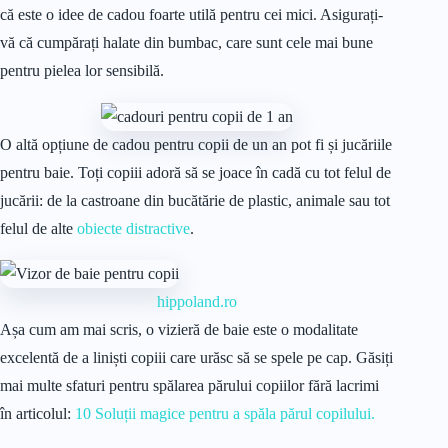
că este o idee de cadou foarte utilă pentru cei mici. Asigurați-
vă că cumpărați halate din bumbac, care sunt cele mai bune
pentru pielea lor sensibilă.
O altă opțiune de cadou pentru copii de un an pot fi și jucăriile
pentru baie. Toți copiii adoră să se joace în cadă cu tot felul de
jucării: de la castroane din bucătărie de plastic, animale sau tot
felul de alte
obiecte distractive
.
hippoland.ro
Așa cum am mai scris, o vizieră de baie este o modalitate
excelentă de a liniști copiii care urăsc să se spele pe cap. Găsiți
mai multe sfaturi pentru spălarea părului copiilor fără lacrimi
în articolul:
10 Soluții magice pentru a spăla părul copilului.