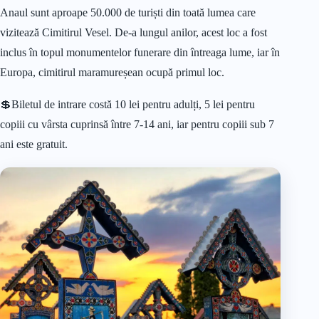
Anaul sunt aproape 50.000 de turiști din toată lumea care
vizitează Cimitirul Vesel. De-a lungul anilor, acest loc a fost
inclus în topul monumentelor funerare din întreaga lume, iar în
Europa, cimitirul maramureșean ocupă primul loc.
💲Biletul de intrare costă 10 lei pentru adulți, 5 lei pentru
copiii cu vârsta cuprinsă între 7-14 ani, iar pentru copiii sub 7
ani este gratuit.