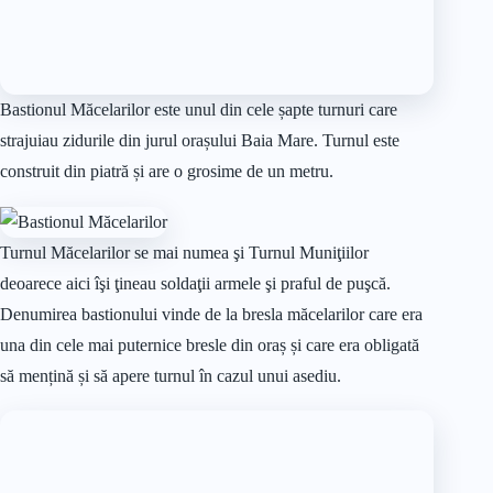
19. Muzeul de Artă