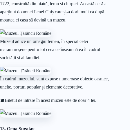
1722, construită din piatră, lemn și chirpici. Această casă a
aparținut doamnei Ilenei Chiș care și-a dorit mult ca după
moartea ei casa să devină un muzeu.
Muzeul aduce un omagiu femeii, în special celei
maramureșene pentru tot ceea ce înseamnă ea în cadrul
societății și al familiei.
În cadrul muzeului, sunt expuse numeroase obiecte casnice,
unelte, porturi popular și elemente decorative.
💲Biletul de intrare în acest muzeu este de doar 4 lei.
13. Ocna Șugatag