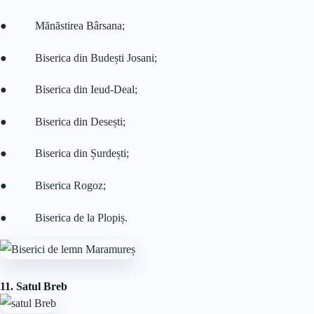
● Mănăstirea Bârsana;
● Biserica din Budești Josani;
● Biserica din Ieud-Deal;
● Biserica din Desești;
● Biserica din Șurdești;
● Biserica Rogoz;
● Biserica de la Plopiș.
11. Satul Breb