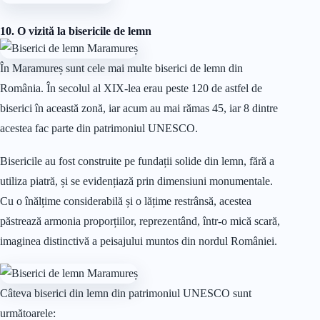
10. O vizită la bisericile de lemn
În Maramureș sunt cele mai multe biserici de lemn din
România. În secolul al XIX-lea erau peste 120 de astfel de
biserici în această zonă, iar acum au mai rămas 45, iar 8 dintre
acestea fac parte din patrimoniul UNESCO.
Bisericile au fost construite pe fundații solide din lemn, fără a
utiliza piatră, și se evidențiază prin dimensiuni monumentale.
Cu o înălțime considerabilă și o lățime restrânsă, acestea
păstrează armonia proporțiilor, reprezentând, într-o mică scară,
imaginea distinctivă a peisajului muntos din nordul României.
Câteva biserici din lemn din patrimoniul UNESCO sunt
următoarele: