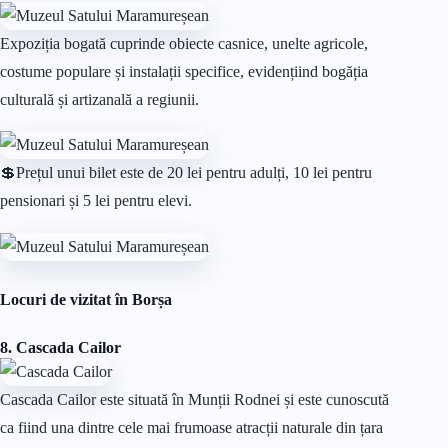
Expoziția bogată cuprinde obiecte casnice, unelte agricole,
costume populare și instalații specifice, evidențiind bogăția
culturală și artizanală a regiunii.
💲Prețul unui bilet este de 20 lei pentru adulți, 10 lei pentru
pensionari și 5 lei pentru elevi.
Locuri de vizitat în Borșa
8. Cascada Cailor
Cascada Cailor este situată în Munții Rodnei și este cunoscută
ca fiind una dintre cele mai frumoase atracții naturale din țara