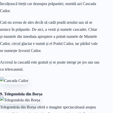
încolțească bieții car deasupra prăpastiei, numită azi Cascada
Cailor.
Caii nu aveau de ales decât să cadă pradă ursului sau să se
arunce în prăpastie. De aici, a venit și numele cascadei. Chiar
și muntele din imediata apropiere a primit numele de Muntele
Cailor, circul glaciar e numit și el Podul Cailor, iar pârâul vale
se numește Izvorul Cailor.
Accesul la cascadă este gratuit și se poate merge pe jos sau sau
cu telescaunul.
9. Telegondola din Borșa
Telegondola din Borșa oferă o imagine spectaculoasă asupra