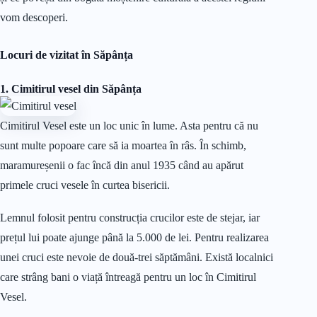
vom descoperi.
Locuri de vizitat în Săpânța
1. Cimitirul vesel
din Săpânța
Cimitirul Vesel este un loc unic în lume. Asta pentru că nu
sunt multe popoare care să ia moartea în râs. În schimb,
maramureșenii o fac încă din anul 1935 când au apărut
primele cruci vesele în curtea bisericii.
Lemnul folosit pentru construcția crucilor este de stejar, iar
prețul lui poate ajunge până la 5.000 de lei. Pentru realizarea
unei cruci este nevoie de două-trei săptămâni. Există localnici
care strâng bani o viață întreagă pentru un loc în Cimitirul
Vesel.