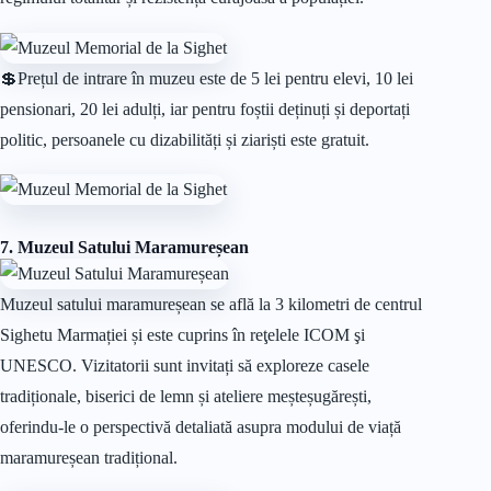
💲Prețul de intrare în muzeu este de 5 lei pentru elevi, 10 lei
pensionari, 20 lei adulți, iar pentru foștii deținuți și deportați
politic, persoanele cu dizabilități și ziariști este gratuit.
7.
Muzeul Satului Maramureșean
Muzeul satului maramureșean se află la 3 kilometri de centrul
Sighetu Marmației și este cuprins în reţelele ICOM şi
UNESCO. Vizitatorii sunt invitați să exploreze casele
tradiționale, biserici de lemn și ateliere meșteșugărești,
oferindu-le o perspectivă detaliată asupra modului de viață
maramureșean tradițional.