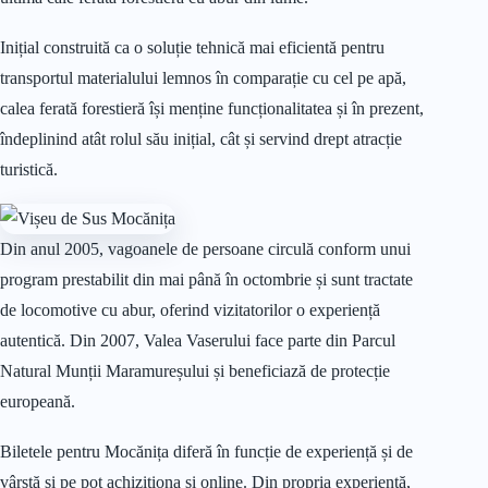
Inițial construită ca o soluție tehnică mai eficientă pentru
transportul materialului lemnos în comparație cu cel pe apă,
calea ferată forestieră își menține funcționalitatea și în prezent,
îndeplinind atât rolul său inițial, cât și servind drept atracție
turistică.
Din anul 2005, vagoanele de persoane circulă conform unui
program prestabilit din mai până în octombrie și sunt tractate
de locomotive cu abur, oferind vizitatorilor o experiență
autentică. Din 2007, Valea Vaserului face parte din Parcul
Natural Munții Maramureșului și beneficiază de protecție
europeană.
Biletele pentru Mocănița diferă în funcție de experiență și de
vârstă și pe pot achiziționa și online. Din propria experiență,