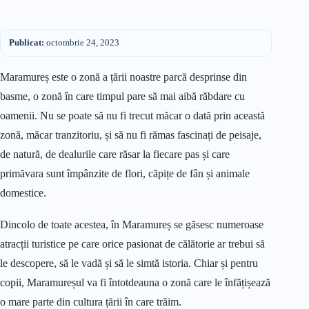
Publicat:
octombrie 24, 2023
Maramureș este o zonă a țării noastre parcă desprinse din
basme, o zonă în care timpul pare să mai aibă răbdare cu
oamenii. Nu se poate să nu fi trecut măcar o dată prin această
zonă, măcar tranzitoriu, și să nu fi rămas fascinați de peisaje,
de natură, de dealurile care răsar la fiecare pas și care
primăvara sunt împânzite de flori, căpițe de fân și animale
domestice.
Dincolo de toate acestea, în Maramureș se găsesc numeroase
atracții turistice pe care orice pasionat de călătorie ar trebui să
le descopere, să le vadă și să le simtă istoria. Chiar și pentru
copii, Maramureșul va fi întotdeauna o zonă care le înfățișează
o mare parte din cultura țării în care trăim.