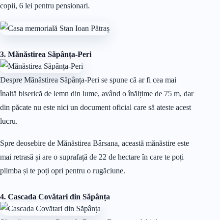
copii, 6 lei pentru pensionari.
3. Mănăstirea Săpânța-Peri
Despre Mănăstirea Săpânța-Peri se spune că ar fi cea mai
înaltă biserică de lemn din lume, având o înălțime de 75 m, dar
din păcate nu este nici un document oficial care să ateste acest
lucru.
Spre deosebire de Mănăstirea Bârsana, această mănăstire este
mai retrasă și are o suprafață de 22 de hectare în care te poți
plimba și te poți opri pentru o rugăciune.
4. Cascada Covătari din Săpânța