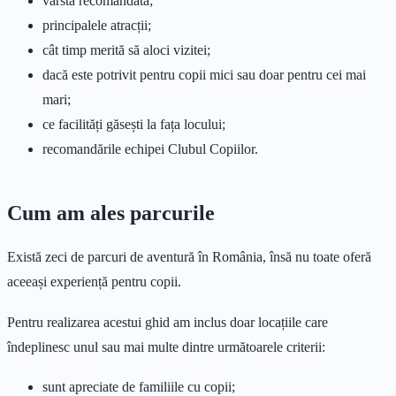
vârsta recomandată;
principalele atracții;
cât timp merită să aloci vizitei;
dacă este potrivit pentru copii mici sau doar pentru cei mai
mari;
ce facilități găsești la fața locului;
recomandările echipei Clubul Copiilor.
Cum am ales parcurile
Există zeci de parcuri de aventură în România, însă nu toate oferă
aceeași experiență pentru copii.
Pentru realizarea acestui ghid am inclus doar locațiile care
îndeplinesc unul sau mai multe dintre următoarele criterii:
sunt apreciate de familiile cu copii;