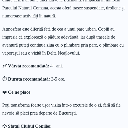
Parcului Natural Comana, acesta oferă trasee suspendate, tiroliene și
numeroase activități în natură.
Atmosfera este diferită față de cea a unui parc urban. Copiii au
impresia că explorează o pădure adevărată, iar după traseele de
aventură puteți continua ziua cu o plimbare prin parc, o plimbare cu
vaporașul sau o vizită în Delta Neajlovului.
👶
Vârsta recomandată:
4+ ani.
⏱
Durata recomandată:
3-5 ore.
❤️
Ce ne place
Poți transforma foarte ușor vizita într-o excursie de o zi, fără să fie
nevoie să pleci prea departe de București.
💡
Sfatul Clubul Copiilor