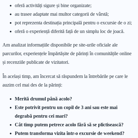
oferă activități sigure și bine organizate;
au trasee adaptate mai multor categorii de vârstă;
pot reprezenta destinația principală pentru o excursie de o zi;
oferă o experiență diferită față de un simplu loc de joacă.
Am analizat informațiile disponibile pe site-urile oficiale ale
parcurilor, experiențele împărtășite de părinți în comunitățile online
și recenziile publicate de vizitatori.
În același timp, am încercat să răspundem la întrebările pe care le
auzim cel mai des de la părinți:
Merită drumul până acolo?
Este potrivit pentru un copil de 3 ani sau este mai
degrabă pentru cei mari?
Cât timp putem petrece acolo fără să se plictisească?
Putem transforma vizita într-o excursie de weekend?