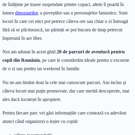
de înălțime pe trasee suspendate printre copaci, altele îi poartă în
lumea
dinozaurilor
, a poveștilor sau a personajelor fantastice. Sunt
locuri în care cei mici pot petrece câteva ore sau chiar o zi întreagă
fără să se plictisească, iar părinții se pot bucura de timp petrecut
împreună în aer liber.
Noi am adunat în acest ghid
20 de parcuri de aventură pentru
copii din România
, pe care le considerăm ideale pentru o excursie
de o zi sau pentru un weekend în familie.
Nu ne-am limitat doar la cele mai cunoscute parcuri. Am inclus și
câteva locuri mai puțin promovate, dar care merită descoperite, mai
ales dacă locuiești în apropiere.
Pentru fiecare parc vei găsi informațiile care contează cu adevărat
atunci când organizezi o ieșire cu copiii: