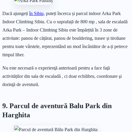
Dacă ajungeți
în Sibiu,
puteți încerca și parcul indoor Arka Park
Indoor Climbing Sibiu. Cu o suprafață de 800 mp , sala de escaladă
Arka Park – Indoor Climbing Sibiu este împărțită în 3 zone de
activitate: panou de cățărat, panou de bouldering, trasee și tiroliane
pentru toate vârstele, reprezentând un mod încântător de a-ți petrece
timpul liber.
Nu este necesară o experienţă anterioară pentru a face faţă
activităților din sala de escaladă , ci doar echilibru, coordonare şi
dorinţă de aventură.
9
. Parcul de aventură Balu Park din
Harghita