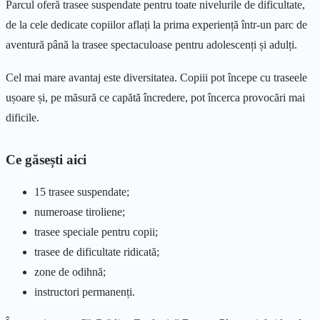
Parcul oferă trasee suspendate pentru toate nivelurile de dificultate,
de la cele dedicate copiilor aflați la prima experiență într-un parc de
aventură până la trasee spectaculoase pentru adolescenți și adulți.
Cel mai mare avantaj este diversitatea. Copiii pot începe cu traseele
ușoare și, pe măsură ce capătă încredere, pot încerca provocări mai
dificile.
Ce găsești aici
15 trasee suspendate;
numeroase tiroliene;
trasee speciale pentru copii;
trasee de dificultate ridicată;
zone de odihnă;
instructori permanenți.