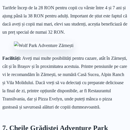
Tarifele încep de la 28 RON pentru copii cu vârste între 4 și 7 ani și
ajung până la 38 RON pentru adulți. Important de știut este faptul că
dacă aveți și copii mai mari, elevi sau studenți, aceștia beneficiază de
un preț special de numai 32 RON.
Facilități:
Aveți mai multe posibilități pentru cazare, atât în Zărnești,
cât și în Brașov și în proximitatea acestuia. Printre pensiunile pe care
vi le recomandăm în Zărnești, se numără Casă Sucea, Alpin Ranch
și Vila Molidului. Dacă vreți să va delectați cu preparate delicioase
la final de zi, printre opțiunile disponibile, ar fi Restaurantul
Transilvania, dar și Pizza Evelyn, unde puteți mânca o pizza
gustoasă și savuroasă alături de copiii dumneavoastră.
7. Cheile Grădiștei Adventure Park