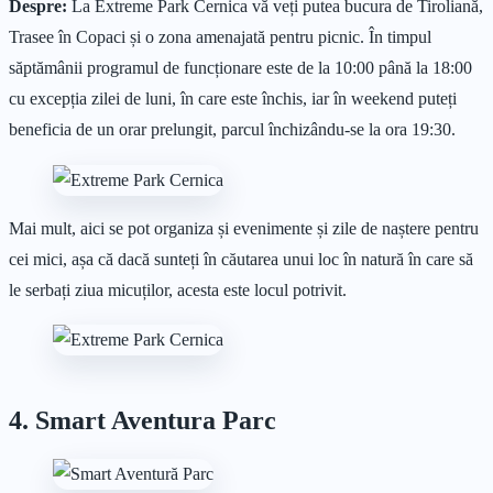
Despre:
La Extreme Park Cernica vă veți putea bucura de Tiroliană,
Trasee în Copaci și o zona amenajată pentru picnic. În timpul
săptămânii programul de funcționare este de la 10:00 până la 18:00
cu excepția zilei de luni, în care este închis, iar în weekend puteți
beneficia de un orar prelungit, parcul închizându-se la ora 19:30.
Mai mult, aici se pot organiza și evenimente și zile de naștere pentru
cei mici, așa că dacă sunteți în căutarea unui loc în natură în care să
le serbați ziua micuților, acesta este locul potrivit.
4. Smart Aventura Parc