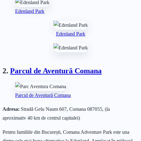
Edenland Park
Edenland Park
2.
Parcul de Aventură Comana
Parcul de Aventură Comana
Adresa:
Stradă Gelu Naum 607, Comana 087055, (la
aproximativ 40 km de centrul capitalei)
Pentru familiile din București, Comana Adventure Park este una
dintre cele mai bune alternative la Edenland. Amplasat în mijlocul