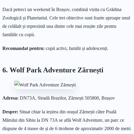
Dacă petreci un weekend în Brașov, combină vizita cu Grădina
Zoologică și Planetariul. Cele trei obiective sunt foarte aproape unul
de celălalt și reprezintă una dintre cele mai reușite zile pentru
familiile cu copii.
Recomandat pentru:
copii activi, familii și adolescenți.
6. Wolf Park Adventure Zărnești
Adresa:
DN73A, Stradă Brazilor, Zărnești 505800, Brașov
Despre:
Situat chiar la ieșirea din orașul Zărnești către Poală
Mărului din Sibiu la DN 73A se află Wolf Adventure, un parc ce
dispune de 4 trasee de și de 6 tiroliene de aproximativ 2000 de metri.