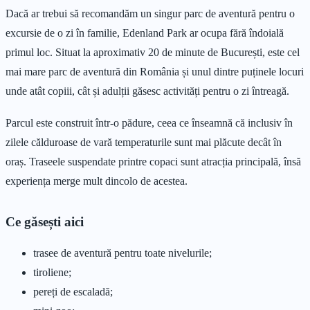
Dacă ar trebui să recomandăm un singur parc de aventură pentru o
excursie de o zi în familie, Edenland Park ar ocupa fără îndoială
primul loc. Situat la aproximativ 20 de minute de București, este cel
mai mare parc de aventură din România și unul dintre puținele locuri
unde atât copiii, cât și adulții găsesc activități pentru o zi întreagă.
Parcul este construit într-o pădure, ceea ce înseamnă că inclusiv în
zilele călduroase de vară temperaturile sunt mai plăcute decât în
oraș. Traseele suspendate printre copaci sunt atracția principală, însă
experiența merge mult dincolo de acestea.
Ce găsești aici
trasee de aventură pentru toate nivelurile;
tiroliene;
pereți de escaladă;