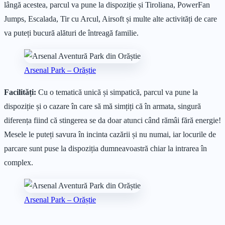
lângă acestea, parcul va pune la dispoziție și Tiroliana, PowerFan
Jumps, Escalada, Tir cu Arcul, Airsoft și multe alte activități de care
va puteți bucură alături de întreagă familie.
Arsenal Park – Orăștie
Facilități:
Cu o tematică unică și simpatică, parcul va pune la
dispoziție și o cazare în care să mă simțiți că în armata, singură
diferența fiind că stingerea se da doar atunci când rămâi fără energie!
Mesele le puteți savura în incinta cazării și nu numai, iar locurile de
parcare sunt puse la dispoziția dumneavoastră chiar la intrarea în
complex.
Arsenal Park – Orăștie