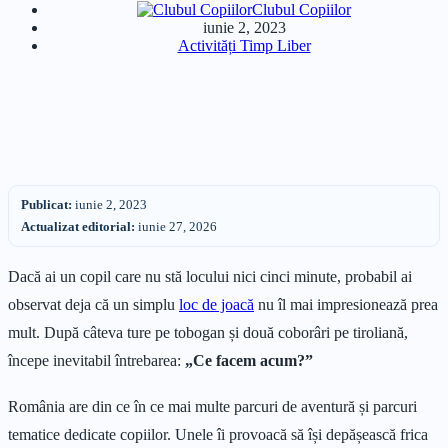
Clubul Copiilor
iunie 2, 2023
Activități Timp Liber
Publicat:
iunie 2, 2023
Actualizat editorial:
iunie 27, 2026
Dacă ai un copil care nu stă locului nici cinci minute, probabil ai
observat deja că un simplu
loc de joacă
nu îl mai impresionează prea
mult. După câteva ture pe tobogan și două coborâri pe tiroliană,
începe inevitabil întrebarea:
„Ce facem acum?”
România are din ce în ce mai multe parcuri de aventură și parcuri
tematice dedicate copiilor. Unele îi provoacă să își depășească frica