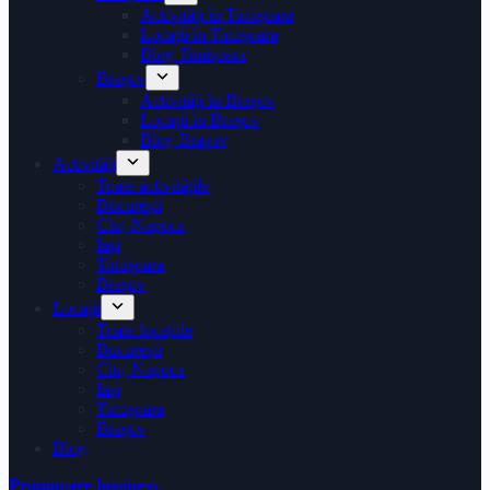
Activități în Timișoara
Locații în Timișoara
Blog Timișoara
Brașov
Activități în Brașov
Locații în Brașov
Blog Brașov
Activități
Toate activitățile
București
Cluj-Napoca
Iași
Timișoara
Brașov
Locații
Toate locațiile
București
Cluj-Napoca
Iași
Timișoara
Brașov
Blog
Promovare business