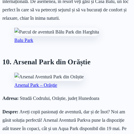
internațională. De asemenea, în resort veți găsi și Casa Balu, un loc
perfect în care să va petreceți sejurul și să va bucurați de confort și
relaxare, chiar în inima naturii.
Balu Park
10. Arsenal Park din Orăștie
Arsenal Park – Orăștie
Adresa:
Stradă Codrului, Orăștie, județ Hunedoara
Despre:
Aveți copii pasionați de aventură, dar și de înot? Noi am
găsit soluția perfectă! Arsenal Aventură Parkva pune la dispoziție
atât trasee în copaci, cât și un Aqua Park disponibil din 19 mai. Pe