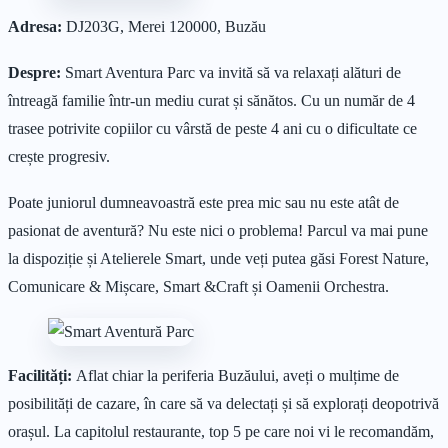
Adresa:
DJ203G, Merei 120000, Buzău
Despre:
Smart Aventura Parc va invită să va relaxați alături de
întreagă familie într-un mediu curat și sănătos. Cu un număr de 4
trasee potrivite copiilor cu vârstă de peste 4 ani cu o dificultate ce
crește progresiv.
Poate juniorul dumneavoastră este prea mic sau nu este atât de
pasionat de aventură? Nu este nici o problema! Parcul va mai pune
la dispoziție și Atelierele Smart, unde veți putea găsi Forest Nature,
Comunicare & Mișcare, Smart &Craft și Oamenii Orchestra.
Facilități:
Aflat chiar la periferia Buzăului, aveți o mulțime de
posibilități de cazare, în care să va delectați și să explorați deopotrivă
orașul. La capitolul restaurante, top 5 pe care noi vi le recomandăm,