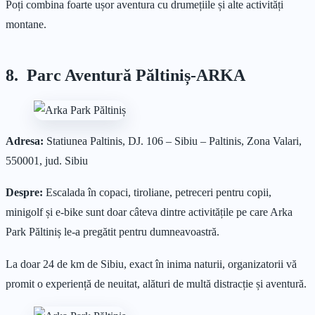
Poți combina foarte ușor aventura cu drumețiile și alte activități
montane.
8. Parc Aventură Păltiniș-ARKA
Adresa:
Statiunea Paltinis, DJ. 106 – Sibiu – Paltinis, Zona Valari,
550001, jud. Sibiu
Despre:
Escalada în copaci, tiroliane, petreceri pentru copii,
minigolf și e-bike sunt doar câteva dintre activitățile pe care Arka
Park Păltiniș le-a pregătit pentru dumneavoastră.
La doar 24 de km de Sibiu, exact în inima naturii, organizatorii vă
promit o experiență de neuitat, alături de multă distracție și aventură.