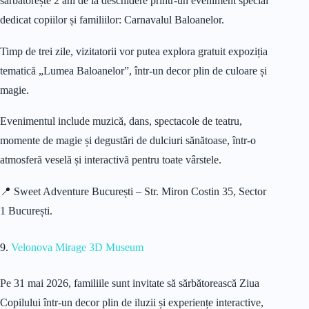
sărbătorește 2 ani de la deschidere printr-un eveniment special
dedicat copiilor și familiilor: Carnavalul Baloanelor.
Timp de trei zile, vizitatorii vor putea explora gratuit expoziția
tematică „Lumea Baloanelor”, într-un decor plin de culoare și
magie.
Evenimentul include muzică, dans, spectacole de teatru,
momente de magie și degustări de dulciuri sănătoase, într-o
atmosferă veselă și interactivă pentru toate vârstele.
📍 Sweet Adventure București – Str. Miron Costin 35, Sector
1 București.
9.
Velonova Mirage 3D Museum
Pe 31 mai 2026, familiile sunt invitate să sărbătorească Ziua
Copilului într-un decor plin de iluzii și experiențe interactive,