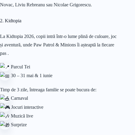
Novac, Liviu Rebreanu sau Nicolae Grigorescu.
2. Kidtopia
La Kidtopia 2026, copii intră într-o lume plină de culoare, joc
și aventură, unde Paw Patrol & Minions îi așteaptă la fiecare
pas .
Parcul Tei
30 – 31 mai & 1 iunie
Timp de 3 zile, întreaga familie se poate bucura de:
Carnaval
Jocuri interactive
Muzică live
Surprize