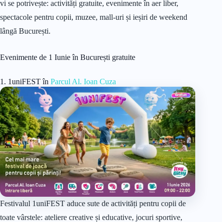
vi se potrivește: activități gratuite, evenimente în aer liber,
spectacole pentru copii, muzee, mall-uri și ieșiri de weekend
lângă București.
Evenimente de 1 Iunie în București gratuite
1. 1uniFEST în
Parcul Al. Ioan Cuza
Festivalul 1uniFEST aduce sute de activități pentru copii de
toate vârstele: ateliere creative și educative, jocuri sportive,