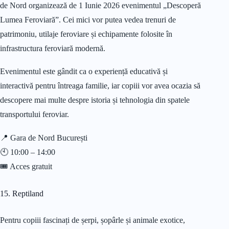
de Nord organizează de 1 Iunie 2026 evenimentul „Descoperă
Lumea Feroviară”. Cei mici vor putea vedea trenuri de
patrimoniu, utilaje feroviare și echipamente folosite în
infrastructura feroviară modernă.
Evenimentul este gândit ca o experiență educativă și
interactivă pentru întreaga familie, iar copiii vor avea ocazia să
descopere mai multe despre istoria și tehnologia din spatele
transportului feroviar.
📍 Gara de Nord București
🕙 10:00 – 14:00
🎟️ Acces gratuit
15. Reptiland
Pentru copiii fascinați de șerpi, șopârle și animale exotice,