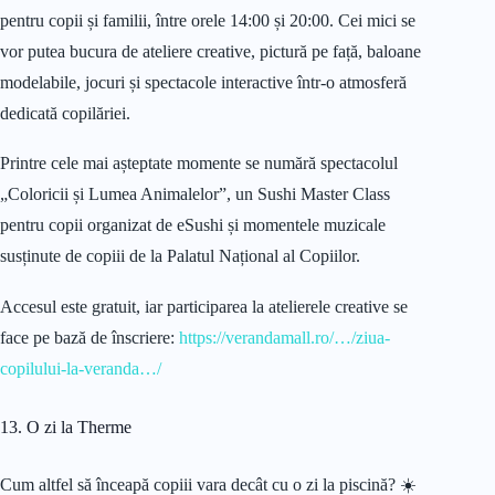
pentru copii și familii, între orele 14:00 și 20:00. Cei mici se
vor putea bucura de ateliere creative, pictură pe față, baloane
modelabile, jocuri și spectacole interactive într-o atmosferă
dedicată copilăriei.
Printre cele mai așteptate momente se numără spectacolul
„Coloricii și Lumea Animalelor”, un Sushi Master Class
pentru copii organizat de eSushi și momentele muzicale
susținute de copiii de la Palatul Național al Copiilor.
Accesul este gratuit, iar participarea la atelierele creative se
face pe bază de înscriere:
https://verandamall.ro/…/ziua-
copilului-la-veranda…/
13. O zi la Therme
Cum altfel să înceapă copiii vara decât cu o zi la piscină? ☀️