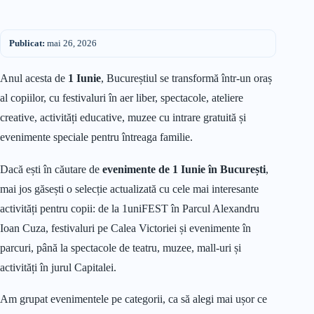
Publicat:
mai 26, 2026
Anul acesta de
1 Iunie
, Bucureștiul se transformă într-un oraș
al copiilor, cu festivaluri în aer liber, spectacole, ateliere
creative, activități educative, muzee cu intrare gratuită și
evenimente speciale pentru întreaga familie.
Dacă ești în căutare de
evenimente de 1 Iunie în București
,
mai jos găsești o selecție actualizată cu cele mai interesante
activități pentru copii: de la 1uniFEST în Parcul Alexandru
Ioan Cuza, festivaluri pe Calea Victoriei și evenimente în
parcuri, până la spectacole de teatru, muzee, mall-uri și
activități în jurul Capitalei.
Am grupat evenimentele pe categorii, ca să alegi mai ușor ce