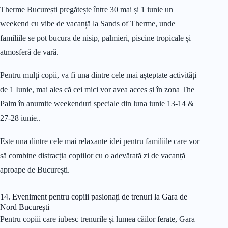
Therme București pregătește între 30 mai și 1 iunie un
weekend cu vibe de vacanță la Sands of Therme, unde
familiile se pot bucura de nisip, palmieri, piscine tropicale și
atmosferă de vară.
Pentru mulți copii, va fi una dintre cele mai așteptate activități
de 1 Iunie, mai ales că cei mici vor avea acces și în zona The
Palm în anumite weekenduri speciale din luna iunie 13-14 &
27-28 iunie..
Este una dintre cele mai relaxante idei pentru familiile care vor
să combine distracția copiilor cu o adevărată zi de vacanță
aproape de București.
14. Eveniment pentru copiii pasionați de trenuri la Gara de
Nord București
Pentru copiii care iubesc trenurile și lumea căilor ferate, Gara