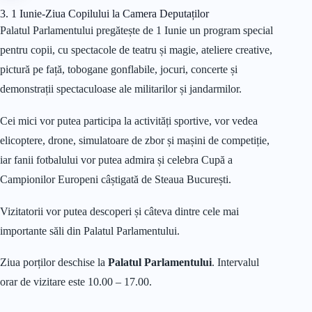
3. 1 Iunie-Ziua Copilului la Camera Deputaților
Palatul Parlamentului pregătește de 1 Iunie un program special
pentru copii, cu spectacole de teatru și magie, ateliere creative,
pictură pe față, tobogane gonflabile, jocuri, concerte și
demonstrații spectaculoase ale militarilor și jandarmilor.
Cei mici vor putea participa la activități sportive, vor vedea
elicoptere, drone, simulatoare de zbor și mașini de competiție,
iar fanii fotbalului vor putea admira și celebra Cupă a
Campionilor Europeni câștigată de Steaua București.
Vizitatorii vor putea descoperi și câteva dintre cele mai
importante săli din Palatul Parlamentului.
Ziua porților deschise la
Palatul Parlamentului
. Intervalul
orar de vizitare este 10.00 – 17.00.