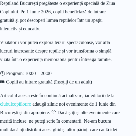
Reptiland București pregătește o experiență specială de Ziua
Copilului. Pe 1 Iunie 2026, copiii beneficiază de intrare
gratuită și pot descoperi lumea reptilelor într-un spațiu
interactiv și educativ.
Vizitatorii vor putea explora terarii spectaculoase, vor afla
lucruri interesante despre reptile și vor transforma o simplă
vizită într-o experiență memorabilă pentru întreaga familie.
🕙 Program: 10:00 – 20:00
🎟️ Copiii au intrare gratuită (însoțiți de un adult)
Articolul acesta este în continuă actualizare, iar editorii de la
clubulcopiilor.ro
adaugă zilnic noi evenimente de 1 Iunie din
București și din apropiere. 🤍 Dacă știți și alte evenimente care
merită incluse, ne puteți scrie în comentarii. Ne-am bucura
mult dacă ați distribui acest ghid și altor părinți care caută idei