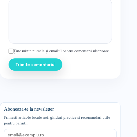
Ține minte numele și emailul pentru comentarii ulterioare
Trimite comentariul
Aboneaza-te la newsletter
Primesti articole locale noi, ghiduri practice si recomandari utile
pentru parinti.
Email