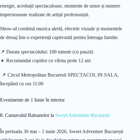
energie, acrobații spectaculoase, momente de umor și numere
impresionante realizate de artiști profesioniști.
Show-ul combină muzica alertă, efectele vizuale și momentele
de dresaj într-o experiență captivantă pentru întreaga familie.
📌 Durata spectacolului: 100 minute (cu pauză)
👧 Recomandat copiilor cu vârsta peste 12 ani
📌 Circul Metropolitan Bucuresti SPECTACOL IN SALA,
începând cu ora 11:00
Evenimente de 1 Iunie în interior
8. Carnavalul Baloanelor la
Sweet Adventure București
În perioada 30 mai – 1 iunie 2026, Sweet Adventure București