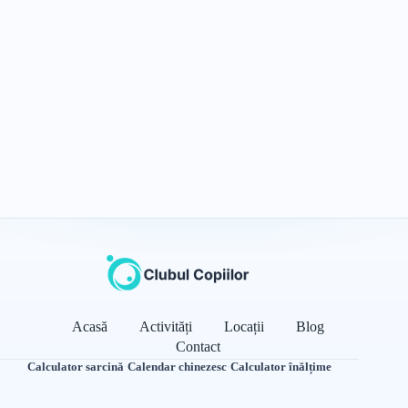
Acasă
Activități
Locații
Blog
Contact
Calculator sarcină
·
Calendar chinezesc
·
Calculator înălțime