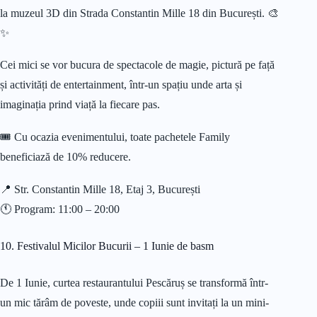
la muzeul 3D din Strada Constantin Mille 18 din București. 🎨
✨
Cei mici se vor bucura de spectacole de magie, pictură pe față
și activități de entertainment, într-un spațiu unde arta și
imaginația prind viață la fiecare pas.
🎟️ Cu ocazia evenimentului, toate pachetele Family
beneficiază de 10% reducere.
📍 Str. Constantin Mille 18, Etaj 3, București
🕚 Program: 11:00 – 20:00
10. Festivalul Micilor Bucurii – 1 Iunie de basm
De 1 Iunie, curtea restaurantului Pescăruș se transformă într-
un mic tărâm de poveste, unde copiii sunt invitați la un mini-