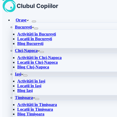
Orașe
București
Activități în București
Locații în București
Blog București
Cluj-Napoca
Activități în Cluj-Napoca
Locații în Cluj-Napoca
Blog Cluj-Napoca
Iași
Activități în Iași
Locații în Iași
Blog Iași
Timișoara
Activități în Timișoara
Locații în Timișoara
Blog Timișoara