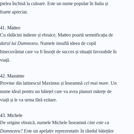
pielea închisă la culoare. Este un nume popular în Italia și
foarte apreciat.
41. Matteo
Cu rădăcini italiene și ebraice, Matteo poartă semnificația de
darul lui Dumnezeu.
Numele insuflă ideea de copil
binecuvântat care va fi însoțit de succes și situații favorabile în
viață.
42. Massimo
Provine din latinescul Maximus și înseamnă
cel mai mare
. Un
nume ideal pentru un băiețel care va avea planuri mărețe de
viață și le va urma fără ezitare.
43. Michele
De origine ebraică, numele Michele înseamnă
cine este ca
Dumnezeu?
Este un apelativ reprezentativ în rândul băieților