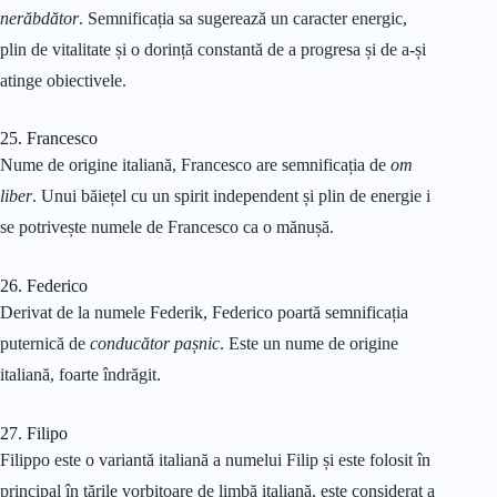
nerăbdător
. Semnificația sa sugerează un caracter energic,
plin de vitalitate și o dorință constantă de a progresa și de a-și
atinge obiectivele.
25. Francesco
Nume de origine italiană, Francesco are semnificația de
om
liber
. Unui băiețel cu un spirit independent și plin de energie i
se potrivește numele de Francesco ca o mănușă.
26. Federico
Derivat de la numele Federik, Federico poartă semnificația
puternică de
conducător pașnic
. Este un nume de origine
italiană, foarte îndrăgit.
27. Filipo
Filippo este o variantă italiană a numelui Filip și este folosit în
principal în țările vorbitoare de limbă italiană, este considerat a