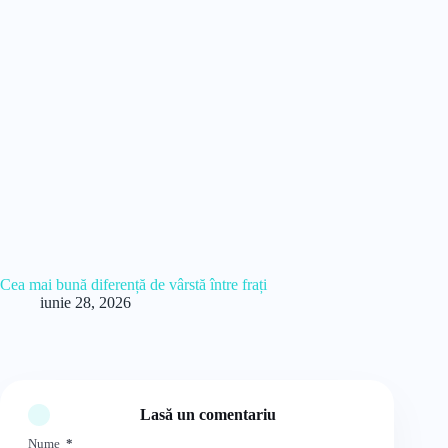
Cea mai bună diferență de vârstă între frați
iunie 28, 2026
Lasă un comentariu
Nume
*