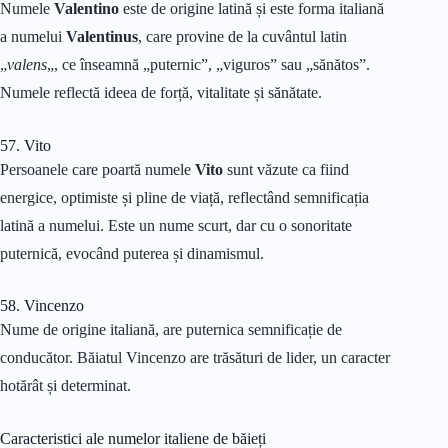
Numele
Valentino
este de origine latină și este forma italiană
a numelui
Valentinus
, care provine de la cuvântul latin
„
valens
„, ce înseamnă „puternic”, „viguros” sau „sănătos”.
Numele reflectă ideea de forță, vitalitate și sănătate.
57. Vito
Persoanele care poartă numele
Vito
sunt văzute ca fiind
energice, optimiste și pline de viață, reflectând semnificația
latină a numelui. Este un nume scurt, dar cu o sonoritate
puternică, evocând puterea și dinamismul.
58. Vincenzo
Nume de origine italiană, are puternica semnificație de
conducător. Băiatul Vincenzo are trăsături de lider, un caracter
hotărât și determinat.
Caracteristici ale numelor italiene de băieți