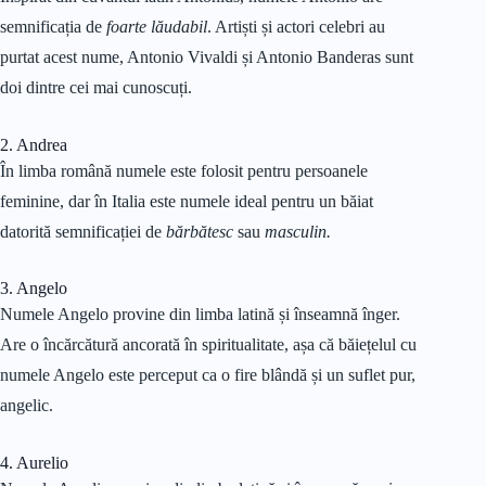
semnificația de
foarte lăudabil
. Artiști și actori celebri au
purtat acest nume, Antonio Vivaldi și Antonio Banderas sunt
doi dintre cei mai cunoscuți.
2. Andrea
În limba română numele este folosit pentru persoanele
feminine, dar în Italia este numele ideal pentru un băiat
datorită semnificației de
bărbătesc
sau
masculin.
3. Angelo
Numele Angelo provine din limba latină și înseamnă înger.
Are o încărcătură ancorată în spiritualitate, așa că băiețelul cu
numele Angelo este perceput ca o fire blândă și un suflet pur,
angelic.
4. Aurelio