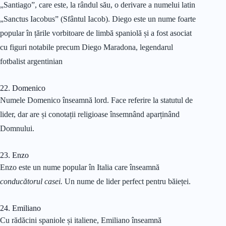
„Santiago”, care este, la rândul său, o derivare a numelui latin
„Sanctus Iacobus” (Sfântul Iacob). Diego este un nume foarte
popular în țările vorbitoare de limbă spaniolă și a fost asociat
cu figuri notabile precum Diego Maradona, legendarul
fotbalist argentinian
22. Domenico
Numele Domenico înseamnă lord. Face referire la statutul de
lider, dar are și conotații religioase însemnând aparținând
Domnului.
23. Enzo
Enzo este un nume popular în Italia care înseamnă
conducătorul casei.
Un nume de lider perfect pentru băieței.
24. Emiliano
Cu rădăcini spaniole și italiene, Emiliano înseamnă