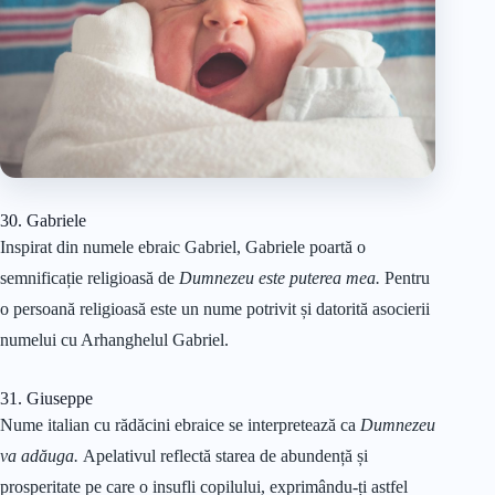
30. Gabriele
Inspirat din numele ebraic Gabriel, Gabriele poartă o
semnificație religioasă de
Dumnezeu este puterea mea.
Pentru
o persoană religioasă este un nume potrivit și datorită asocierii
numelui cu Arhanghelul Gabriel.
31. Giuseppe
Nume italian cu rădăcini ebraice se interpretează ca
Dumnezeu
va adăuga.
Apelativul reflectă starea de abundență și
prosperitate pe care o insufli copilului, exprimându-ți astfel