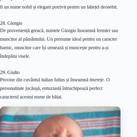
fi un nume nobil și elegant potrivit pentru un băiețel deosebit.
28. Giorgio
De proveniență greacă, numele Giorgio înseamnă fermier sau
muncitor al pământului. Un prenume ideal pentru un caracter
harnic, muncitor care își urmează și muncește pentru a-și
îndeplini visele.
29. Giulio
Provine din cuvântul italian Iulius și înseamnă
tinerețe.
O
personalitate jucăușă, entuziastă întruchipează perfect
caracterul acestui nume de băiat.