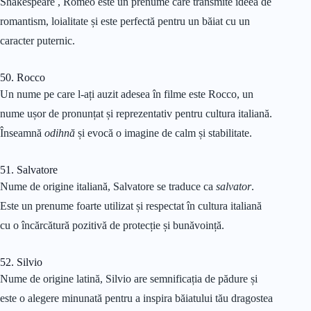
Shakespeare , Romeo este un prenume care transmite ideea de
romantism, loialitate și este perfectă pentru un băiat cu un
caracter puternic.
50. Rocco
Un nume pe care l-ați auzit adesea în filme este Rocco, un
nume ușor de pronunțat și reprezentativ pentru cultura italiană.
Înseamnă
odihnă
și evocă o imagine de calm și stabilitate.
51. Salvatore
Nume de origine italiană, Salvatore se traduce ca
salvator
.
Este un prenume foarte utilizat și respectat în cultura italiană
cu o încărcătură pozitivă de protecție și bunăvoință.
52. Silvio
Nume de origine latină, Silvio are semnificația de pădure și
este o alegere minunată pentru a inspira băiatului tău dragostea