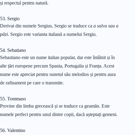
și respectul pentru natură.
53. Sergio
Derivat din numele Sergius, Sergio se traduce ca
a salva sau a
păzi
. Sergio este varianta italiană a numelui Sergiu.
54. Sebatiano
Sebastiano este un nume italian popular, dar este întâlnit și în
alte țări europene precum Spania, Portugalia și Franța. Acest
nume este apreciat pentru sunetul său melodios și pentru aura
de rafinament pe care o transmite.
55. Tommaso
Provine din limba grecească și se traduce ca geamăn. Este
numele perfect pentru unul dintre copii, dacă așteptați gemeni.
56. Valentino