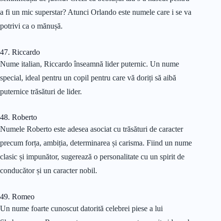
a fi un mic superstar? Atunci Orlando este numele care i se va
potrivi ca o mănușă.
47. Riccardo
Nume italian, Riccardo înseamnă lider puternic. Un nume
special, ideal pentru un copil pentru care vă doriți să aibă
puternice trăsături de lider.
48. Roberto
Numele Roberto este adesea asociat cu trăsături de caracter
precum forța, ambiția, determinarea și carisma. Fiind un nume
clasic și impunător, sugerează o personalitate cu un spirit de
conducător și un caracter nobil.
49. Romeo
Un nume foarte cunoscut datorită celebrei piese a lui