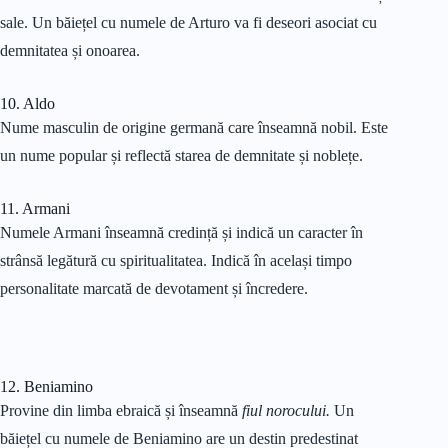
sale. Un băiețel cu numele de Arturo va fi deseori asociat cu
demnitatea și onoarea.
10. Aldo
Nume masculin de origine germană care înseamnă nobil. Este
un nume popular și reflectă starea de demnitate și noblețe.
11. Armani
Numele Armani înseamnă credință și indică un caracter în
strânsă legătură cu spiritualitatea. Indică în același timpo
personalitate marcată de devotament și încredere.
12. Beniamino
Provine din limba ebraică și înseamnă
fiul norocului.
Un
băiețel cu numele de Beniamino are un destin predestinat