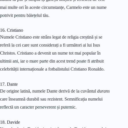
mai multe ori în aceste circumstanțe, Carmelo este un nume
potrivit pentru băiețelul tău.
16. Cristiano
Numele Cristiano este strâns legat de religia creștină și se
referă la cei care sunt considerați a fi următori ai lui Isus
Christos. Cristiano a devenit un nume tot mai popular în
ultimii ani, iar o mare parte din acest trend poate fi atribuit
celebrității internaționale a fotbalistului Cristiano Ronaldo.
17. Dante
De origine latină, numele Dante derivă de la cuvântul
durans
care înseamnă durabil sau rezistent. Semnificația numelui
reflectă un caracter perseverent și puternic.
18. Davide