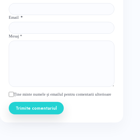
Email
*
Mesaj
*
Ține minte numele și emailul pentru comentarii ulterioare
Trimite comentariul