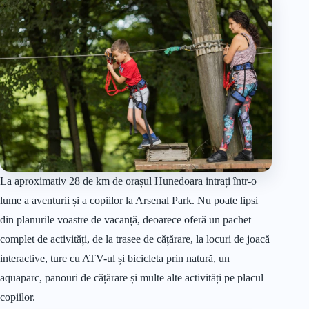
La aproximativ 28 de km de orașul Hunedoara intrați într-o
lume a aventurii și a copiilor la Arsenal Park. Nu poate lipsi
din planurile voastre de vacanță, deoarece oferă un pachet
complet de activități, de la trasee de cățărare, la locuri de joacă
interactive, ture cu ATV-ul și bicicleta prin natură, un
aquaparc, panouri de cățărare și multe alte activități pe placul
copiilor.