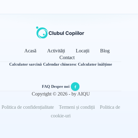
Acasă
Activități
Locații
Blog
Contact
Calculator sarcină
·
Calendar chinezesc
·
Calculator înălțime
FAQ
·
Despre noi
·
Copyright © 2026 - by AIQU
Politica de confidențialitate
Termeni și condiții
Politica de
cookie-uri