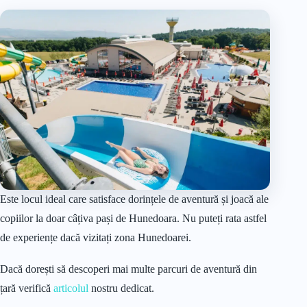
Este locul ideal care satisface dorințele de aventură și joacă ale
copiilor la doar câțiva pași de Hunedoara. Nu puteți rata astfel
de experiențe dacă vizitați zona Hunedoarei.
Dacă dorești să descoperi mai multe parcuri de aventură din
țară verifică
articolul
nostru dedicat.