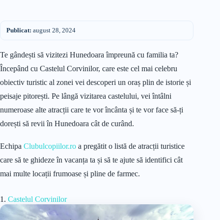
Publicat:
august 28, 2024
Te gândești să vizitezi Hunedoara împreună cu familia ta?
Începând cu Castelul Corvinilor, care este cel mai celebru
obiectiv turistic al zonei vei descoperi un oraș plin de istorie și
peisaje pitorești. Pe lângă vizitarea castelului, vei întâlni
numeroase alte atracții care te vor încânta și te vor face să-ți
dorești să revii în Hunedoara cât de curând.
Echipa
Clubulcopiilor.ro
a pregătit o listă de atracții turistice
care să te ghideze în vacanța ta și să te ajute să identifici cât
mai multe locații frumoase și pline de farmec.
1.
Castelul Corvinilor