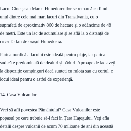
Lacul Cinciș sau Marea Hunedorenilor se remarcă ca fiind
unul dintre cele mai mari lacuri din Transilvania, cu o
suprafață de aproximativ 860 de hectare și o adâncime de 48
de metri. Este un lac de acumulare și se află la o distanță de
circa 15 km de orașul Hunedoara.
Partea nordică a lacului este ideală pentru plaje, iar partea
sudică e predominată de dealuri și păduri. Aproape de lac aveți
la dispoziție campinguri dacă sunteți cu rulota sau cu cortul, e
locul ideal pentru o astfel de experiență.
14. Casa Vulcanilor
Vrei să afli povestea Pământului? Casa Vulcanilor este
popasul pe care trebuie să-l faci în Țara Hațegului. Veți afla
detalii despre vulcanii de acum 70 milioane de ani din această