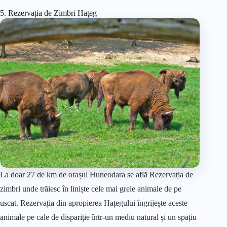
5. Rezervația de Zimbri Hațeg
La doar 27 de km de orașul Huneodara se află Rezervația de
zimbri unde trăiesc în liniște cele mai grele animale de pe
uscat. Rezervația din apropierea Hațegului îngrijește aceste
animale pe cale de dispariție într-un mediu natural și un spațiu