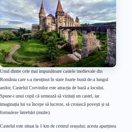
Unul dintre cele mai impunătoare castele medievale din
România care s-a menținut în stare foarte bună de-a lungul
anilor, Castelul Corvinilor este atracția de bază a locului.
Spune-i unui copil că urmează să vizitați un castel, iar
imaginația lui va începe să lucreze, să croiască povești și să
formuleze întrebări (multe).
Castelul este situat la 1 km de centrul orașului; acesta aparținea