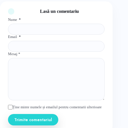
Lasă un comentariu
Nume
*
Email
*
Mesaj
*
Ține minte numele și emailul pentru comentarii ulterioare
Trimite comentariul