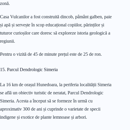
zonă.
Casa Vulcanilor a fost construită dincob, pâmânt galben, paie
și apă și servește în scop educațional copiilor, părinților și
tuturor curioșilor care doresc să exploreze istoria geologică a
regiunii.
Pentru o vizită de 45 de minute prețul este de 25 de ron.
15. Parcul Dendrologic Simeria
La 16 km de orașul Hunedoara, la periferia localității Simeria
se află un obiectiv turistic de neratat, Parcul Dendrologic
Simeria. Acesta a început să se formeze în urmă cu
aproximativ 300 de ani și cuprinde o varietate de specii
indigene și exotice de plante lemnoase și arbori.