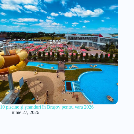
10 piscine și ștranduri în Brașov pentru vara 2026
iunie 27, 2026