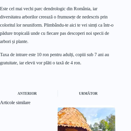
Este cel mai vechi parc dendrologic din România, iar
diversitatea arborilor creează o frumusețe de nedescris prin
coloritul lor neuniform. Plimbându-te aici te vei simți ca într-o
pădure tropicală unde cu fiecare pas descoperi noi specii de
arbori și plante.
Taxa de intrare este 10 ron pentru adulți, copiii sub 7 ani au
gratuitate, iar elevii vor plăti o taxă de 4 ron.
ANTERIOR
URMĂTOR
Articole similare