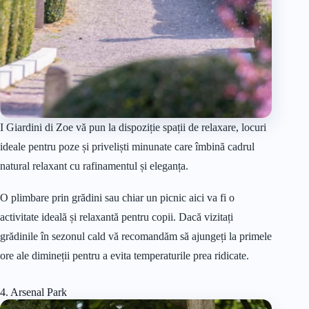
I Giardini di Zoe vă pun la dispoziție spații de relaxare, locuri
ideale pentru poze și priveliști minunate care îmbină cadrul
natural relaxant cu rafinamentul și eleganța.
O plimbare prin grădini sau chiar un picnic aici va fi o
activitate ideală și relaxantă pentru copii. Dacă vizitați
grădinile în sezonul cald vă recomandăm să ajungeți la primele
ore ale dimineții pentru a evita temperaturile prea ridicate.
4. Arsenal Park