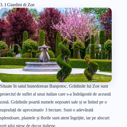
3. I Giardini di Zoe
Situate în satul hunedorean Banpotoc, Grădinile lui Zoe sunt
proiectul de suflet al unui italian care s-a îndrăgostit de această
zonă. Grădinile poartă numele nepoatei sale și se întind pe o
suprafață de aproximativ 3 hectare. Sunt o adevărată
splendoare, plantele și florile sunt atent îngrijite, iar pe alocuri
veți găsi piese de decor italiene.