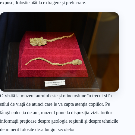
expuse, folosite atât la extragere și prelucrare.
O vizită la muzeul aurului este și o incursiune în trecut și în
stilul de viață de atunci care le va capta atenția copiilor. Pe
lângă colecția de aur, muzeul pune la dispoziția vizitatorilor
informații prețioase despre geologia regiunii și despre tehnicile
de minerit folosite de-a lungul secolelor.