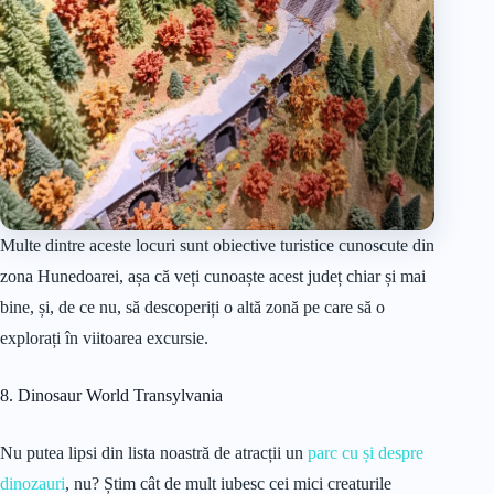
Multe dintre aceste locuri sunt obiective turistice cunoscute din
zona Hunedoarei, așa că veți cunoaște acest județ chiar și mai
bine, și, de ce nu, să descoperiți o altă zonă pe care să o
explorați în viitoarea excursie.
8. Dinosaur World Transylvania
Nu putea lipsi din lista noastră de atracții un
parc cu și despre
dinozauri
, nu? Știm cât de mult iubesc cei mici creaturile