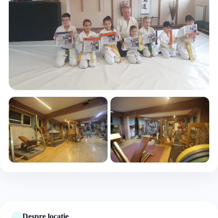
+3 foto
Despre locație