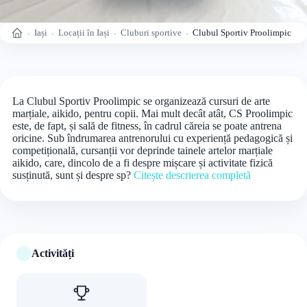
Iași
Locații în Iași
Cluburi sportive
Clubul Sportiv Proolimpic
Acasă
La Clubul Sportiv Proolimpic se organizează cursuri de arte
marțiale, aikido, pentru copii. Mai mult decât atât, CS Proolimpic
este, de fapt, și sală de fitness, în cadrul căreia se poate antrena
oricine. Sub îndrumarea antrenorului cu experiență pedagogică și
competițională, cursanții vor deprinde tainele artelor marțiale
aikido, care, dincolo de a fi despre mișcare și activitate fizică
susținută, sunt și despre sp?
Citește descrierea completă
Activități