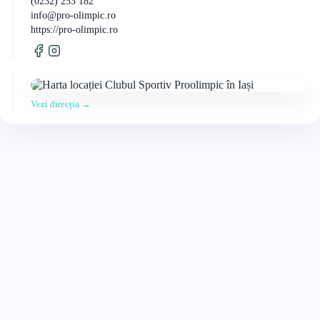
(0232) 253 182
info@pro-olimpic.ro
https://pro-olimpic.ro
Vezi direcția →