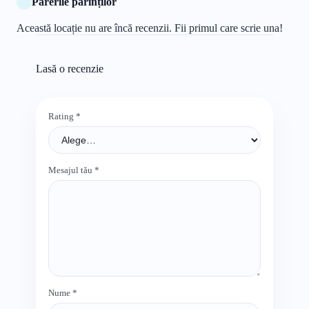
Părerile părinților
Această locație nu are încă recenzii. Fii primul care scrie una!
Lasă o recenzie
Rating
*
Mesajul tău
*
Nume
*