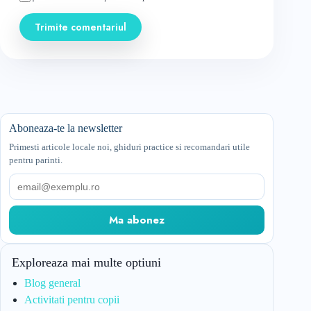
Trimite comentariul
Aboneaza-te la newsletter
Primesti articole locale noi, ghiduri practice si recomandari utile
pentru parinti.
Email
Ma abonez
Exploreaza mai multe optiuni
Blog general
Activitati pentru copii