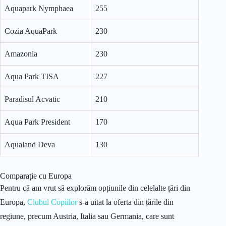
Aquapark Nymphaea
255
Cozia AquaPark
230
Amazonia
230
Aqua Park TISA
227
Paradisul Acvatic
210
Aqua Park President
170
Aqualand Deva
130
Comparație cu Europa
Pentru că am vrut să explorăm opțiunile din celelalte țări din
Europa,
Clubul Copiilor
s-a uitat la oferta din țările din
regiune, precum Austria, Italia sau Germania, care sunt