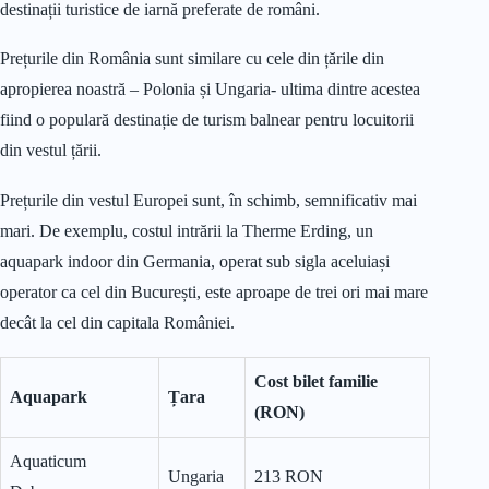
destinații turistice de iarnă preferate de români.
Prețurile din România sunt similare cu cele din țările din
apropierea noastră – Polonia și Ungaria- ultima dintre acestea
fiind o populară destinație de turism balnear pentru locuitorii
din vestul țării.
Prețurile din vestul Europei sunt, în schimb, semnificativ mai
mari. De exemplu, costul intrării la Therme Erding, un
aquapark indoor din Germania, operat sub sigla aceluiași
operator ca cel din București, este aproape de trei ori mai mare
decât la cel din capitala României.
Cost bilet familie
Aquapark
Țara
(RON)
Aquaticum
Ungaria
213 RON