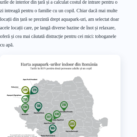
urile de interior din țară și a calculat costul de intrare pentru o
zi intreagă pentru o familie cu un copil. Chiar dacă mai multe
locații din țară se prezintă drept aquapark-uri, am selectat doar
acele locații care, pe langă diverse bazine de înot și relaxare,
oferă și cea mai căutată distracție pentru cei mici: toboganele
cu apă.