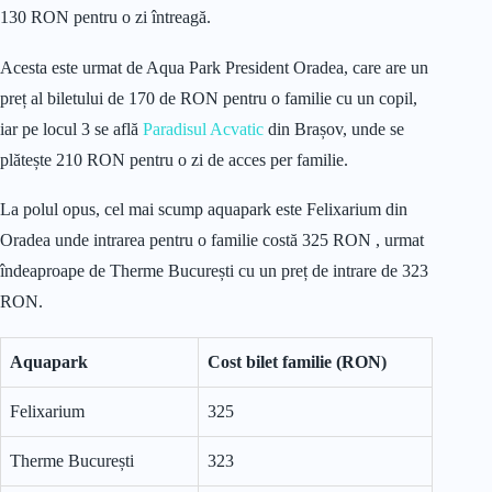
130 RON pentru o zi întreagă.
Acesta este urmat de Aqua Park President Oradea, care are un
preț al biletului de 170 de RON pentru o familie cu un copil,
iar pe locul 3 se află
Paradisul Acvatic
din Brașov, unde se
plătește 210 RON pentru o zi de acces per familie.
La polul opus, cel mai scump aquapark este Felixarium din
Oradea unde intrarea pentru o familie costă 325 RON , urmat
îndeaproape de Therme București cu un preț de intrare de 323
RON.
Aquapark
Cost bilet familie (RON)
Felixarium
325
Therme București
323