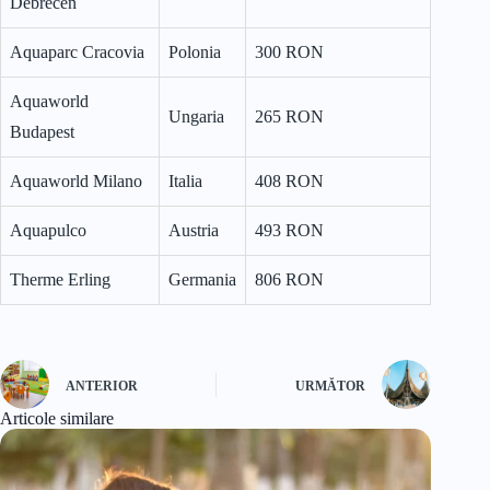
Debrecen
Aquaparc Cracovia
Polonia
300 RON
Aquaworld
Ungaria
265 RON
Budapest
Aquaworld Milano
Italia
408 RON
Aquapulco
Austria
493 RON
Therme Erling
Germania
806 RON
ANTERIOR
URMĂTOR
Articole similare