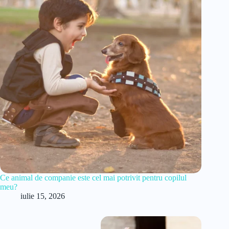
Ce animal de companie este cel mai potrivit pentru copilul
meu?
iulie 15, 2026