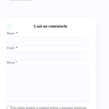
Lasă un comentariu
Nume
*
Email
*
Mesaj
*
Ține minte numele și emailul pentru comentarii ulterioare