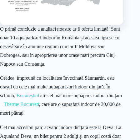
O primă concluzie a analizei noastre ar fi oferta limitată. Sunt
doar 10 aquapark-uri indoor în România și acestea lipsesc cu
desăvârșire în anumite regiuni cum ar fi Moldova sau
Dobrogea, sau în aproprierea unor orașe mari precum Cluj-
Napoca sau Constanța.
Oradea, împreună cu localitatea învecinată Sânmartin, este
orașul cu cele mai multe aquapark-uri indoor din țară. În
schimb,
Bucureștiul
are cel mai mare aquapark indoor din țara
–
Therme Bucuresti
, care are o suprafață indoor de 30,000 de
metri pătrați.
Cel mai accesibil parc acvatic indoor din țară este la Deva. La
Aqualand Deva, un bilet pentru 2 adulți și un copil costă doar