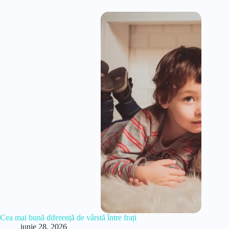
Cea mai bună diferență de vârstă între frați
iunie 28, 2026