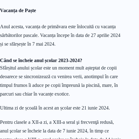
Vacanța de Paște
Anul acesta, vacanța de primăvara este înlocuită cu vacanța
sărbătorilor pascale. Vacanța începe în data de 27 aprilie 2024
și se sfărșește în 7 mai 2024.
Când se încheie anul școlar 2023-2024?
Sfârșitul anului școlar este un moment mult așteptat de copii
deoarece se sincronizează cu venirea verii, anotimpul în care
timpul frumos îi aduce pe copii împreună la piscină, mare, în
parcuri sau chiar în vacanțe exotice.
Ultima zi de școală în acest an școlar este 21 iunie 2024.
Pentru clasele a XII-a zi, a XIII-a seral şi frecvenţă redusă,
anul şcolar se încheie la data de 7 iunie 2024, în timp ce