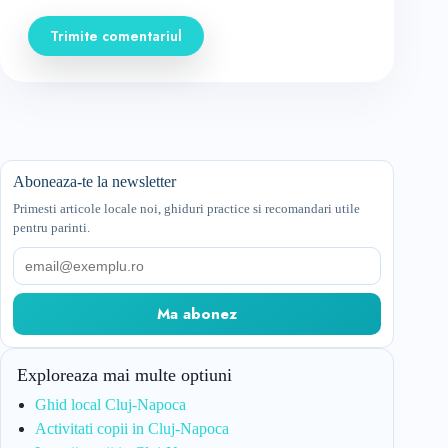
Trimite comentariul
Aboneaza-te la newsletter
Primesti articole locale noi, ghiduri practice si recomandari utile
pentru parinti.
Email
Ma abonez
Exploreaza mai multe optiuni
Ghid local Cluj-Napoca
Activitati copii in Cluj-Napoca