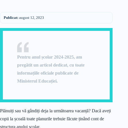
Publicat:
august 12, 2023
Pentru anul școlar 2024-2025, am
pregătit un articol dedicat, cu toate
informațiile oficiale publicate de
Ministerul Educației.
Plănuiți sau vă gândiți deja la următoarea vacanță? Dacă aveți
copii la școală toate planurile trebuie făcute ținând cont de
structura anului școlar.