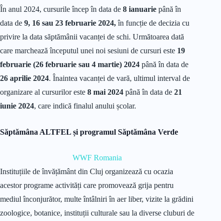
În anul 2024, cursurile încep în data de
8 ianuarie
până în
data de
9, 16 sau 23 februarie 2024,
în funcție de decizia cu
privire la data săptămânii vacanței de schi. Următoarea dată
care marchează începutul unei noi sesiuni de cursuri este
19
februarie (26 februarie sau 4 martie) 2024
până în data de
26 aprilie 2024
. Înaintea vacanței de vară, ultimul interval de
organizare al cursurilor este
8 mai 2024
până în data de
21
iunie 2024
, care indică finalul anului școlar.
Săptămâna ALTFEL și programul Săptămâna Verde
WWF Romania
Instituțiile de învățământ din Cluj organizează cu ocazia
acestor programe activități care promovează grija pentru
mediul înconjurător, multe întâlniri în aer liber, vizite la grădini
zoologice, botanice, instituții culturale sau la diverse cluburi de