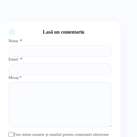
Lasă un comentariu
Nume
*
Email
*
Mesaj
*
Ține minte numele și emailul pentru comentarii ulterioare