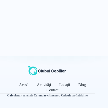
Acasă
Activități
Locații
Blog
Contact
Calculator sarcină
·
Calendar chinezesc
·
Calculator înălțime