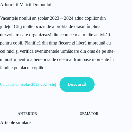
Adormirii Maicii Domnului.
Vacanțele noului an școlar 2023 – 2024 aduc copiilor din
județul Cluj multe ocazii de a profita de orașul în plină
dezvoltare care organizează din ce în ce mai multe activități
pentru copii. Planifică din timp fiecare zi liberă împreună cu
cei mici și verifică evenimentele următoare din oraș de pe site-
ul nostru pentru a beneficia de cele mai frumoase momente în
familie pe placul copiilor.
Descarcă
Calendar-an-scolar-2023-2024-cluj
ANTERIOR
URMĂTOR
Articole similare