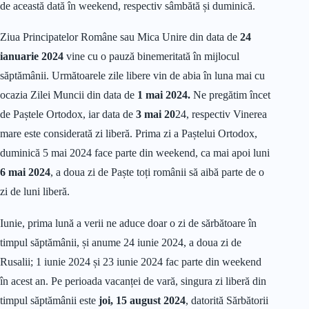
de această dată în weekend, respectiv sâmbătă și duminică.
Ziua Principatelor Române sau Mica Unire din data de
24
ianuarie 2024
vine cu o pauză binemeritată în mijlocul
săptămânii. Următoarele zile libere vin de abia în luna mai cu
ocazia Zilei Muncii din data de
1 mai 2024.
Ne pregătim încet
de Paștele Ortodox, iar data de
3 mai 20
24, respectiv Vinerea
mare este considerată zi liberă. Prima zi a Paștelui Ortodox,
duminică 5 mai 2024 face parte din weekend, ca mai apoi luni
6 mai 2024
, a doua zi de Paște toți românii să aibă parte de o
zi de luni liberă.
Iunie, prima lună a verii ne aduce doar o zi de sărbătoare în
timpul săptămânii, și anume 24 iunie 2024, a doua zi de
Rusalii; 1 iunie 2024 și 23 iunie 2024 fac parte din weekend
în acest an. Pe perioada vacanței de vară, singura zi liberă din
timpul săptămânii este
joi, 15 august 2024
, datorită Sărbătorii