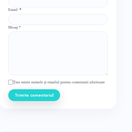
Email
*
Mesaj
*
Ține minte numele și emailul pentru comentarii ulterioare
Trimite comentariul