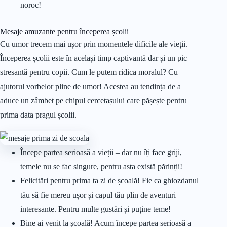
noroc!
Mesaje amuzante pentru începerea școlii
Cu umor trecem mai ușor prin momentele dificile ale vieții.
Începerea școlii este în același timp captivantă dar și un pic
stresantă pentru copii. Cum le putem ridica moralul? Cu
ajutorul vorbelor pline de umor! Acestea au tendința de a
aduce un zâmbet pe chipul cercetașului care pășește pentru
prima data pragul școlii.
Începe partea serioasă a vieții – dar nu îți face griji,
temele nu se fac singure, pentru asta există părinții!
Felicitări pentru prima ta zi de școală! Fie ca ghiozdanul
tău să fie mereu ușor și capul tău plin de aventuri
interesante. Pentru multe gustări și puține teme!
Bine ai venit la școală! Acum începe partea serioasă a