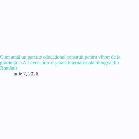
Cum arată un parcurs educațional construit pentru viitor: de la
grădiniță la A Levels, într-o școală internațională bilingvă din
România
iunie 7, 2026