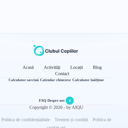
Acasă
Activități
Locații
Blog
Contact
Calculator sarcină
·
Calendar chinezesc
·
Calculator înălțime
FAQ
·
Despre noi
·
Copyright © 2026 - by AIQU
Politica de confidențialitate
Termeni și condiții
Politica de
cookie-uri