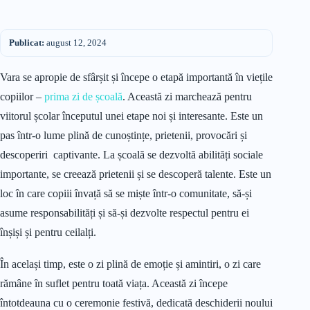
Publicat:
august 12, 2024
Vara se apropie de sfârșit și începe o etapă importantă în viețile
copiilor –
prima zi de școală
. Această zi marchează pentru
viitorul școlar începutul unei etape noi și interesante. Este un
pas într-o lume plină de cunoștințe, prietenii, provocări și
descoperiri captivante. La școală se dezvoltă abilități sociale
importante, se creează prietenii și se descoperă talente. Este un
loc în care copiii învață să se miște într-o comunitate, să-și
asume responsabilități și să-și dezvolte respectul pentru ei
înșiși și pentru ceilalți.
În același timp, este o zi plină de emoție și amintiri, o zi care
rămâne în suflet pentru toată viața. Această zi începe
întotdeauna cu o ceremonie festivă, dedicată deschiderii noului