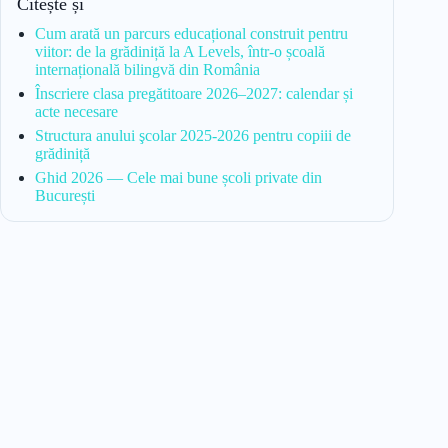
Citește și
Cum arată un parcurs educațional construit pentru
viitor: de la grădiniță la A Levels, într-o școală
internațională bilingvă din România
Înscriere clasa pregătitoare 2026–2027: calendar și
acte necesare
Structura anului şcolar 2025-2026 pentru copiii de
grădiniță
Ghid 2026 — Cele mai bune școli private din
București