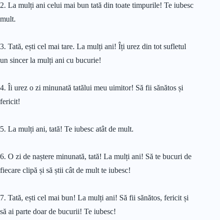
2. La mulți ani celui mai bun tată din toate timpurile! Te iubesc
mult.
3. Tată, ești cel mai tare. La mulți ani! Îți urez din tot sufletul
un sincer la mulți ani cu bucurie!
4. Îi urez o zi minunată tatălui meu uimitor! Să fii sănătos și
fericit!
5. La mulți ani, tată! Te iubesc atât de mult.
6. O zi de naștere minunată, tată! La mulți ani! Să te bucuri de
fiecare clipă și să știi cât de mult te iubesc!
7. Tată, ești cel mai bun! La mulți ani! Să fii sănătos, fericit și
să ai parte doar de bucurii! Te iubesc!