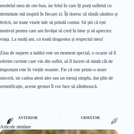
modelul meu de om bun, iar felul în care îți porți sufletul cu
demnitate mă inspiră în fiecare zi. Îți doresc să rămâi sănătos și
fericit, iar toate visele tale să prindă contur. Să știi că ești
motivul pentru care am învățat să cred în bine și să apreciez
viața. La mulți ani, cu toată dragostea și respectul meu!
Ziua de naștere a tatălui este un moment special, o ocazie să îi
oferim cuvinte care vin din suflet, să îl facem să simtă cât de
important este în viețile noastre. Fie că este printr-o urare
sinceră, un cadou atent ales sau un mesaj simplu, dar plin de
semnificație, aceste gesturi îl vor face să zâmbească.
ANTERIOR
URMĂTOR
Articole similare