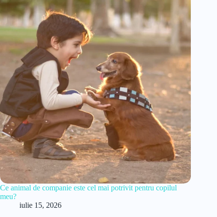
Ce animal de companie este cel mai potrivit pentru copilul
meu?
iulie 15, 2026