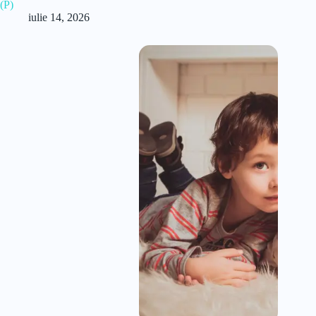
(P)
iulie 14, 2026