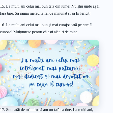
15. La mulți ani celui mai bun tată din lume! Nu știu unde aș fi
fără tine. Să rămâi mereu la fel de minunat și să fii fericit!
16. La mulți ani celui mai bun și mai curajos tată pe care îl
cunosc! Mulțumesc pentru că ești alături de mine.
17. Sunt atât de mândru să am un tată ca tine. La mulți ani,