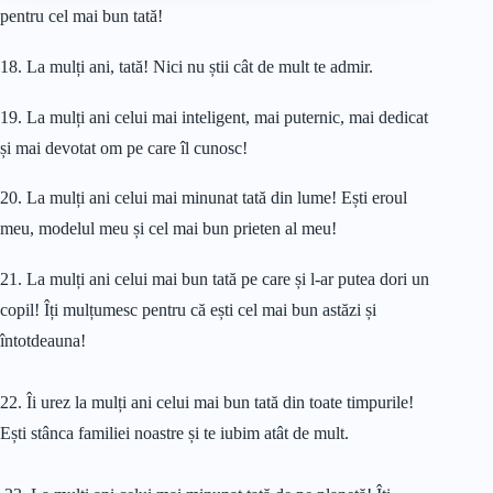
pentru cel mai bun tată!
18. La mulți ani, tată! Nici nu știi cât de mult te admir.
19. La mulți ani celui mai inteligent, mai puternic, mai dedicat
și mai devotat om pe care îl cunosc!
20. La mulți ani celui mai minunat tată din lume! Ești eroul
meu, modelul meu și cel mai bun prieten al meu!
21. La mulți ani celui mai bun tată pe care și l-ar putea dori un
copil! Îți mulțumesc pentru că ești cel mai bun astăzi și
întotdeauna!
22. Îi urez la mulți ani celui mai bun tată din toate timpurile!
Ești stânca familiei noastre și te iubim atât de mult.