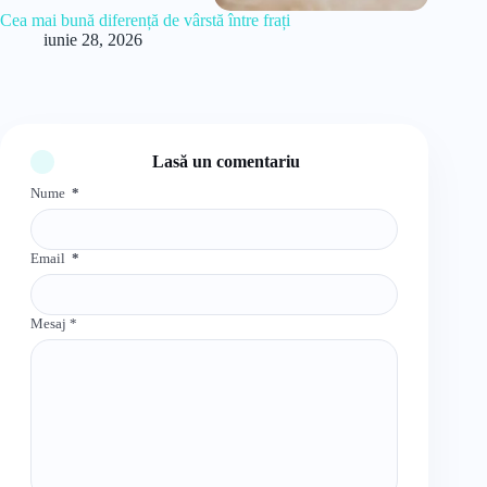
Cea mai bună diferență de vârstă între frați
iunie 28, 2026
Lasă un comentariu
Nume
*
Email
*
Mesaj
*