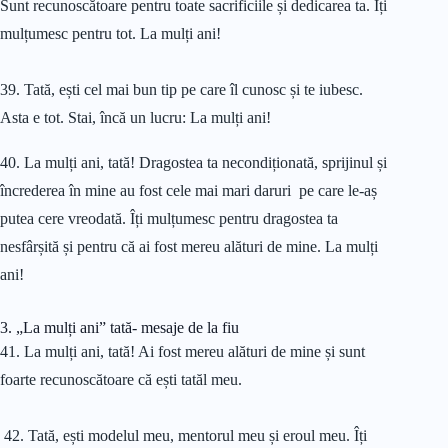
Sunt recunoscătoare pentru toate sacrificiile și dedicarea ta. Îți
mulțumesc pentru tot. La mulți ani!
39. Tată, ești cel mai bun tip pe care îl cunosc și te iubesc.
Asta e tot. Stai, încă un lucru: La mulți ani!
40. La mulți ani, tată! Dragostea ta necondiționată, sprijinul și
încrederea în mine au fost cele mai mari daruri pe care le-aș
putea cere vreodată. Îți mulțumesc pentru dragostea ta
nesfârșită și pentru că ai fost mereu alături de mine. La mulți
ani!
3. „La mulți ani” tată- mesaje de la fiu
41. La mulți ani, tată! Ai fost mereu alături de mine și sunt
foarte recunoscătoare că ești tatăl meu.
42. Tată, ești modelul meu, mentorul meu și eroul meu. Îți