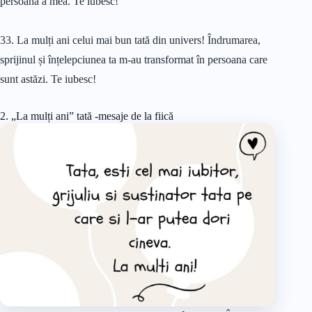
persoană a mea. Te iubesc!
33. La mulți ani celui mai bun tată din univers! Îndrumarea,
sprijinul și înțelepciunea ta m-au transformat în persoana care
sunt astăzi. Te iubesc!
2. „La mulți ani” tată -mesaje de la fiică