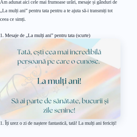
Am adunat aici cele mai frumoase urări, mesaje și gânduri de
„La mulți ani” pentru tata pentru a te ajuta să-i transmiți tot
ceea ce simți.
1. Mesaje de „La mulți ani” pentru tata (scurte)
1. Îți urez o zi de naștere fantastică, tată! La mulți ani fericiți!