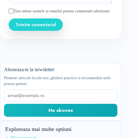
Ține minte numele și emailul pentru comentarii ulterioare
Trimite comentariul
Aboneaza-te la newsletter
Primesti articole locale noi, ghiduri practice si recomandari utile
pentru parinti.
Email
Ma abonez
Exploreaza mai multe optiuni