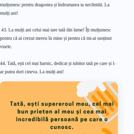
mulțumesc pentru dragostea și îndrumarea ta neclintită. La
mulți ani!
43. La mulți ani celui mai tare tată din lume! Îți mulțumesc
pentru că ai crezut mereu în mine și pentru că mi-ai susținut
visele.
44. Tată, ești cel mai harnic, dedicat și iubitor tată pe care și l-
ar putea dori cineva. La mulți ani!