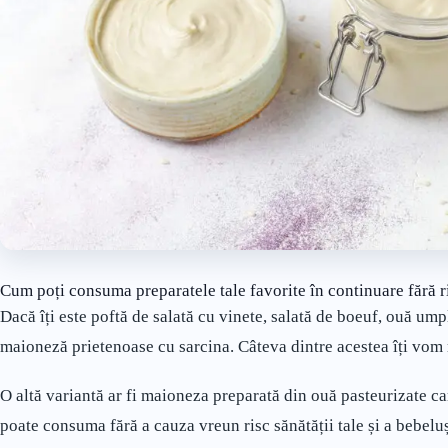
Cum poți consuma preparatele tale favorite în continuare fără r
Dacă îți este poftă de salată cu vinete, salată de boeuf, ouă umpl
maioneză prietenoase cu sarcina. Câteva dintre acestea îți vom
O altă variantă ar fi maioneza preparată din ouă pasteurizate ca
poate consuma fără a cauza vreun risc sănătății tale și a bebelu