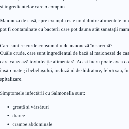
și ingredientelor care o compun.
Maioneza de casă, spre exemplu este unul dintre alimentele inter
pot fi contaminate cu bacterii care pot dăuna atât sănătății mame
Care sunt riscurile consumului de maioneză în sarcină?
Ouăle crude, care sunt ingredientul de bază al maionezei de cas
care cauzează toxinfecție alimentară. Acest lucru poate avea co
însărcinate și bebelușului, incluzând deshidratare, febră sau, î
spitalizare.
Simptomele infectării cu Salmonella sunt:
greață și vărsături
diaree
crampe abdominale