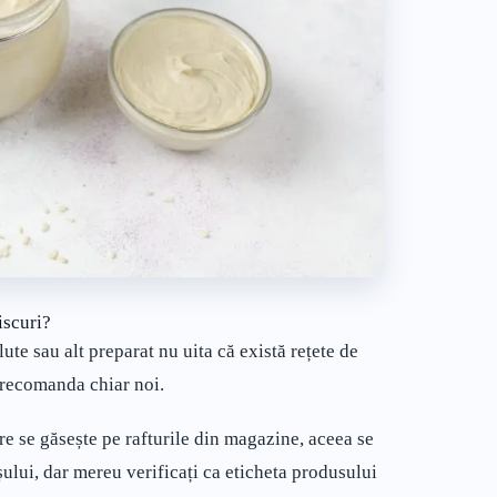
iscuri?
ute sau alt preparat nu uita că există rețete de
 recomanda chiar noi.
re se găsește pe rafturile din magazine, aceea se
șului, dar mereu verificați ca eticheta produsului