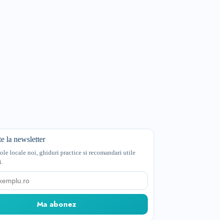
e la newsletter
cole locale noi, ghiduri practice si recomandari utile
i.
Ma abonez