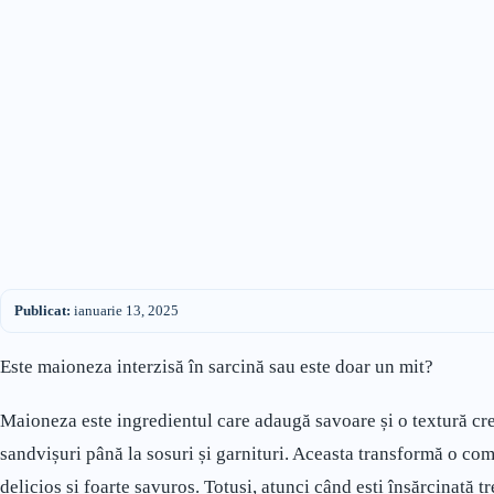
Publicat:
ianuarie 13, 2025
Este maioneza interzisă în sarcină sau este doar un mit?
Maioneza este ingredientul care adaugă savoare și o textură cre
sandvișuri până la sosuri și garnituri. Aceasta transformă o co
delicios și foarte savuros. Totuși, atunci când ești însărcinată 