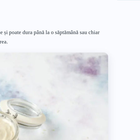
le și poate dura până la o săptămână sau chiar
rea.