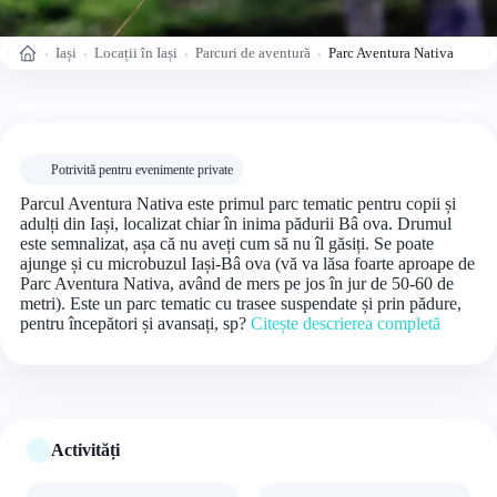
Iași
Locații în Iași
Parcuri de aventură
Parc Aventura Nativa
Acasă
Potrivită pentru evenimente private
Parcul Aventura Nativa este primul parc tematic pentru copii și
adulți din Iași, localizat chiar în inima pădurii Bâ ova. Drumul
este semnalizat, așa că nu aveți cum să nu îl găsiți. Se poate
ajunge și cu microbuzul Iași-Bâ ova (vă va lăsa foarte aproape de
Parc Aventura Nativa, având de mers pe jos în jur de 50-60 de
metri). Este un parc tematic cu trasee suspendate și prin pădure,
pentru începători și avansați, sp?
Citește descrierea completă
Activități