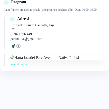
Program
Luni–Vineri: ore diferite pe zile (vezi program detaliat); Sâm–Dum: 10:00–19:00
Adresă
Str. Prof. Eduard Caudella, Iași
Iași
(0787) 566 449
parcnativa@gmail.com
Vezi direcția →