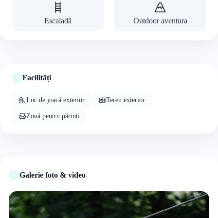
Escaladă
Outdoor aventura
Facilități
Loc de joacă exterior
Teren exterior
Zonă pentru părinți
Galerie foto & video