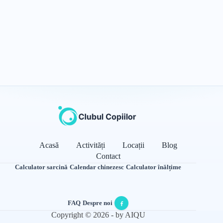
Acasă
Activități
Locații
Blog
Contact
Calculator sarcină
·
Calendar chinezesc
·
Calculator înălțime
FAQ
·
Despre noi
·
Copyright © 2026 - by AIQU