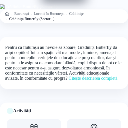
București
Locații în București
Grădinițe
Acasă
Grădinița Butterfly (Sector 1)
Pentru că fluturașii au nevoie să zboare, Grădinița Butterfly dă
aripi copiilor! Într-un spațiu cât mai mode , luminos, amenajat
pentru a îndeplini cerințele de educație ale preșcolarilor, dar și
pentru a le asigura o acomodare blândă, copiii dispun de tot ce le
este necesar pentru a-și asigura dezvoltarea armonioasă, în
conformitate cu necesitățile vârstei. Activități educaționale
avizate, în conformitate cu progra?
Citește descrierea completă
Activități