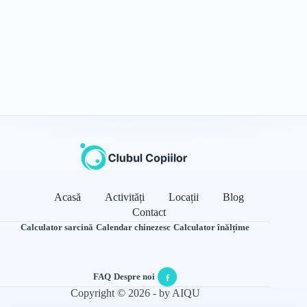
Acasă
Activități
Locații
Blog
Contact
Calculator sarcină
·
Calendar chinezesc
·
Calculator înălțime
FAQ
·
Despre noi
·
Copyright © 2026 - by AIQU