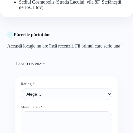
Sediul Cosmopolis (Strada Lacului, vila 8F, Ștefăneștii
de Jos, Ilfov).
Părerile părinților
Această locație nu are încă recenzii. Fii primul care scrie una!
Lasă o recenzie
Rating
*
Mesajul tău
*