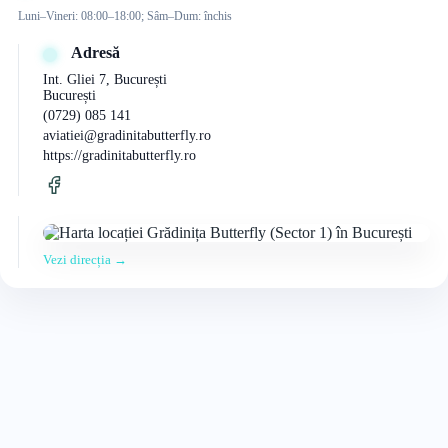
Luni–Vineri: 08:00–18:00; Sâm–Dum: închis
Adresă
Int. Gliei 7, București
București
(0729) 085 141
aviatiei@gradinitabutterfly.ro
https://gradinitabutterfly.ro
Vezi direcția →