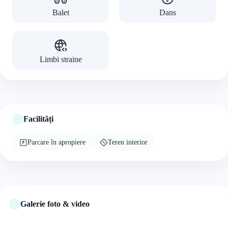
Balet
Dans
Limbi straine
Facilități
Parcare în apropiere
Teren interior
Galerie foto & video