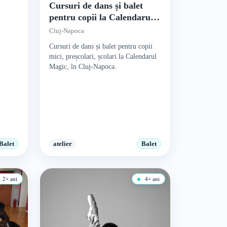
Cursuri de dans și balet
pentru copii la Calendarul
Magic
Cluj-Napoca
Cursuri de dans și balet pentru copii
mici, preșcolari, școlari la Calendarul
Magic, în Cluj-Napoca.
Balet
atelier
Balet
2+ ani
4+ ani