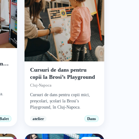
t
on
Cursuri de dans pentru
copii la Brosi’s Playground
Cluj-Napoca
a.
Cursuri de dans pentru copii mici,
preșcolari, școlari la Brosi’s
Playground, în Cluj-Napoca.
Balet
atelier
Dans