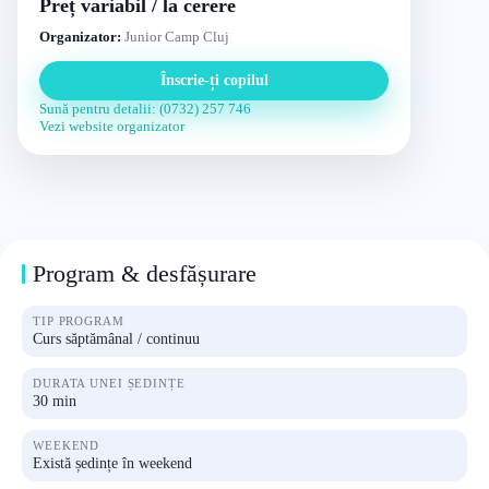
Preț variabil / la cerere
Organizator:
Junior Camp Cluj
Înscrie-ți copilul
Sună pentru detalii: (0732) 257 746
Vezi website organizator
Program & desfășurare
TIP PROGRAM
Curs săptămânal / continuu
DURATA UNEI ȘEDINȚE
30 min
WEEKEND
Există ședințe în weekend