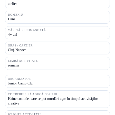
atelier
DOMENIU
Dans
VÂRSTĂ RECOMANDATĂ
4+ ani
ORAȘ / CARTIER
Cluj-Napoca
LIMBĂ ACTIVITATE
romana
ORGANIZATOR
Junior Camp Cluj
CE TREBUIE SĂ ADUCĂ COPILUL
Haine comode, care se pot murdări ușor în timpul activităților
creative
WEBSITE ACTIVITATE