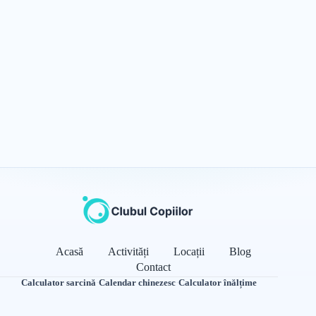
Acasă
Activități
Locații
Blog
Contact
Calculator sarcină
·
Calendar chinezesc
·
Calculator înălțime