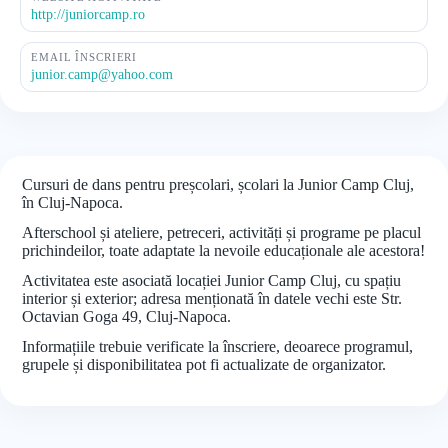
http://juniorcamp.ro
EMAIL ÎNSCRIERI
junior.camp@yahoo.com
Cursuri de dans pentru preșcolari, școlari la Junior Camp Cluj,
în Cluj-Napoca.
Afterschool și ateliere, petreceri, activități și programe pe placul
prichindeilor, toate adaptate la nevoile educaționale ale acestora!
Activitatea este asociată locației Junior Camp Cluj, cu spațiu
interior și exterior; adresa menționată în datele vechi este Str.
Octavian Goga 49, Cluj-Napoca.
Informațiile trebuie verificate la înscriere, deoarece programul,
grupele și disponibilitatea pot fi actualizate de organizator.