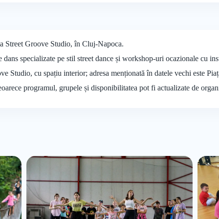
 la Street Groove Studio, în Cluj-Napoca.
dans specializate pe stil street dance și workshop-uri ocazionale cu instr
ove Studio, cu spațiu interior; adresa menționată în datele vechi este Pi
deoarece programul, grupele și disponibilitatea pot fi actualizate de organ