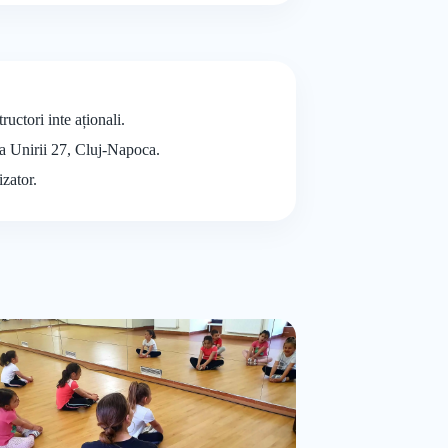
uctori inte aționali.
ața Unirii 27, Cluj-Napoca.
izator.