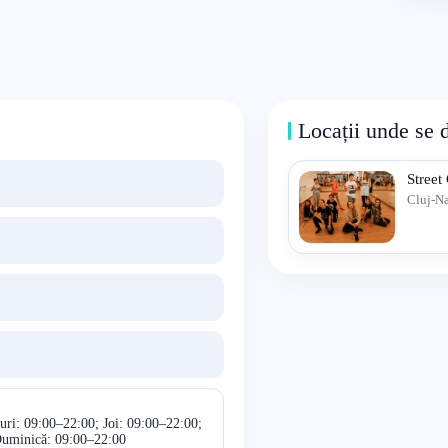
Locații unde se 
Street
Cluj-N
uri: 09:00–22:00; Joi: 09:00–22:00;
Duminică: 09:00–22:00