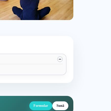
Formular
Sună