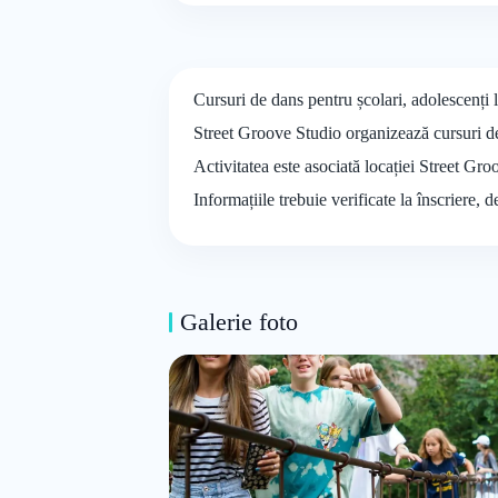
Cursuri de dans pentru școlari, adolescenți
Street Groove Studio organizează cursuri de 
Activitatea este asociată locației Street Gro
Informațiile trebuie verificate la înscriere, 
Galerie foto