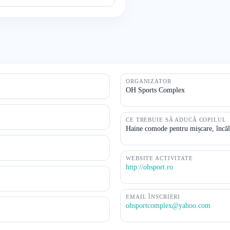
ORGANIZATOR
OH Sports Complex
CE TREBUIE SĂ ADUCĂ COPILUL
Haine comode pentru mișcare, încălț
WEBSITE ACTIVITATE
http://ohsport.ro
EMAIL ÎNSCRIERI
ohsportcomplex@yahoo.com