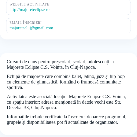
WEBSITE ACTIVITATE
http://majoreteclipse.ro
EMAIL ÎNSCRIERI
majoretecluj@gmail.com
Cursuri de dans pentru preșcolari, școlari, adolescenți la
Majorete Eclipse C.S. Vointa, în Cluj-Napoca.
Echipă de majorete care combină balet, latino, jazz și hip-hop
cu elemente de gimnastică, formând o frumoasă comunitate
sportivă.
Activitatea este asociată locației Majorete Eclipse C.S. Vointa,
cu spațiu interior; adresa menționată în datele vechi este Str.
Decebal 33, Cluj-Napoca.
Informațiile trebuie verificate la înscriere, deoarece programul,
grupele și disponibilitatea pot fi actualizate de organizator.