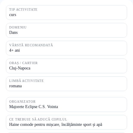
TIP ACTIVITATE
curs
DOMENIU
Dans
VÂRSTĂ RECOMANDATĂ
4+ ani
ORAȘ / CARTIER
Cluj-Napoca
LIMBĂ ACTIVITATE
romana
ORGANIZATOR
Majorete Eclipse C.S. Vointa
CE TREBUIE SĂ ADUCĂ COPILUL
Haine comode pentru mișcare, încălțăminte sport și apă