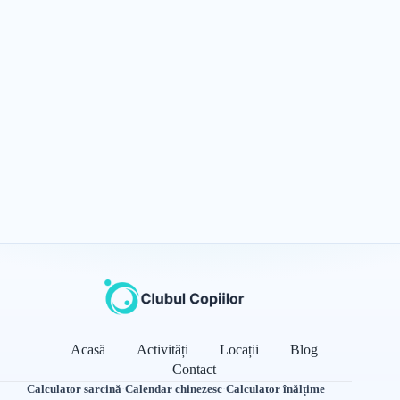
Acasă
Activități
Locații
Blog
Contact
Calculator sarcină
·
Calendar chinezesc
·
Calculator înălțime