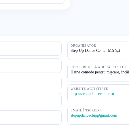
ORGANIZATOR
Step Up Dance Center Mărăști
CE TREBUIE SĂ ADUCĂ COPILUL
Haine comode pentru mișcare, încălț
WEBSITE ACTIVITATE
http://stepupdancecenter.ro
EMAIL ÎNSCRIERI
stepupdancecluj@gmail.com