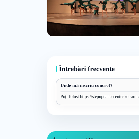
Întrebări frecvente
Unde mă înscriu concret?
Poți folosi https://stepupdancecenter.ro sau t