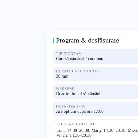
Program & desfășurare
TIP PROGRAM
Curs săptămânal / continuu
DURATA UNEI ȘEDINȚE
30 min
WEEKEND
Doar în timpul săptămânii
DUPĂ ORA 17:00
Are opțiuni după ora 17:00
PROGRAM DETALIAT
Luni: 14:30–20:30; Marți: 14:30–20:30; Mierc
Vineri: 14:30–20:30