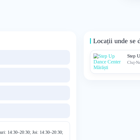
Locații unde se 
Step U
Cluj-N
uri: 14:30–20:30; Joi: 14:30–20:30;