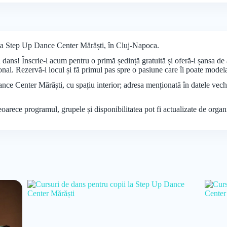
i la Step Up Dance Center Mărăști, în Cluj-Napoca.
dans! Înscrie-l acum pentru o primă ședință gratuită și oferă-i șansa de 
ional. Rezervă-i locul și fă primul pas spre o pasiune care îi poate modela
nce Center Mărăști, cu spațiu interior; adresa menționată în datele vechi e
deoarece programul, grupele și disponibilitatea pot fi actualizate de organ