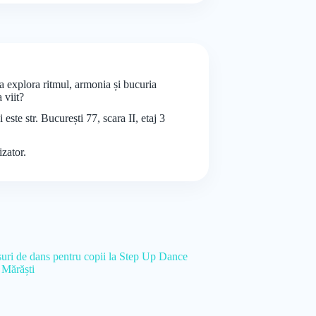
a explora ritmul, armonia și bucuria
 viit?
ste str. București 77, scara II, etaj 3
izator.