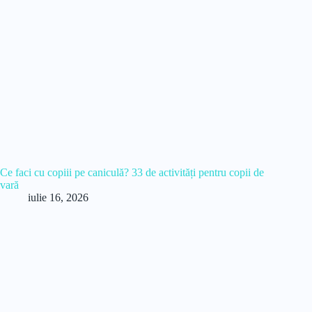
Ce faci cu copiii pe caniculă? 33 de activități pentru copii de
vară
iulie 16, 2026