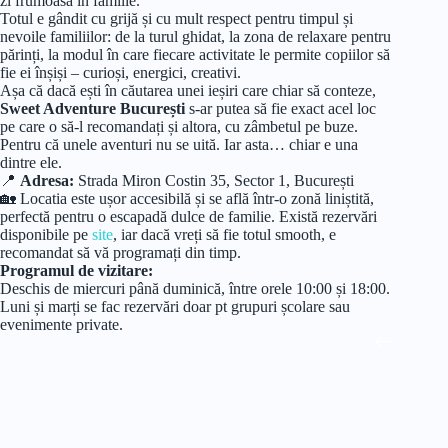
zi frumoasă în familie.
Totul e gândit cu grijă și cu mult respect pentru timpul și
nevoile familiilor: de la turul ghidat, la zona de relaxare pentru
părinți, la modul în care fiecare activitate le permite copiilor să
fie ei înșiși – curioși, energici, creativi.
Așa că dacă ești în căutarea unei ieșiri care chiar să conteze,
Sweet Adventure București
s-ar putea să fie exact acel loc
pe care o să-l recomandați și altora, cu zâmbetul pe buze.
Pentru că unele aventuri nu se uită. Iar asta… chiar e una
dintre ele.
📍
Adresa:
Strada Miron Costin 35, Sector 1, București
🏡 Locatia este ușor accesibilă și se află într-o zonă liniștită,
perfectă pentru o escapadă dulce de familie. Există rezervări
disponibile pe
site
, iar dacă vreți să fie totul smooth, e
recomandat să vă programați din timp.
Programul de vizitare:
Deschis de miercuri până duminică, între orele 10:00 și 18:00.
Luni și marți se fac rezervări doar pt grupuri școlare sau
evenimente private.