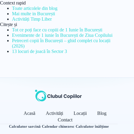
Context rapid
Toate articolele din blog
Mai multe in București
Activități Timp Liber
Citește și
Tot ce poți face cu copiii de 1 Iunie în București
Evenimente de 1 iunie în București de Ziua Copilului
Petreceri copii în București – ghid complet cu locații
(2026)
13 locuri de joacă în Sector 3
Acasă
Activități
Locații
Blog
Contact
Calculator sarcină
·
Calendar chinezesc
·
Calculator înălțime