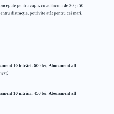
concepute pentru copii, cu adâncimi de 30 și 50
tru distracție, potrivite atât pentru cei mari,
ament 10 intrări
: 600 lei;
Abonament all
neri)
ament 10 intrări
: 450 lei;
Abonament all