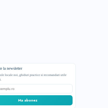
e la newsletter
cole locale noi, ghiduri practice si recomandari utile
i.
Ma abonez