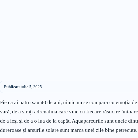
Publicat:
iulie 5, 2025
Fie că ai patru sau 40 de ani, nimic nu se compară cu emoția de 
vară, de a simți adrenalina care vine cu fiecare răsucire, întoarc
de a ieși și de a o lua de la capăt. Aquaparcurile sunt unele dint
dureroase și arsurile solare sunt marca unei zile bine petrecute.