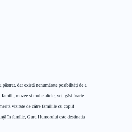
 păstrat, dar există nenumărate posibilități de a
 familii, muzee și multe altele, veți găsi foarte
ită vizitate de către familiile cu copii!
anță în familie, Gura Humorului este destinația