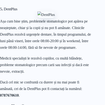
5
.
DentPlus
Așa cum bine știm, problemele stomatologice pot apărea pe
neașteptate, chiar și la copii și nu pot fi amânate. Clinicile
DentPlus rezolvă urgențele dentare, în timpul programului, de
luni până vineri, între orele 08:00-20:00 și în weekend, între
orele 08:00-14:00, fără să fie nevoie de programare.
Medicii specialiști le rezolvă copiilor, cu multă blândețe,
probleme stomatologice precum carii sau infecții și dacă este
nevoie, extracții.
Dacă cel mic se confruntă cu durere și nu mai poate fi
amânată, cei de la DentPlus pot fi contactați la numărul:
0787670610
.