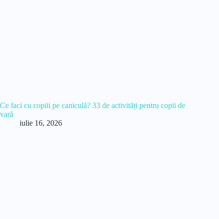
Ce faci cu copiii pe caniculă? 33 de activități pentru copii de
vară
iulie 16, 2026