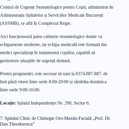
Centrul de Urgențe Stomatologice pentru Copii, administrat de
Administrația Spitalelor și Serviciilor Medicale București
(ASSMB), se află în Complexul Regie.
Aici funcționează patru cabinete stomatologice dotate cu
echipamente moderne, iar echipa medicală este formată din
medici specializați în tratamentul copiilor, capabili să
gestioneze situațiile de urgență dentară.
Pentru programări, este necesar să suni la 0374.887.887, de
luni până vineri între orele 8:00-20:00 și sâmbăta-duminica
între orele 9:00-16:00.
Locație:
Splaiul Independenței Nr. 290, Sector 6.
7. Spitalul Clinic de Chirurgie Oro-Maxilo-Facială „Prof. Dr.
Dan Theodorescu”