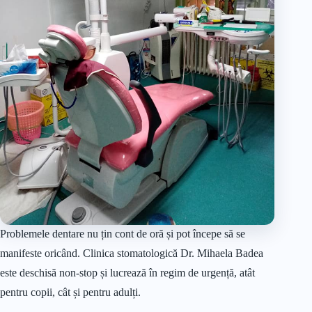
Problemele dentare nu țin cont de oră și pot începe să se
manifeste oricând. Clinica stomatologică Dr. Mihaela Badea
este deschisă non-stop și lucrează în regim de urgență, atât
pentru copii, cât și pentru adulți.