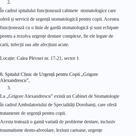
În cadrul spitalului funcționează cabinete stomatologice care
oferă și servicii de urgență stomatologică pentru copii. Acestea
funcționează cu o linie de gardă stomatologică și sunt echipate
pentru a rezolva urgențe dentare complexe, fie ele legate de
carii, infecții sau alte afecțiuni acute.
Locație: Calea Plevnei nr. 17-21, sector 1
8. Spitalul Clinic de Urgență pentru Copii „Grigore
Alexandrescu”,
La „Grigore Alexandrescu” există un Cabinet de Stomatologie
în cadrul Ambulatoriului de Specialități Dorobanți, care oferă
tratamente de urgență pentru copii.
Acesta tratează o gamă variată de probleme dentare, inclusiv
traumatisme dento-alveolare, leziuni carioase, urgențe