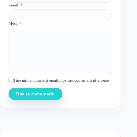
Email
*
Mesaj
*
Ține minte numele și emailul pentru comentarii ulterioare
Trimite comentariul