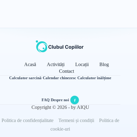
Acasă
Activități
Locații
Blog
Contact
Calculator sarcină
·
Calendar chinezesc
·
Calculator înălțime
FAQ
·
Despre noi
·
Copyright © 2026 - by AIQU
Politica de confidențialitate
Termeni și condiții
Politica de
cookie-uri