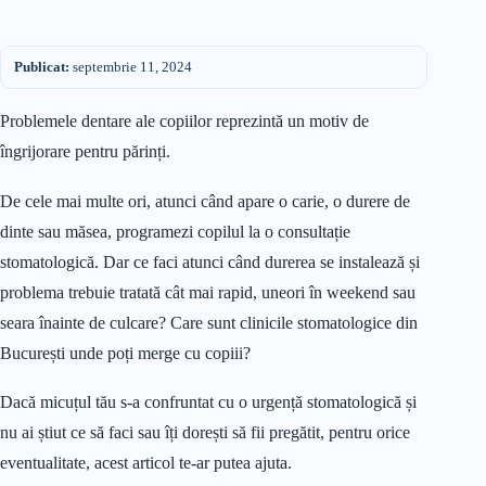
Publicat:
septembrie 11, 2024
Problemele dentare ale copiilor reprezintă un motiv de
îngrijorare pentru părinți.
De cele mai multe ori, atunci când apare o carie, o durere de
dinte sau măsea, programezi copilul la o consultație
stomatologică. Dar ce faci atunci când durerea se instalează și
problema trebuie tratată cât mai rapid, uneori în weekend sau
seara înainte de culcare? Care sunt clinicile stomatologice din
București unde poți merge cu copiii?
Dacă micuțul tău s-a confruntat cu o urgență stomatologică și
nu ai știut ce să faci sau îți dorești să fii pregătit, pentru orice
eventualitate, acest articol te-ar putea ajuta.