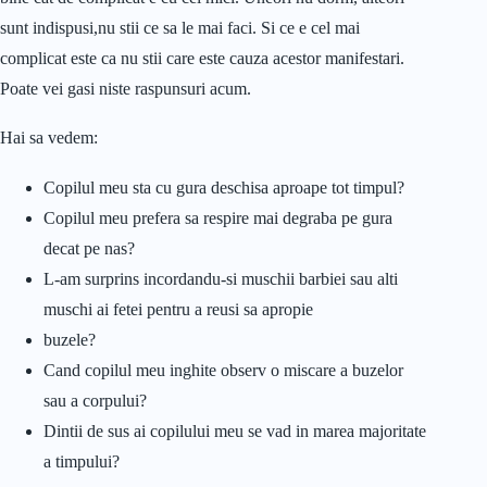
sunt indispusi,nu stii ce sa le mai faci. Si ce e cel mai
complicat este ca nu stii care este cauza acestor manifestari.
Poate vei gasi niste raspunsuri acum.
Hai sa vedem:
Copilul meu sta cu gura deschisa aproape tot timpul?
Copilul meu prefera sa respire mai degraba pe gura
decat pe nas?
L-am surprins incordandu-si muschii barbiei sau alti
muschi ai fetei pentru a reusi sa apropie
buzele?
Cand copilul meu inghite observ o miscare a buzelor
sau a corpului?
Dintii de sus ai copilului meu se vad in marea majoritate
a timpului?