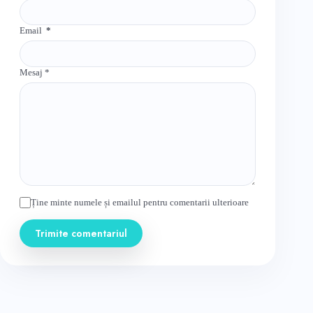
Email
*
Mesaj
*
Ține minte numele și emailul pentru comentarii ulterioare
Trimite comentariul