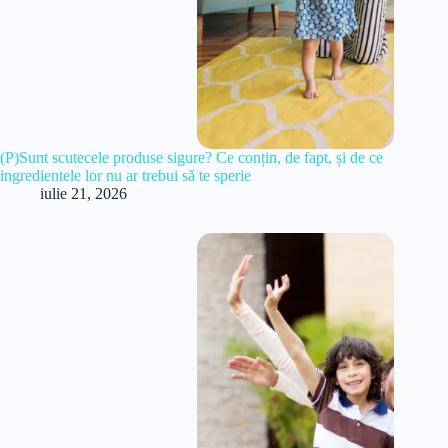
(P)Sunt scutecele produse sigure? Ce conțin, de fapt, și de ce
ingredientele lor nu ar trebui să te sperie
iulie 21, 2026