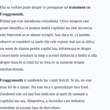
Hai sa vorbim putin despre ce presupune un
tratament cu
Froggymouth.
Primul pas este intotdeuna consultatia. Orice terapeut care
poate identifica ca postura limbii copilului tau este incorecta
este binevenit sa se alature echipei. Sau daca tu, ca parinte,
observi si consideri ca unele din cele expuse mai sus ar ridica
un semn de alarma pentru copilul tau, informeaza-te despre
consecintele netratarii la timp a acestei disfunctii a limbii si afla
despre muschi si rolul lor in ceea ce se numeste terapia
miofunctionala.
Froggymouth
si zambetele fac copiii fericiti. Si nu, nu este
doar fel de a spune. Nu este inca o generalizare fara fond.
Zambetul este cel mai bun indicator al starii de sanatate a
copilului tau sau, dimpotriva, a lucrurilor care trebuiesc
remediate in aceasta faza de dezvoltare.