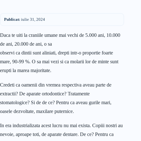
Publicat:
iulie 31, 2024
Daca te uiti la craniile umane mai vechi de 5.000 ani, 10.000
de ani, 20.000 de ani, o sa
observi ca dintii sunt aliniati, drepti intr-o proportie foarte
mare, 90-99 %. O sa mai vezi si ca molarii lor de minte sunt
erupti la marea majoritate.
Credeti ca oamenii din vremea respectiva aveau parte de
extractii? De aparate ortodontice? Tratamente
stomatologice? Si de de ce? Pentru ca aveau gurile mari,
oasele dezvoltate, maxilare puternice.
In era industrializata acest lucru nu mai exista. Copiii nostri au
nevoie, aproape toti, de aparate dentare. De ce? Pentru ca