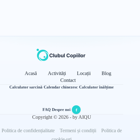
Acasă
Activități
Locații
Blog
Contact
Calculator sarcină
·
Calendar chinezesc
·
Calculator înălțime
FAQ
·
Despre noi
·
Copyright © 2026 - by AIQU
Politica de confidențialitate
Termeni și condiții
Politica de
cookie-uri