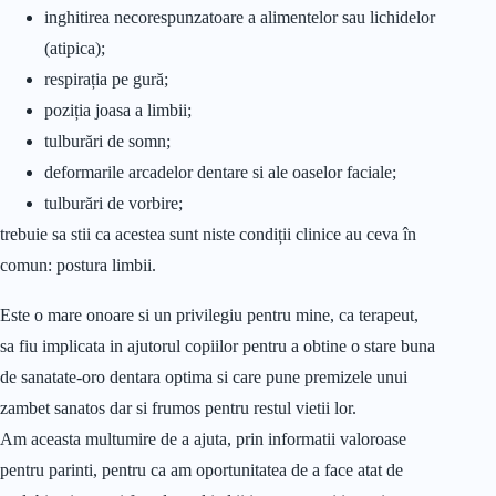
inghitirea necorespunzatoare a alimentelor sau lichidelor
(atipica);
respirația pe gură;
poziția joasa a limbii;
tulburări de somn;
deformarile arcadelor dentare si ale oaselor faciale;
tulburări de vorbire;
trebuie sa stii ca acestea sunt niste condiții clinice au ceva în
comun: postura limbii.
Este o mare onoare si un privilegiu pentru mine, ca terapeut,
sa fiu implicata in ajutorul copiilor pentru a obtine o stare buna
de sanatate-oro dentara optima si care pune premizele unui
zambet sanatos dar si frumos pentru restul vietii lor.
Am aceasta multumire de a ajuta, prin informatii valoroase
pentru parinti, pentru ca am oportunitatea de a face atat de