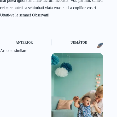
mai putea ignora anumite lucrurI nicodata. Voi, parintii, sunteti
cei care puteti sa schimbati viata voastra si a copiilor vostri
Uitati-va la semne! Observati!
ANTERIOR
URMĂTOR
Articole similare