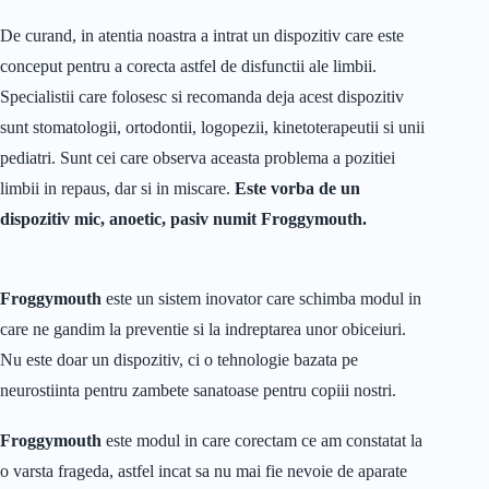
De curand, in atentia noastra a intrat un dispozitiv care este
conceput pentru a corecta astfel de disfunctii ale limbii.
Specialistii care folosesc si recomanda deja acest dispozitiv
sunt stomatologii, ortodontii, logopezii, kinetoterapeutii si unii
pediatri. Sunt cei care observa aceasta problema a pozitiei
limbii in repaus, dar si in miscare.
Este vorba de un
dispozitiv mic, anoetic, pasiv numit Froggymouth.
Froggymouth
este un sistem inovator care schimba modul in
care ne gandim la preventie si la indreptarea unor obiceiuri.
Nu este doar un dispozitiv, ci o tehnologie bazata pe
neurostiinta pentru zambete sanatoase pentru copiii nostri.
Froggymouth
este modul in care corectam ce am constatat la
o varsta frageda, astfel incat sa nu mai fie nevoie de aparate