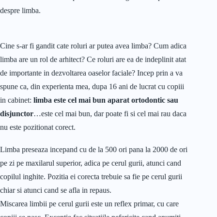
despre limba.
Cine s-ar fi gandit cate roluri ar putea avea limba? Cum adica
limba are un rol de arhitect? Ce roluri are ea de indeplinit atat
de importante in dezvoltarea oaselor faciale? Incep prin a va
spune ca, din experienta mea, dupa 16 ani de lucrat cu copiii
in cabinet:
limba este cel mai bun aparat ortodontic sau
disjunctor
…este cel mai bun, dar poate fi si cel mai rau daca
nu este pozitionat corect.
Limba preseaza incepand cu de la 500 ori pana la 2000 de ori
pe zi pe maxilarul superior, adica pe cerul gurii, atunci cand
copilul inghite. Pozitia ei corecta trebuie sa fie pe cerul gurii
chiar si atunci cand se afla in repaus.
Miscarea limbii pe cerul gurii este un reflex primar, cu care