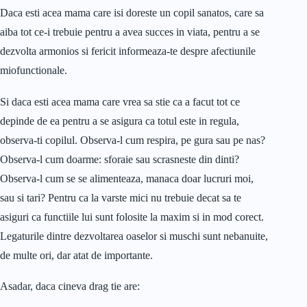
Daca esti acea mama care isi doreste un copil sanatos, care sa
aiba tot ce-i trebuie pentru a avea succes in viata, pentru a se
dezvolta armonios si fericit informeaza-te despre afectiunile
miofunctionale.
Si daca esti acea mama care vrea sa stie ca a facut tot ce
depinde de ea pentru a se asigura ca totul este in regula,
observa-ti copilul. Observa-l cum respira, pe gura sau pe nas?
Observa-l cum doarme: sforaie sau scrasneste din dinti?
Observa-l cum se se alimenteaza, manaca doar lucruri moi,
sau si tari? Pentru ca la varste mici nu trebuie decat sa te
asiguri ca functiile lui sunt folosite la maxim si in mod corect.
Legaturile dintre dezvoltarea oaselor si muschi sunt nebanuite,
de multe ori, dar atat de importante.
Asadar, daca cineva drag tie are: