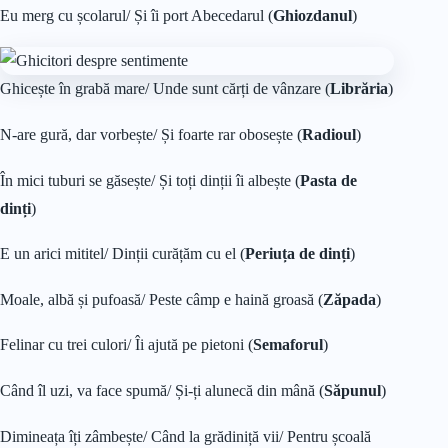
Eu merg cu școlarul/ Și îi port Abecedarul (
Ghiozdanul
)
Ghicește în grabă mare/ Unde sunt cărți de vânzare (
Librăria
)
N-are gură, dar vorbește/ Și foarte rar obosește (
Radioul
)
În mici tuburi se găsește/ Și toți dinții îi albește (
Pasta de
dinți
)
E un arici mititel/ Dinții curățăm cu el (
Periuța de dinți
)
Moale, albă și pufoasă/ Peste câmp e haină groasă (
Zăpada
)
Felinar cu trei culori/ Îi ajută pe pietoni (
Semaforul
)
Când îl uzi, va face spumă/ Și-ți alunecă din mână (
Săpunul
)
Dimineața îți zâmbește/ Când la grădiniță vii/ Pentru școală