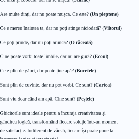
Are multe dinți, dar nu poate mușca. Ce este?
(Un pieptene)
Ce e mereu înaintea ta, dar nu poți atinge niciodată?
(Viitorul)
Ce poți prinde, dar nu poți arunca?
(O răceală)
Cine poate vorbi toate limbile, dar nu are gură?
(Ecoul)
Ce e plin de găuri, dar poate ține apă?
(Buretele)
Sunt plin de cuvinte, dar nu pot vorbi. Ce sunt?
(Cartea)
Sunt viu doar când am apă. Cine sunt?
(Peștele)
Ghicitorile sunt ideale pentru a încuraja creativitatea și
gândirea logică, transformând fiecare soluție într-un moment
de satisfacție. Indiferent de vârstă, fiecare își poate pune la