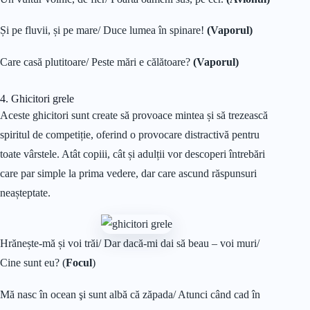
Și pe fluvii, și pe mare/ Duce lumea în spinare!
(Vaporul)
Care casă plutitoare/ Peste mări e călătoare?
(Vaporul)
4. Ghicitori grele
Aceste ghicitori sunt create să provoace mintea și să trezească
spiritul de competiție, oferind o provocare distractivă pentru
toate vârstele. Atât copiii, cât și adulții vor descoperi întrebări
care par simple la prima vedere, dar care ascund răspunsuri
neașteptate.
Hrănește-mă și voi trăi/ Dar dacă-mi dai să beau – voi muri/
Cine sunt eu? (
Focul
)
Mă nasc în ocean şi sunt albă că zăpada/ Atunci când cad în