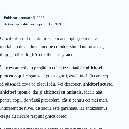
Publicat:
ianuarie 6, 2026
Actualizat editorial:
aprilie 17, 2026
Ghicitorile sunt una dintre cele mai simple și eficiente
modalități de a aduce bucurie copiilor, stimulând în același
timp gândirea logică, creativitatea și atenția.
În acest articol am pregătit o colecție variată de
ghicitori
pentru copii
, organizate pe categorii, astfel încât fiecare copil
să găsească ceva pe placul său. Vei descoperi
ghicitori scurte
,
ghicitori ușoare
, dar și
ghicitori cu animale
, ideale atât
pentru copiii de vârstă preșcolară, cât și pentru cei mai mari.
Indiferent de nivel, distracția este garantată, iar entuziasmul
crește cu fiecare răspuns ghicit corect.