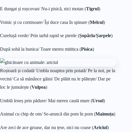
E dungat și roșcovan/ Nu-i pisică, nici motan (
Tigrul
)
Voinic și cu cornisoare/ Își duce casa în spinare (
Melcul
)
Curelușă verde/ Prin iarbă rapid se pierde (
Șopârla
/
Șarpele
)
După sobă la bunica/ Toare mereu mititica (
Pisica
)
Roșioară și codată/ Umbla noaptea prin poiată/ Pe la noi, pe la
vecini/ Ca să mănânce găini/ De plătit nu le plătește/ Dar pe
loc le jumulește (
Vulpea
)
Umblă leneș prin pădure/ Mai mereu caută mure (
Ursul
)
Animal cu chip de om/ Se-aruncă din pom în pom (
Maimuța
)
Are zeci de ace groase, dar nu țese, nici nu coase (
Ariciul
)