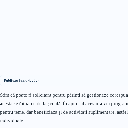
Publicat:
iunie 4, 2024
Știm că poate fi solicitant pentru părinți să gestioneze corespun
acesta se întoarce de la școală. În ajutorul acestora vin program
pentru teme, dar beneficiază și de activități suplimentare, astfel
individuale..