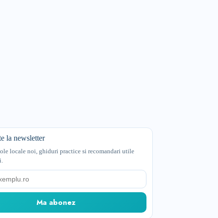
e la newsletter
cole locale noi, ghiduri practice si recomandari utile
i.
Ma abonez