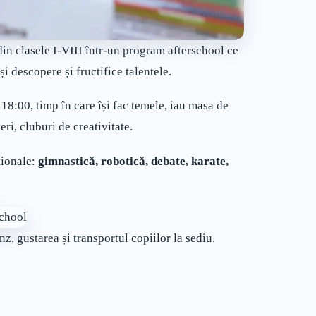
 din clasele I-VIII într-un program afterschool ce
și descopere și fructifice talentele.
18:00, timp în care își fac temele, iau masa de
eri, cluburi de creativitate.
ționale:
gimnastică, robotică, debate, karate,
z, gustarea și transportul copiilor la sediu.