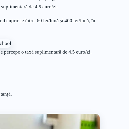
ă suplimentară de 4,5 euro/zi.
ind cuprinse între 60 lei/lună și 400 lei/lună, în
se percepe o taxă suplimentară de 4,5 euro/zi.
stanță.