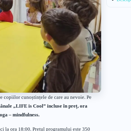
e copiilor cunoștințele de care au nevoie. Pe
ânale „LIFE is Cool” incluse în preț, ora
yoga – mindfulness.
mici la ora 18:00. Prețul programului este 350