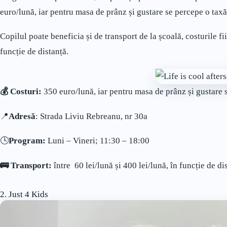
euro/lună, iar pentru masa de prânz și gustare se percepe o tax
Copilul poate beneficia și de transport de la școală, costurile fi
funcție de distanță.
💰 Costuri:
350 euro/lună, iar pentru masa de prânz și gustare 
📍
Adresă
: Strada Liviu Rebreanu, nr 30a
🕓
Program:
Luni – Vineri; 11:30 – 18:00
🚌 Transport:
între 60 lei/lună și 400 lei/lună, în funcție de di
2. Just 4 Kids