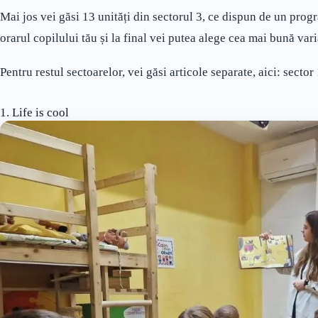
Mai jos vei găsi 13 unități din sectorul 3, ce dispun de un prog
orarul copilului tău și la final vei putea alege cea mai bună vari
Pentru restul sectoarelor, vei găsi articole separate, aici: sector
1. Life is cool