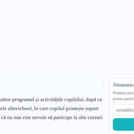
Aboneaza-t
Primesti arti
pentru parint
zător programul și activitățile copilului, după ce
Email
ele afterschool, în care copilul primește suport
 că nu mai este nevoie să participe la alte cursuri