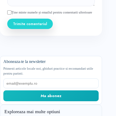
Ține minte numele și emailul pentru comentarii ulterioare
Trimite comentariul
Aboneaza-te la newsletter
Primesti articole locale noi, ghiduri practice si recomandari utile
pentru parinti.
Email
Ma abonez
Exploreaza mai multe optiuni