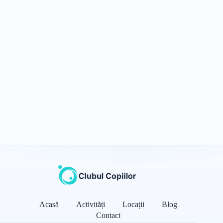
Acasă
Activități
Locații
Blog
Contact