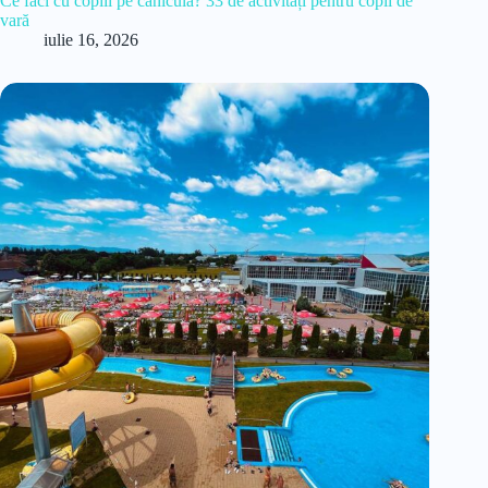
Ce faci cu copiii pe caniculă? 33 de activități pentru copii de
vară
iulie 16, 2026