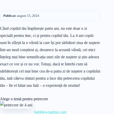
Publicat:
august 15, 2024
Când copilul tău împlinește patru ani, nu este doar o zi
specială pentru tine, ci și pentru copilul tău. La 4 ani copiii
sunt în sfârșit la o vârstă la care își pot sărbători ziua de naștere
într-un mod conștient și, deoarece la această vârstă, cei mici
înțeleg mai bine semnificația unei zile de naștere și știu adesea
exact ce vor și ce nu vor. Totuși, dacă te întrebi cum să
sărbătorești cel mai bine cea de-a patra zi de naștere a copilului
tău, iată câteva sfaturi pentru a face din petrecerea copilului
tău – fie el băiat sau fată – o experiență de neuitat!
Alege o temă pentru petrecere
bubblewrapfun.com