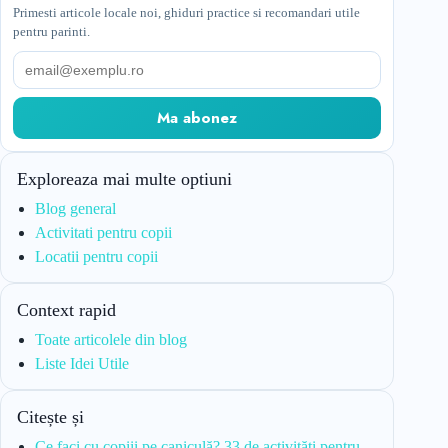
Primesti articole locale noi, ghiduri practice si recomandari utile
pentru parinti.
Email
Ma abonez
Exploreaza mai multe optiuni
Blog general
Activitati pentru copii
Locatii pentru copii
Context rapid
Toate articolele din blog
Liste Idei Utile
Citește și
Ce faci cu copiii pe caniculă? 33 de activități pentru