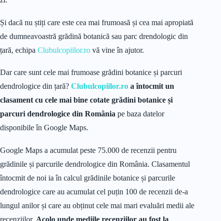
Și dacă nu știți care este cea mai frumoasă și cea mai apropiată
de dumneavoastră grădină botanică sau parc drendologic din
țară, echipa
Clubulcopiilor.ro
vă vine în ajutor.
Dar care sunt cele mai frumoase grădini botanice și parcuri
dendrologice din țară?
Clubulcopiilor.ro
a întocmit un
clasament cu cele mai bine cotate grădini botanice și
parcuri dendrologice din România
pe baza datelor
disponibile în Google Maps.
Google Maps a acumulat peste 75.000 de recenzii pentru
grădinile și parcurile dendrologice din România. Clasamentul
întocmit de noi ia în calcul grădinile botanice și parcurile
dendrologice care au acumulat cel puțin 100 de recenzii de-a
lungul anilor și care au obținut cele mai mari evaluări medii ale
recenziilor.
Acolo unde mediile recenziilor au fost la