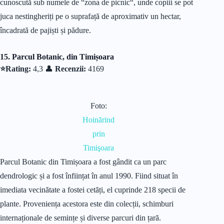
cunoscută sub numele de “zona de picnic“, unde copiii se pot
juca nestingheriți pe o suprafață de aproximativ un hectar,
încadrată de pajiști și pădure.
15. Parcul Botanic, din Timișoara
⭐Rating:
4,3 👤
Recenzii:
4169
Foto:
Hoinărind
prin
Timişoara
Parcul Botanic din Timișoara a fost gândit ca un parc
dendrologic și a fost înființat în anul 1990. Fiind situat în
imediata vecinătate a fostei cetăți, el cuprinde 218 specii de
plante. Proveniența acestora este din colecții, schimburi
internaționale de semințe și diverse parcuri din țară.