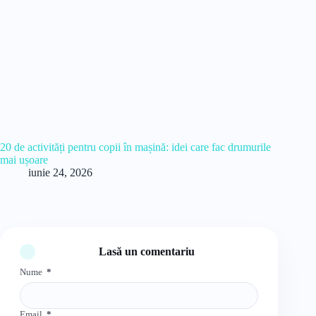
20 de activități pentru copii în mașină: idei care fac drumurile
mai ușoare
iunie 24, 2026
Lasă un comentariu
Nume
*
Email
*