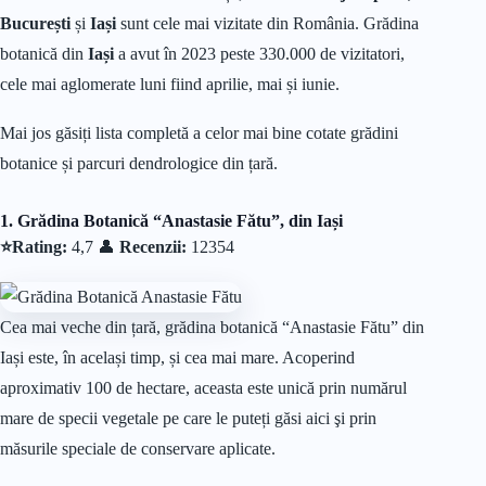
București
și
Iași
sunt cele mai vizitate din România. Grădina
botanică din
Iași
a avut în 2023 peste 330.000 de vizitatori,
cele mai aglomerate luni fiind aprilie, mai și iunie.
Mai jos găsiți lista completă a celor mai bine cotate grădini
botanice și parcuri dendrologice din țară.
1. Grădina Botanică “Anastasie Fătu”, din Iași
⭐Rating:
4,7 👤
Recenzii:
12354
Cea mai veche din țară, grădina botanică “Anastasie Fătu” din
Iași este, în același timp, și cea mai mare. Acoperind
aproximativ 100 de hectare, aceasta este unică prin numărul
mare de specii vegetale pe care le puteți găsi aici şi prin
măsurile speciale de conservare aplicate.