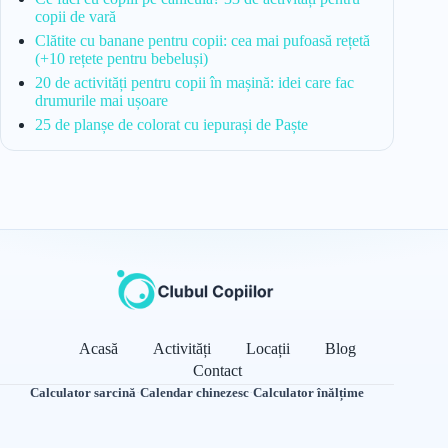
copii de vară
Clătite cu banane pentru copii: cea mai pufoasă rețetă
(+10 rețete pentru bebeluși)
20 de activități pentru copii în mașină: idei care fac
drumurile mai ușoare
25 de planșe de colorat cu iepurași de Paște
Acasă
Activități
Locații
Blog
Contact
Calculator sarcină
·
Calendar chinezesc
·
Calculator înălțime