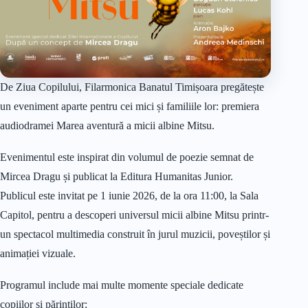
De Ziua Copilului, Filarmonica Banatul Timișoara pregătește
un eveniment aparte pentru cei mici și familiile lor: premiera
audiodramei Marea aventură a micii albine Mitsu.
Evenimentul este inspirat din volumul de poezie semnat de
Mircea Dragu și publicat la Editura Humanitas Junior.
Publicul este invitat pe 1 iunie 2026, de la ora 11:00, la Sala
Capitol, pentru a descoperi universul micii albine Mitsu printr-
un spectacol multimedia construit în jurul muzicii, poveștilor și
animației vizuale.
Programul include mai multe momente speciale dedicate
copiilor și părinților: