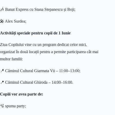
🎶 Banat Express cu Stana Stepanescu și Boji;
🎤 Alex Surdea;
Activități speciale pentru copii de 1 Iunie
Ziua Copilului vine cu un program dedicat celor mici,
organizat în două locații pentru a permite participarea cât mai
multor familii:
📍 Căminul Cultural Giarmata Vii – 11:00–13:00;
📍 Căminul Cultural Ghiroda – 14:00–16:00.
Copiii vor avea parte de:
🫧 spuma party;