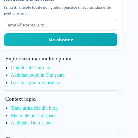
Primesti articole locale noi, ghiduri practice si recomandari utile
pentru parinti.
Email
Ma abonez
Exploreaza mai multe optiuni
Ghid local Timișoara
Activitati copii in Timișoara
Locatii copii in Timișoara
Context rapid
Toate articolele din blog
Mai multe in Timișoara
Activități Timp Liber