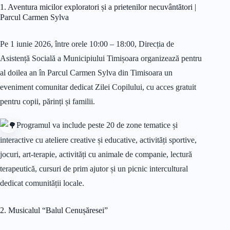
1. Aventura micilor exploratori și a prietenilor necuvântători |
Parcul Carmen Sylva
Pe 1 iunie 2026, între orele 10:00 – 18:00, Direcția de
Asistență Socială a Municipiului Timișoara organizează pentru
al doilea an în Parcul Carmen Sylva din Timisoara un
eveniment comunitar dedicat Zilei Copilului, cu acces gratuit
pentru copii, părinți și familii.
Programul va include peste 20 de zone tematice și
interactive cu ateliere creative și educative, activități sportive,
jocuri, art-terapie, activități cu animale de companie, lectură
terapeutică, cursuri de prim ajutor și un picnic intercultural
dedicat comunității locale.
2. Musicalul “Balul Cenușăresei”