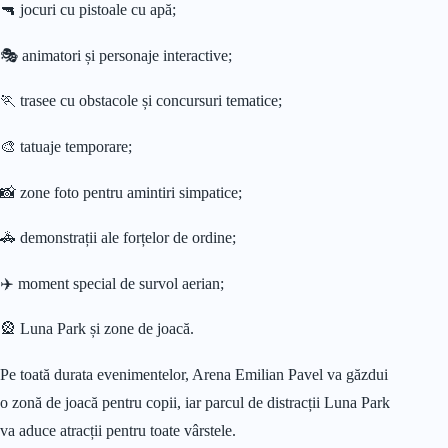
🔫 jocuri cu pistoale cu apă;
🎭 animatori și personaje interactive;
🏃 trasee cu obstacole și concursuri tematice;
🎨 tatuaje temporare;
📸 zone foto pentru amintiri simpatice;
🚓 demonstrații ale forțelor de ordine;
✈️ moment special de survol aerian;
🎡 Luna Park și zone de joacă.
Pe toată durata evenimentelor, Arena Emilian Pavel va găzdui
o zonă de joacă pentru copii, iar parcul de distracții Luna Park
va aduce atracții pentru toate vârstele.