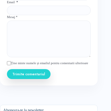
Email
*
Mesaj
*
Ține minte numele și emailul pentru comentarii ulterioare
Trimite comentariul
Aboneaza-te la newsletter