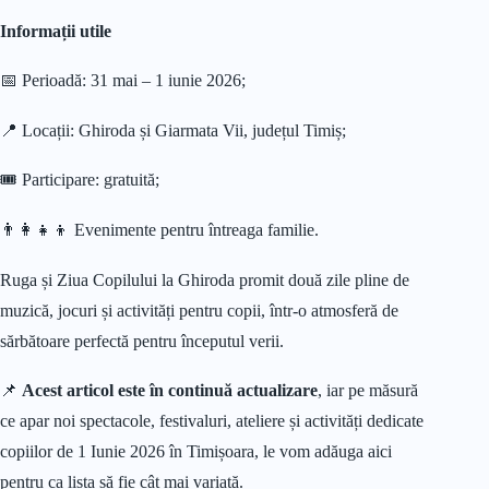
Informații utile
📅 Perioadă: 31 mai – 1 iunie 2026;
📍 Locații: Ghiroda și Giarmata Vii, județul Timiș;
🎟️ Participare: gratuită;
👨‍👩‍👧‍👦 Evenimente pentru întreaga familie.
Ruga și Ziua Copilului la Ghiroda promit două zile pline de
muzică, jocuri și activități pentru copii, într-o atmosferă de
sărbătoare perfectă pentru începutul verii.
📌
Acest articol este în continuă actualizare
, iar pe măsură
ce apar noi spectacole, festivaluri, ateliere și activități dedicate
copiilor de 1 Iunie 2026 în Timișoara, le vom adăuga aici
pentru ca lista să fie cât mai variată.