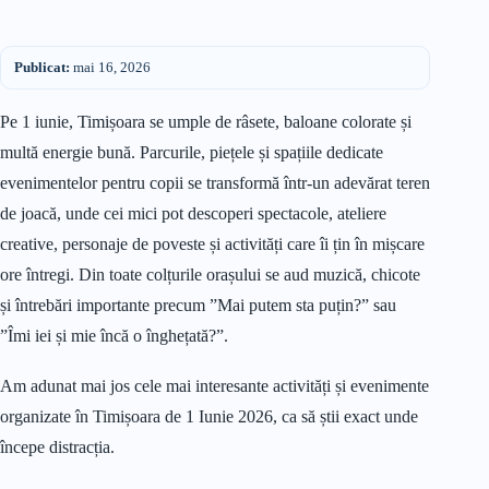
Publicat:
mai 16, 2026
Pe 1 iunie, Timișoara se umple de râsete, baloane colorate și
multă energie bună. Parcurile, piețele și spațiile dedicate
evenimentelor pentru copii se transformă într-un adevărat teren
de joacă, unde cei mici pot descoperi spectacole, ateliere
creative, personaje de poveste și activități care îi țin în mișcare
ore întregi. Din toate colțurile orașului se aud muzică, chicote
și întrebări importante precum ”Mai putem sta puțin?” sau
”Îmi iei și mie încă o înghețată?”.
Am adunat mai jos cele mai interesante activități și evenimente
organizate în Timișoara de 1 Iunie 2026, ca să știi exact unde
începe distracția.