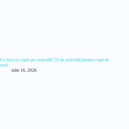
Ce faci cu copiii pe caniculă? 33 de activități pentru copii de
vară
iulie 16, 2026