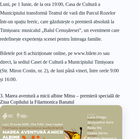
Luni, pe 1 Iunie, de la ora 19:00, Casa de Cultură a
Municipiului transformă Teatrul de vară din Parcul Rozelor
într-un spațiu feeric, care găzduiește o premieră absolută la
Timișoara: musicalul „Balul Cenușăresei”, un eveniment care
redefinește experiența scenei pentru întreaga familie.
Biletele pot fi achiziționate online, pe www.bilete.ro sau
direct, la sediul Casei de Cultură a Municipiului Timișoara
(Str. Miron Costin, nr. 2), de luni până vineri, între orele 9:00
și 16:00.
3. Marea aventură a micii albine Mitsu – premieră specială de
Ziua Copilului la Filarmonica Banatul