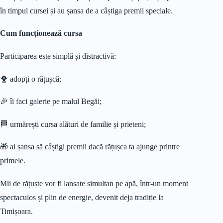
în timpul cursei și au șansa de a câștiga premii speciale.
Cum funcționează cursa
Participarea este simplă și distractivă:
🐥 adopți o rățușcă;
🎉 îi faci galerie pe malul Begăi;
🏁 urmărești cursa alături de familie și prieteni;
🎁 ai șansa să câștigi premii dacă rățușca ta ajunge printre
primele.
Mii de rățuște vor fi lansate simultan pe apă, într-un moment
spectaculos și plin de energie, devenit deja tradiție la
Timișoara.