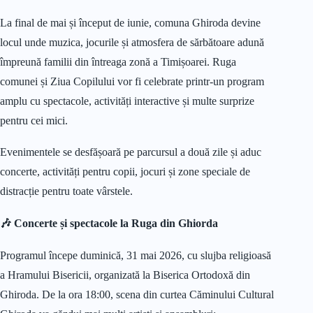
La final de mai și început de iunie, comuna Ghiroda devine
locul unde muzica, jocurile și atmosfera de sărbătoare adună
împreună familii din întreaga zonă a Timișoarei. Ruga
comunei și Ziua Copilului vor fi celebrate printr-un program
amplu cu spectacole, activități interactive și multe surprize
pentru cei mici.
Evenimentele se desfășoară pe parcursul a două zile și aduc
concerte, activități pentru copii, jocuri și zone speciale de
distracție pentru toate vârstele.
🎶 Concerte și spectacole la Ruga din Ghiorda
Programul începe duminică, 31 mai 2026, cu slujba religioasă
a Hramului Bisericii, organizată la Biserica Ortodoxă din
Ghiroda. De la ora 18:00, scena din curtea Căminului Cultural