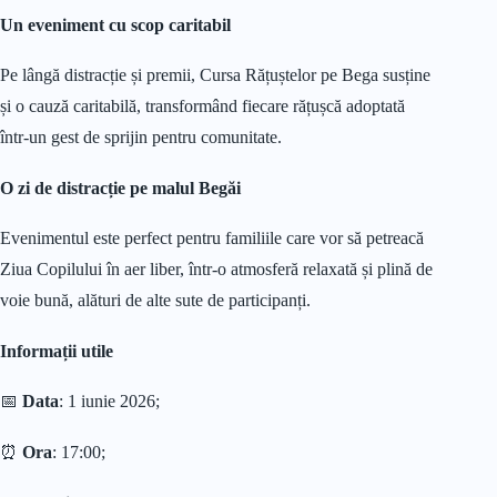
Un eveniment cu scop caritabil
Pe lângă distracție și premii, Cursa Rățuștelor pe Bega susține
și o cauză caritabilă, transformând fiecare rățușcă adoptată
într-un gest de sprijin pentru comunitate.
O zi de distracție pe malul Begăi
Evenimentul este perfect pentru familiile care vor să petreacă
Ziua Copilului în aer liber, într-o atmosferă relaxată și plină de
voie bună, alături de alte sute de participanți.
Informații utile
📅
Data
: 1 iunie 2026;
⏰
Ora
: 17:00;