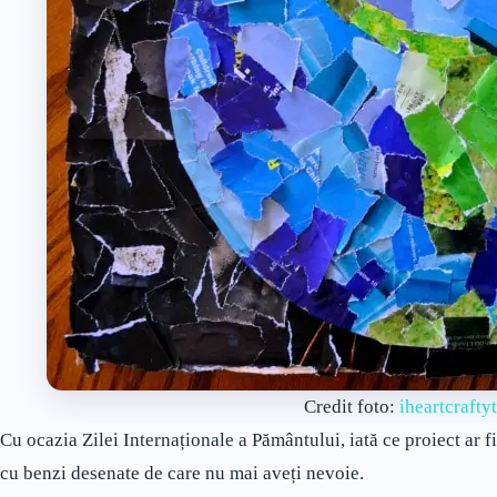
Credit foto:
iheartcrafty
Cu ocazia Zilei Internaționale a Pământului, iată ce proiect ar fi
cu benzi desenate de care nu mai aveți nevoie.