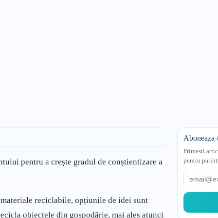
Aboneaza-t
Primesti arti
pentru parint
tului pentru a crește gradul de conștientizare a
Email
materiale reciclabile, opțiunile de idei sunt
ecicla obiectele din gospodărie, mai ales atunci