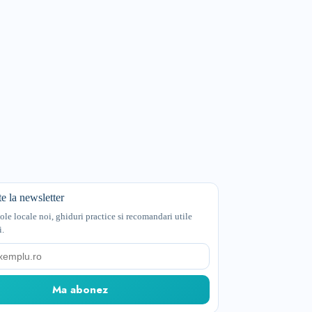
e la newsletter
cole locale noi, ghiduri practice si recomandari utile
i.
Ma abonez