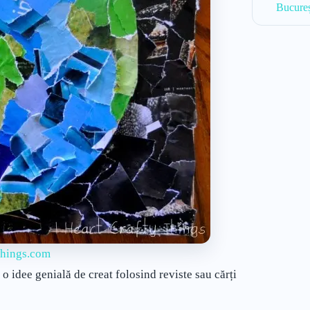
Bucureș
things.com
 o idee genială de creat folosind reviste sau cărți