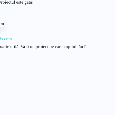
Proiectul este gata!
nds.com
foarte utilă. Va fi un proiect pe care copilul tău îl