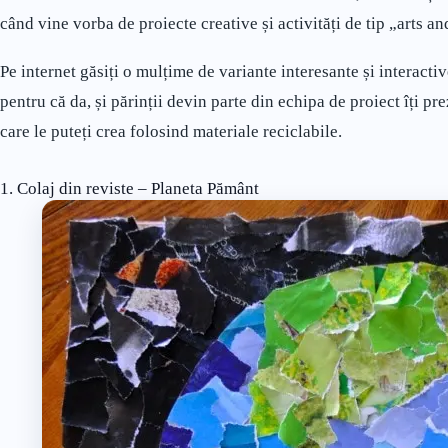
când vine vorba de proiecte creative și activități de tip „arts an
Pe internet găsiți o mulțime de variante interesante și interactive
pentru că da, și părinții devin parte din echipa de proiect îți pr
care le puteți crea folosind materiale reciclabile.
1. Colaj din reviste – Planeta Pământ