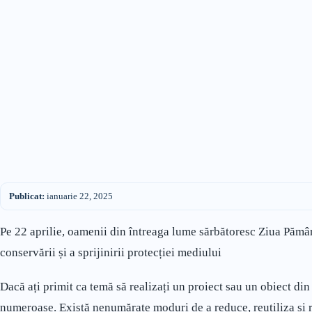
Publicat:
ianuarie 22, 2025
Pe 22 aprilie, oamenii din întreaga lume sărbătoresc Ziua Pămân
conservării și a sprijinirii protecției mediului
Dacă ați primit ca temă să realizați un proiect sau un obiect din 
numeroase. Există nenumărate moduri de a reduce, reutiliza și r