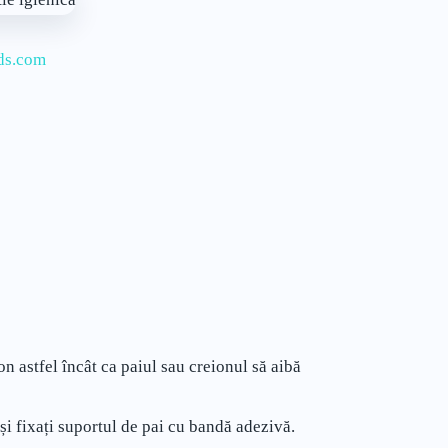
nds.com
ton astfel încât ca paiul sau creionul să aibă
și fixați suportul de pai cu bandă adezivă.