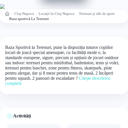
Cluj-Napoca
Locații în Cluj-Napoca
Terenuri și săli de sport
Acasă
Baza sportivă La Terenuri
Baza Sportivă la Terenuri, pune la dispoziția tuturor copiilor
locuri de joacă special amenajate, cu facilități mode e, la
standarde europene, sigure, precum și opțiuni de jocuri outdoor
sau indoor: terenuri pentru minifotbal, badminton, tenis și volei,
terenuri pentru baschet, zone pentru fitness, skatepark, piste
pentru alergat, dar și 8 mese pentru tenis de masă, 2 încăperi
pentru squash, 2 panouri de escaladare ?
Citește descrierea
completă
Activități