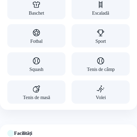
Baschet
Escaladă
Fotbal
Sport
Squash
Tenis de câmp
Tenis de masă
Volei
Facilități