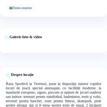
Teren exterior
Galerie foto & video
+22 foto
Despre locație
Baza Sportivă la Terenuri, pune la dispoziția tuturor copiilor
locuri de joacă special amenajate, cu facilități moderne, la
standarde europene, sigure, precum și opțiuni de jocuri outdoor
sau indoor: terenuri pentru minifotbal, badminton, tenis și volei,
terenuri pentru baschet, zone pentru fitness, skatepark, piste
pentru alergat, dar și 8 mese pentru tenis de masă, 2 încăperi