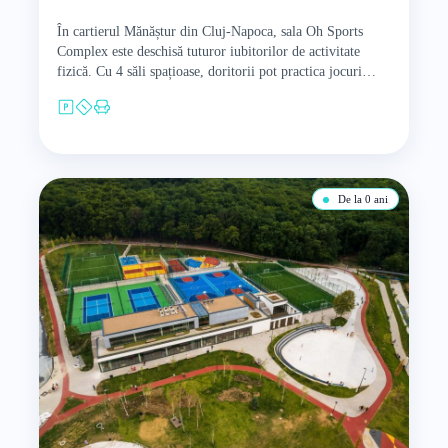
În cartierul Mănăștur din Cluj-Napoca, sala Oh Sports
Complex este deschisă tuturor iubitorilor de activitate
fizică. Cu 4 săli spațioase, doritorii pot practica jocuri
sportive, dansuri…
De la 0 ani