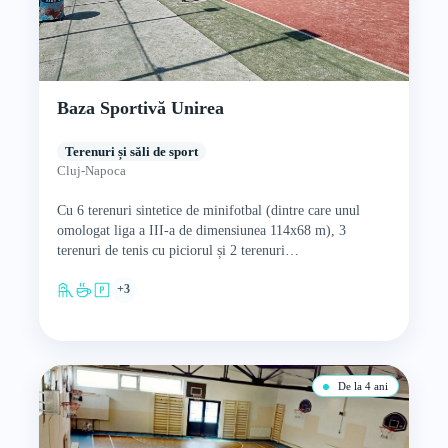
Baza Sportivă Unirea
Terenuri și săli de sport
Cluj-Napoca
Cu 6 terenuri sintetice de minifotbal (dintre care unul
omologat liga a III-a de dimensiunea 114x68 m), 3
terenuri de tenis cu piciorul și 2 terenuri…
+3
De la 4 ani