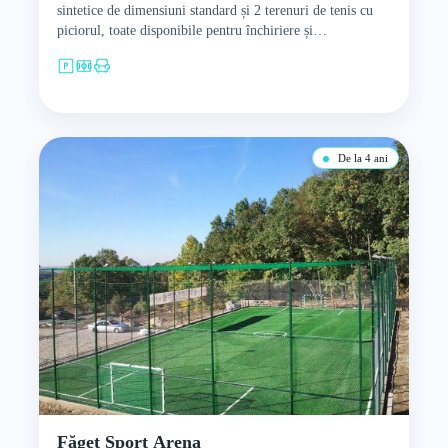
sintetice de dimensiuni standard și 2 terenuri de tenis cu
piciorul, toate disponibile pentru închiriere și
organizarea…
De la 4 ani
Făget Sport Arena