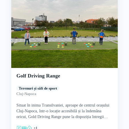
Golf Driving Range
Terenuri și săli de sport
Cluj-Napoca
Situat în inima Transilvaniei, aproape de centrul orașului
Cluj-Napoca, într-o locație accesibilă și la îndemâna
oricui, Gold Driving Range pune la dispoziția întregii
familii terenuri speciale…
+1