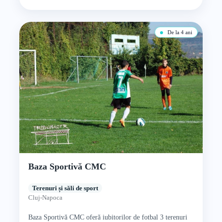
De la 4 ani
Baza Sportivă CMC
Terenuri și săli de sport
Cluj-Napoca
Baza Sportivă CMC oferă iubitorilor de fotbal 3 terenuri