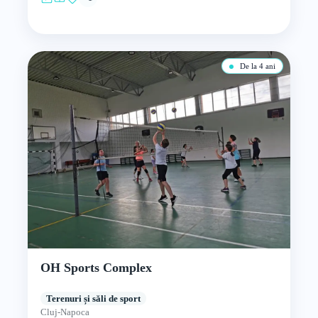
De la 4 ani
OH Sports Complex
Terenuri și săli de sport
Cluj-Napoca