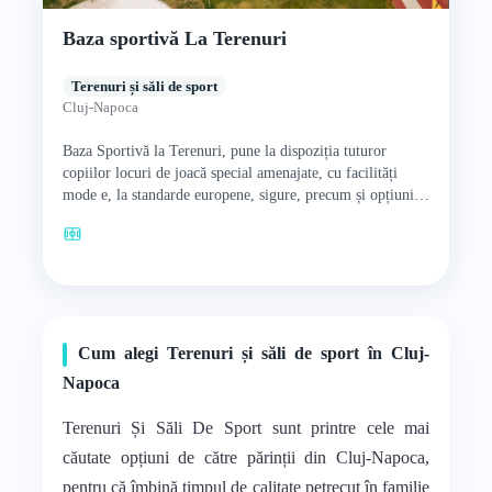
Baza sportivă La Terenuri
Terenuri și săli de sport
Cluj-Napoca
Baza Sportivă la Terenuri, pune la dispoziția tuturor
copiilor locuri de joacă special amenajate, cu facilități
mode e, la standarde europene, sigure, precum și opțiuni
de…
Cum alegi Terenuri și săli de sport în Cluj-
Napoca
Terenuri Și Săli De Sport sunt printre cele mai
căutate opțiuni de către părinții din Cluj-Napoca,
pentru că îmbină timpul de calitate petrecut în familie