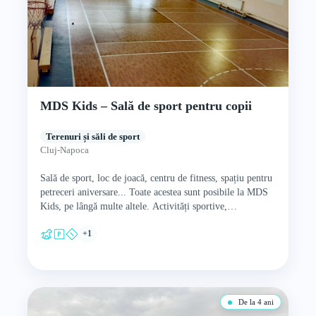
MDS Kids – Sală de sport pentru copii
Terenuri și săli de sport
Cluj-Napoca
Sală de sport, loc de joacă, centru de fitness, spațiu pentru
petreceri aniversare... Toate acestea sunt posibile la MDS
Kids, pe lângă multe altele. Activități sportive,…
+1
De la 4 ani