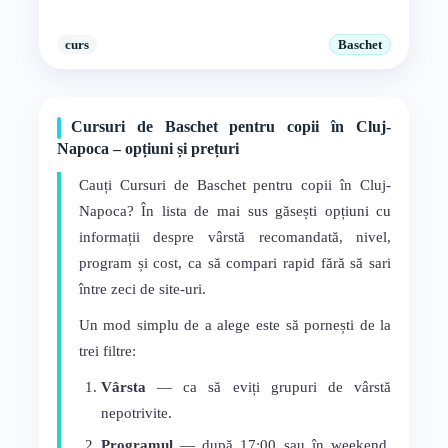
curs
Baschet
Cursuri de Baschet pentru copii în Cluj-
Napoca – opțiuni și prețuri
Cauți Cursuri de Baschet pentru copii în Cluj-
Napoca? În lista de mai sus găsești opțiuni cu
informații despre vârstă recomandată, nivel,
program și cost, ca să compari rapid fără să sari
între zeci de site-uri.
Un mod simplu de a alege este să pornești de la
trei filtre:
Vârsta
— ca să eviți grupuri de vârstă
nepotrivite.
Programul
— după 17:00 sau în weekend,