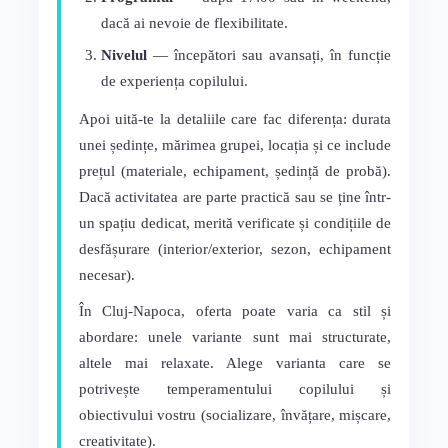
dacă ai nevoie de flexibilitate.
Nivelul
— începători sau avansați, în funcție
de experiența copilului.
Apoi uită-te la detaliile care fac diferența: durata
unei ședințe, mărimea grupei, locația și ce include
prețul (materiale, echipament, ședință de probă).
Dacă activitatea are parte practică sau se ține într-
un spațiu dedicat, merită verificate și condițiile de
desfășurare (interior/exterior, sezon, echipament
necesar).
În Cluj-Napoca, oferta poate varia ca stil și
abordare: unele variante sunt mai structurate,
altele mai relaxate. Alege varianta care se
potrivește temperamentului copilului și
obiectivului vostru (socializare, învățare, mișcare,
creativitate).