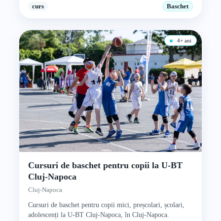
curs
Baschet
4+ ani
Cursuri de baschet pentru copii la U-BT
Cluj-Napoca
Cluj-Napoca
Cursuri de baschet pentru copii mici, preșcolari, școlari,
adolescenți la U-BT Cluj-Napoca, în Cluj-Napoca.