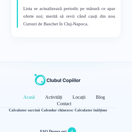
Lista se actualizează periodic pe măsură ce apar
oferte noi; merită să revii când cauți din nou
Cursuri de Baschet în Cluj-Napoca.
Acasă
Activități
Locații
Blog
Contact
Calculator sarcină
·
Calendar chinezesc
·
Calculator înălțime
FAQ
·
Despre noi
·