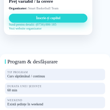
Preț variabil / la cerere
Organizator:
Smart Basketball Team
Înscrie-ți copilul
Sună pentru detalii: (0756) 886 185
Vezi website organizator
Program & desfășurare
TIP PROGRAM
Curs săptămânal / continuu
DURATA UNEI ȘEDINȚE
60 min
WEEKEND
Există ședințe în weekend