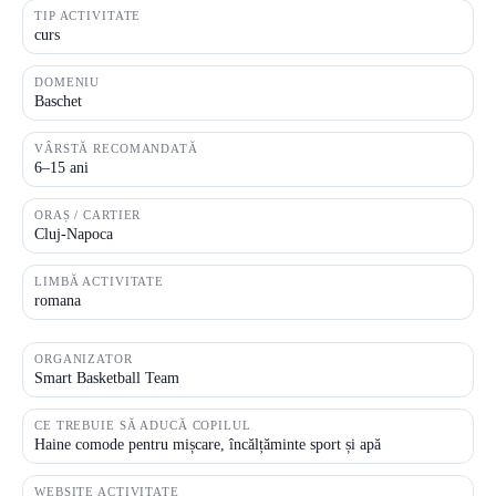
TIP ACTIVITATE
curs
DOMENIU
Baschet
VÂRSTĂ RECOMANDATĂ
6–15 ani
ORAȘ / CARTIER
Cluj-Napoca
LIMBĂ ACTIVITATE
romana
ORGANIZATOR
Smart Basketball Team
CE TREBUIE SĂ ADUCĂ COPILUL
Haine comode pentru mișcare, încălțăminte sport și apă
WEBSITE ACTIVITATE