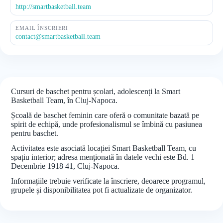
http://smartbasketball.team
EMAIL ÎNSCRIERI
contact@smartbasketball.team
Cursuri de baschet pentru școlari, adolescenți la Smart
Basketball Team, în Cluj-Napoca.
Școală de baschet feminin care oferă o comunitate bazată pe
spirit de echipă, unde profesionalismul se îmbină cu pasiunea
pentru baschet.
Activitatea este asociată locației Smart Basketball Team, cu
spațiu interior; adresa menționată în datele vechi este Bd. 1
Decembrie 1918 41, Cluj-Napoca.
Informațiile trebuie verificate la înscriere, deoarece programul,
grupele și disponibilitatea pot fi actualizate de organizator.