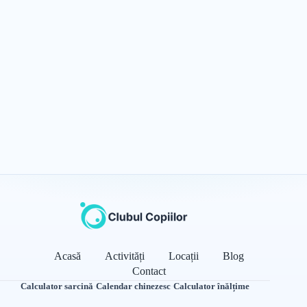
Acasă
Activități
Locații
Blog
Contact
Calculator sarcină
·
Calendar chinezesc
·
Calculator înălțime