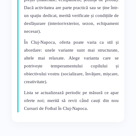
Dacă activitatea are parte practică sau se ține într-
un spațiu dedicat, merită verificate și condițiile de
desfășurare (interior/exterior, sezon, echipament
necesar).
În Cluj-Napoca, oferta poate varia ca stil și
abordare: unele variante sunt mai structurate,
altele mai relaxate. Alege varianta care se
potrivește temperamentului copilului și
obiectivului vostru (socializare, învățare, mișcare,
creativitate).
Lista se actualizează periodic pe măsură ce apar
oferte noi; merită să revii când cauți din nou
Cursuri de Fotbal în Cluj-Napoca.