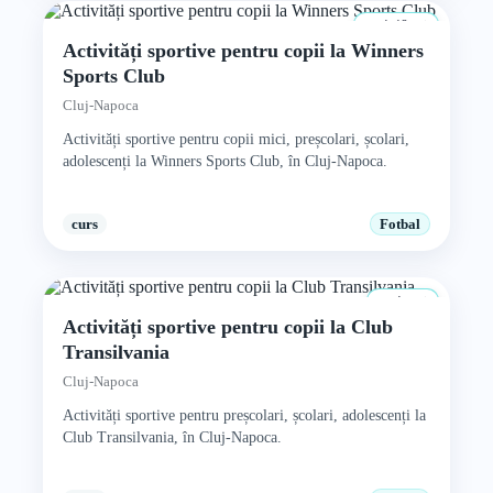
4–12 ani
Activități sportive pentru copii la Winners
Sports Club
Cluj-Napoca
Activități sportive pentru copii mici, preșcolari, școlari,
adolescenți la Winners Sports Club, în Cluj-Napoca.
curs
Fotbal
4+ ani
Activități sportive pentru copii la Club
Transilvania
Cluj-Napoca
Activități sportive pentru preșcolari, școlari, adolescenți la
Club Transilvania, în Cluj-Napoca.