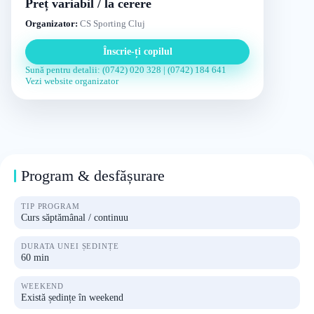
Preț variabil / la cerere
Organizator:
CS Sporting Cluj
Înscrie-ți copilul
Sună pentru detalii: (0742) 020 328 | (0742) 184 641
Vezi website organizator
Program & desfășurare
TIP PROGRAM
Curs săptămânal / continuu
DURATA UNEI ȘEDINȚE
60 min
WEEKEND
Există ședințe în weekend