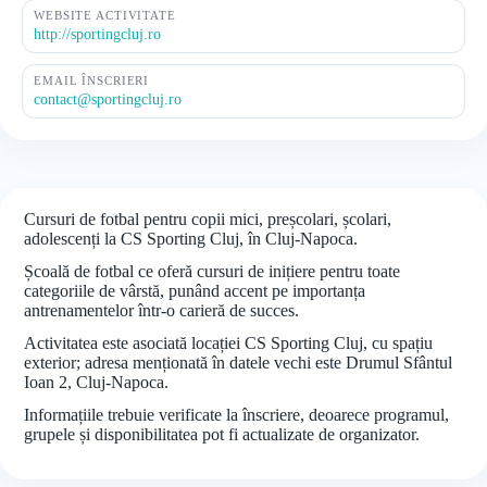
WEBSITE ACTIVITATE
http://sportingcluj.ro
EMAIL ÎNSCRIERI
contact@sportingcluj.ro
Cursuri de fotbal pentru copii mici, preșcolari, școlari,
adolescenți la CS Sporting Cluj, în Cluj-Napoca.
Școală de fotbal ce oferă cursuri de inițiere pentru toate
categoriile de vârstă, punând accent pe importanța
antrenamentelor într-o carieră de succes.
Activitatea este asociată locației CS Sporting Cluj, cu spațiu
exterior; adresa menționată în datele vechi este Drumul Sfântul
Ioan 2, Cluj-Napoca.
Informațiile trebuie verificate la înscriere, deoarece programul,
grupele și disponibilitatea pot fi actualizate de organizator.