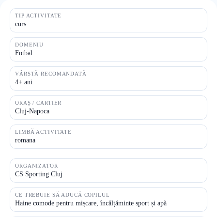
TIP ACTIVITATE
curs
DOMENIU
Fotbal
VÂRSTĂ RECOMANDATĂ
4+ ani
ORAȘ / CARTIER
Cluj-Napoca
LIMBĂ ACTIVITATE
romana
ORGANIZATOR
CS Sporting Cluj
CE TREBUIE SĂ ADUCĂ COPILUL
Haine comode pentru mișcare, încălțăminte sport și apă