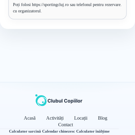
Poți folosi https://sportingcluj.ro sau telefonul pentru rezervare.
cu organizatorul.
Acasă
Activități
Locații
Blog
Contact
Calculator sarcină
·
Calendar chinezesc
·
Calculator înălțime