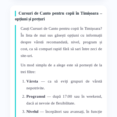
Cursuri de Canto pentru copii în Timișoara –
opțiuni și prețuri
Cauți Cursuri de Canto pentru copii în Timișoara?
În lista de mai sus găsești opțiuni cu informații
despre vârstă recomandată, nivel, program și
cost, ca să compari rapid fără să sari între zeci de
site-uri.
Un mod simplu de a alege este să pornești de la
trei filtre:
Vârsta
— ca să eviți grupuri de vârstă
nepotrivite.
Programul
— după 17:00 sau în weekend,
dacă ai nevoie de flexibilitate.
Nivelul
— începători sau avansați, în funcție