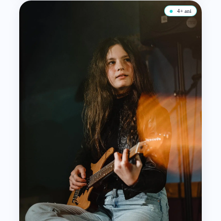
4+ ani