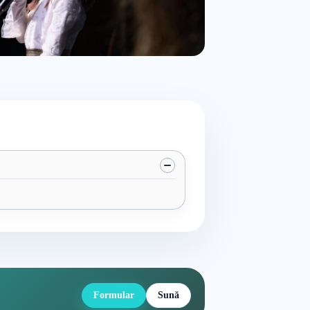
Formular
Sună