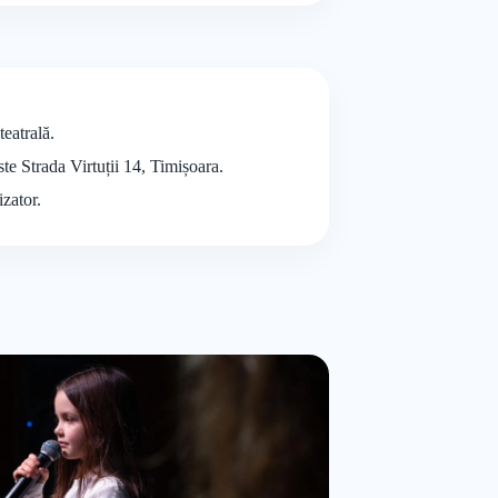
teatrală.
ste Strada Virtuții 14, Timișoara.
izator.