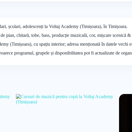
ari, școlari, adolescenți la Voltaj Academy (Timișoara), în Timișoara.
de pian, chitară, tobe, bass, producție muzicală, cor, mișcare scenică & 
demy (Timișoara), cu spațiu interior; adresa menționată în datele vechi e
deoarece programul, grupele și disponibilitatea pot fi actualizate de organ