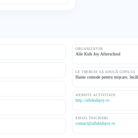
ORGANIZATOR
Alle Kids Joy Afterschool
CE TREBUIE SĂ ADUCĂ COPILUL
Haine comode pentru mișcare, încălț
WEBSITE ACTIVITATE
http://allekidsjoy.ro
EMAIL ÎNSCRIERI
contact@allekidsjoy.ro