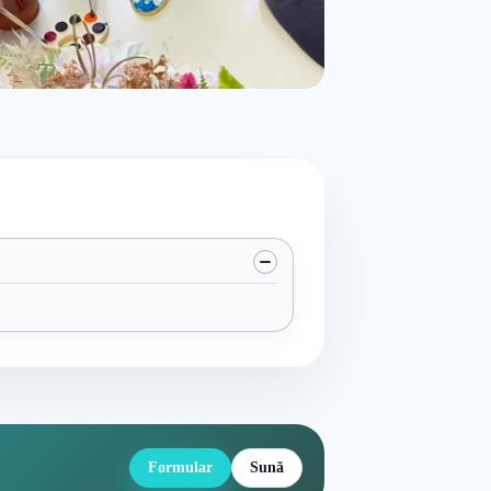
Formular
Sună