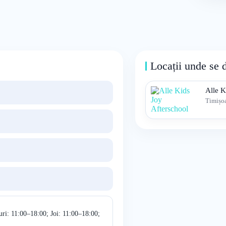
Locații unde se 
Alle K
Timișo
ri: 11:00–18:00; Joi: 11:00–18:00;