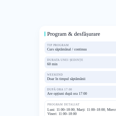
Program & desfășurare
TIP PROGRAM
Curs săptămânal / continuu
DURATA UNEI ȘEDINȚE
60 min
WEEKEND
Doar în timpul săptămânii
DUPĂ ORA 17:00
Are opțiuni după ora 17:00
PROGRAM DETALIAT
Luni: 11:00–18:00; Marți: 11:00–18:00; Miercu
Vineri: 11:00–18:00