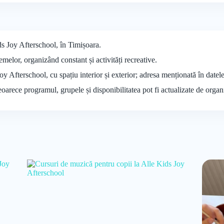
ds Joy Afterschool, în Timișoara.
emelor, organizând constant și activități recreative.
Joy Afterschool, cu spațiu interior și exterior; adresa menționată în datel
deoarece programul, grupele și disponibilitatea pot fi actualizate de organ