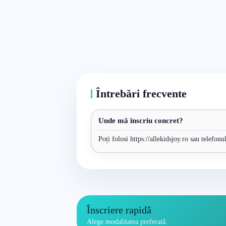
Întrebări frecvente
Unde mă înscriu concret?
Poți folosi https://allekidsjoy.ro sau telefon
Înscriere rapidă
Alege modalitatea preferată.