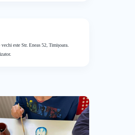
e vechi este Str. Eneas 52, Timișoara.
izator.