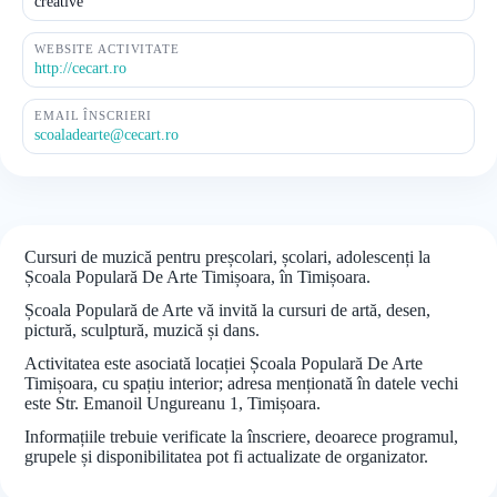
creative
WEBSITE ACTIVITATE
http://cecart.ro
EMAIL ÎNSCRIERI
scoaladearte@cecart.ro
Cursuri de muzică pentru preșcolari, școlari, adolescenți la
Școala Populară De Arte Timișoara, în Timișoara.
Școala Populară de Arte vă invită la cursuri de artă, desen,
pictură, sculptură, muzică și dans.
Activitatea este asociată locației Școala Populară De Arte
Timișoara, cu spațiu interior; adresa menționată în datele vechi
este Str. Emanoil Ungureanu 1, Timișoara.
Informațiile trebuie verificate la înscriere, deoarece programul,
grupele și disponibilitatea pot fi actualizate de organizator.