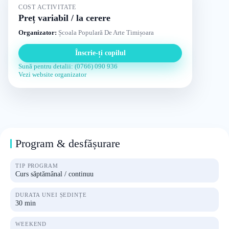
COST ACTIVITATE
Preț variabil / la cerere
Organizator:
Școala Populară De Arte Timișoara
Înscrie-ți copilul
Sună pentru detalii: (0766) 090 936
Vezi website organizator
Program & desfășurare
TIP PROGRAM
Curs săptămânal / continuu
DURATA UNEI ȘEDINȚE
30 min
WEEKEND