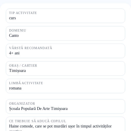
TIP ACTIVITATE
curs
DOMENIU
Canto
VÂRSTĂ RECOMANDATĂ
4+ ani
ORAȘ / CARTIER
Timișoara
LIMBĂ ACTIVITATE
romana
ORGANIZATOR
Școala Populară De Arte Timișoara
CE TREBUIE SĂ ADUCĂ COPILUL
Haine comode, care se pot murdări ușor în timpul activităților