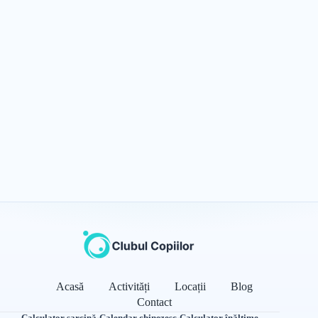
Acasă
Activități
Locații
Blog
Contact
Calculator sarcină
·
Calendar chinezesc
·
Calculator înălțime