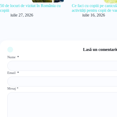
50 de locuri de vizitat în România cu
Ce faci cu copiii pe canicu
copiii
activități pentru copii de va
iulie 27, 2026
iulie 16, 2026
Lasă un comentari
Nume
*
Email
*
Mesaj
*