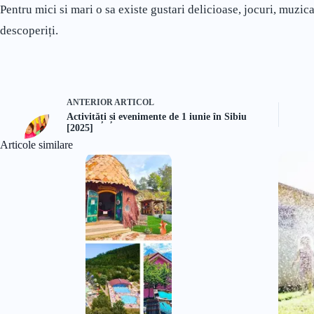
Pentru mici si mari o sa existe gustari delicioase, jocuri, muzica 
descoperiți.
ANTERIOR
ARTICOL
Activități și evenimente de 1 iunie în Sibiu
[2025]
Articole similare