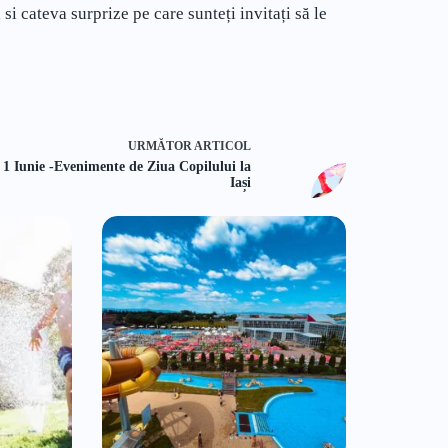
si cateva surprize pe care sunteți invitați să le
URMĂTOR
ARTICOL
1 Iunie -Evenimente de Ziua Copilului la
Iași