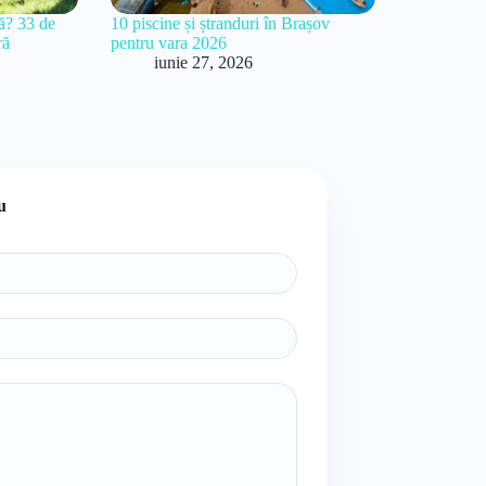
lă? 33 de
10 piscine și ștranduri în Brașov
ră
pentru vara 2026
iunie 27, 2026
u