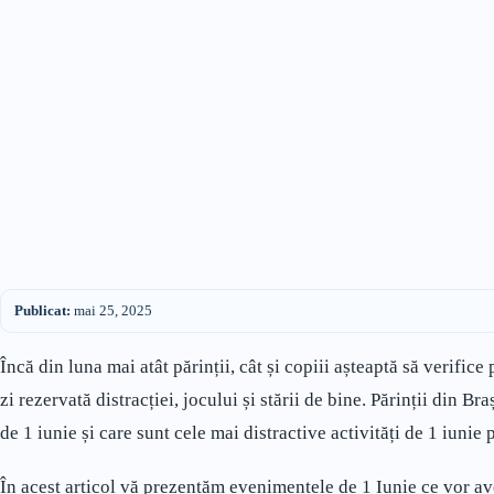
Publicat:
mai 25, 2025
Încă din luna mai atât părinții, cât și copiii așteaptă să verific
zi rezervată distracției, jocului și stării de bine. Părinții din B
de 1 iunie și care sunt cele mai distractive activități de 1 iunie
În acest articol vă prezentăm evenimentele de 1 Iunie ce vor av