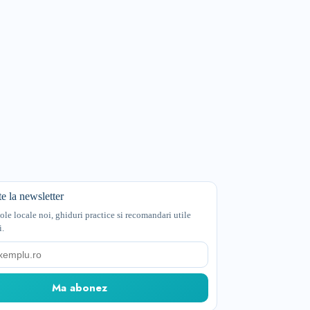
e la newsletter
cole locale noi, ghiduri practice si recomandari utile
i.
Ma abonez