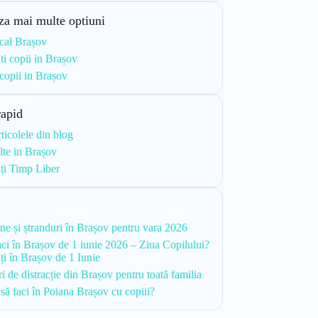
za mai multe optiuni
cal Brașov
ati copii in Brașov
 copii in Brașov
rapid
rticolele din blog
te in Brașov
ăți Timp Liber
i
ine și ștranduri în Brașov pentru vara 2026
aci în Brașov de 1 iunie 2026 – Ziua Copilului?
ăți în Brașov de 1 Iunie
i de distracție din Brașov pentru toată familia
 să faci în Poiana Brașov cu copiii?