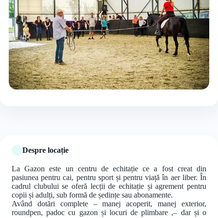
+2 foto
Despre locație
La Gazon este un centru de echitație ce a fost creat din
pasiunea pentru cai, pentru sport și pentru viață în aer liber. În
cadrul clubului se oferă lecții de echitație și agrement pentru
copii și adulți, sub formă de ședințe sau abonamente.
Având dotări complete – manej acoperit, manej exterior,
roundpen, padoc cu gazon și locuri de plimbare ,– dar și o