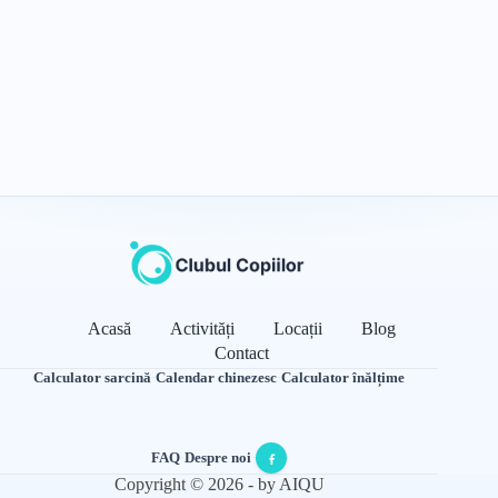
Acasă
Activități
Locații
Blog
Contact
Calculator sarcină
·
Calendar chinezesc
·
Calculator înălțime
FAQ
·
Despre noi
·
Copyright © 2026 - by AIQU