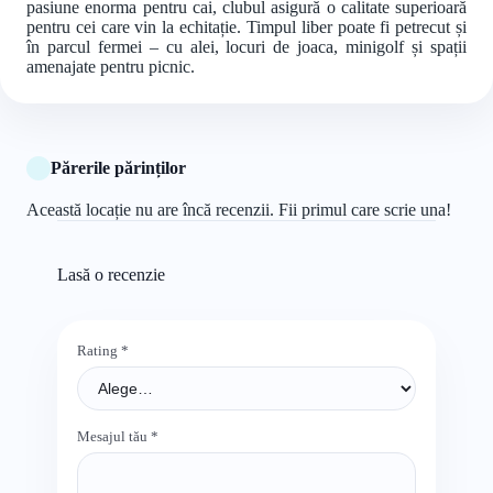
pasiune enorma pentru cai, clubul asigură o calitate superioară
pentru cei care vin la echitație. Timpul liber poate fi petrecut și
în parcul fermei – cu alei, locuri de joaca, minigolf și spații
amenajate pentru picnic.
Părerile părinților
Această locație nu are încă recenzii. Fii primul care scrie una!
Lasă o recenzie
Rating
*
Mesajul tău
*