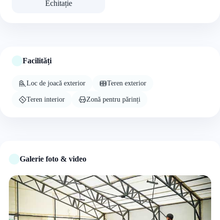
Echitație
Facilități
Loc de joacă exterior
Teren exterior
Teren interior
Zonă pentru părinți
Galerie foto & video