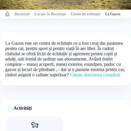
București
Locații în București
Centre de echitație
La Gazon
Acasă
La Gazon este un centru de echitație ce a fost creat din pasiunea
pentru cai, pentru sport și pentru viață în aer liber. În cadrul
clubului se oferă lecții de echitație și agrement pentru copii și
adulți, sub formă de ședințe sau abonamente. Având dotări
complete – manej acoperit, manej exterior, roundpen, padoc cu
gazon și locuri de plimbare ,– dar și o pasiune enorma pentru cai,
clubul asigură o calitate superioar?
Citește descrierea completă
Activități