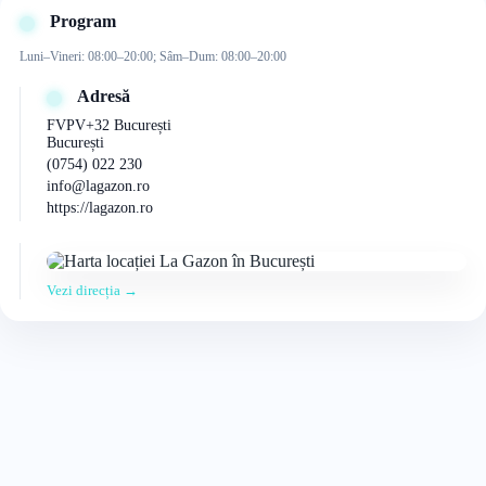
Program
Luni–Vineri: 08:00–20:00; Sâm–Dum: 08:00–20:00
Adresă
FVPV+32 București
București
(0754) 022 230
info@lagazon.ro
https://lagazon.ro
Vezi direcția →