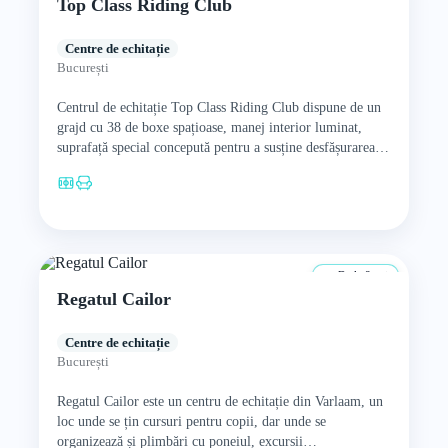
Top Class Riding Club
Centre de echitație
București
Centrul de echitație Top Class Riding Club dispune de un
grajd cu 38 de boxe spațioase, manej interior luminat,
suprafață special concepută pentru a susține desfășurarea…
De la 8 ani
Regatul Cailor
Centre de echitație
București
Regatul Cailor este un centru de echitație din Varlaam, un
loc unde se țin cursuri pentru copii, dar unde se
organizează și plimbări cu poneiul, excursii…