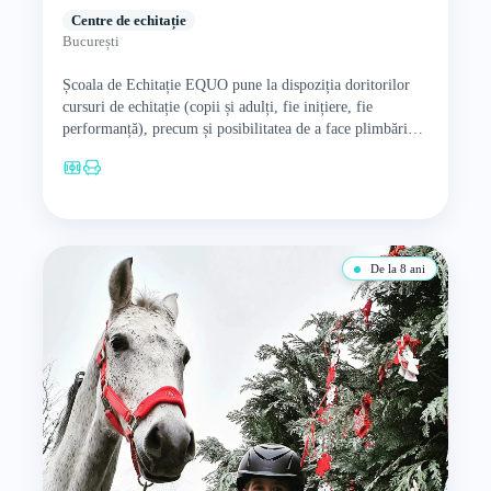
Centre de echitație
București
Școala de Echitație EQUO pune la dispoziția doritorilor
cursuri de echitație (copii și adulți, fie inițiere, fie
performanță), precum și posibilitatea de a face plimbări
călare…
De la 8 ani