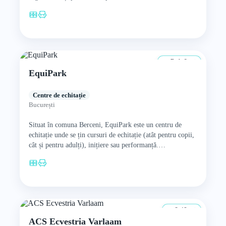
De la 8 ani
EquiPark
Centre de echitație
București
Situat în comuna Berceni, EquiPark este un centru de
echitație unde se țin cursuri de echitație (atât pentru copii,
cât și pentru adulți), inițiere sau performanță.…
3–12 ani
ACS Ecvestria Varlaam