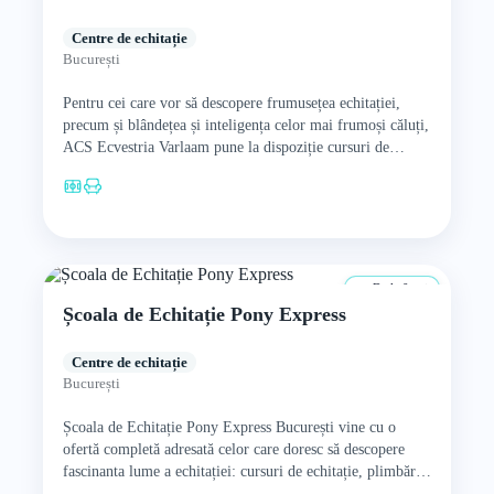
Centre de echitație
București
Pentru cei care vor să descopere frumusețea echitației,
precum și blândețea și inteligența celor mai frumoși căluți,
ACS Ecvestria Varlaam pune la dispoziție cursuri de
echitație…
De la 0 ani
Școala de Echitație Pony Express
Centre de echitație
București
Școala de Echitație Pony Express București vine cu o
ofertă completă adresată celor care doresc să descopere
fascinanta lume a echitației: cursuri de echitație, plimbări
călare,…