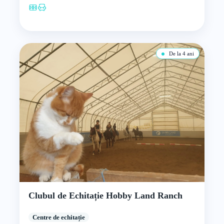
De la 4 ani
Clubul de Echitație Hobby Land Ranch
Centre de echitație