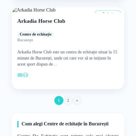
De la 4 ani
Arkadia Horse Club
Centre de echitație
București
Arkadia Horse Club este un centru de echitație situat la 15
minute de București, unde cei care vor să se inițieze în
acest sport dispun de…
1
2
»
Cum alegi Centre de echitație în București