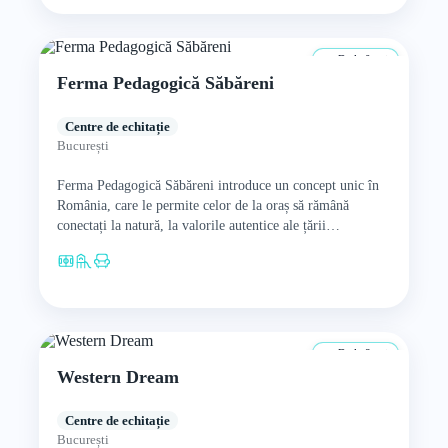
De la 0 ani
Ferma Pedagogică Săbăreni
Centre de echitație
București
Ferma Pedagogică Săbăreni introduce un concept unic în
România, care le permite celor de la oraș să rămână
conectați la natură, la valorile autentice ale țării…
De la 8 ani
Western Dream
Centre de echitație
București