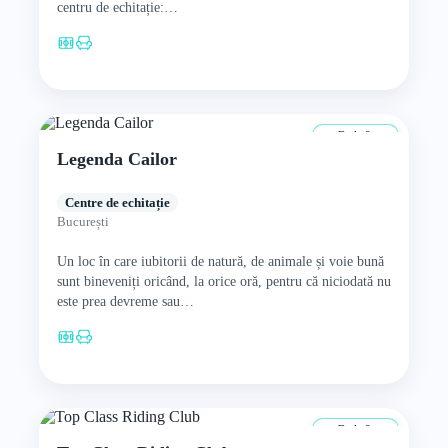
centru de echitație:…
De la 8 ani
Legenda Cailor
Centre de echitație
București
Un loc în care iubitorii de natură, de animale și voie bună
sunt bineveniți oricând, la orice oră, pentru că niciodată nu
este prea devreme sau…
De la 8 ani