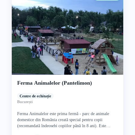
Ferma Animalelor (Pantelimon)
Centre de echitație
București
Ferma Animalelor este prima fermă - parc de animale
domestice din România creată special pentru copii
(recomandată îndeosebi copiilor până în 8 ani). Este
deschisă din…