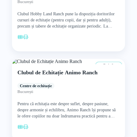
București
Clubul Hobby Land Ranch pune la dispoziția doritorilor
cursuri de echitație (pentru copii, dar și pentru adulți),
precum și tabere de echitație organizate periodic. La
cabana…
De la 8 ani
Clubul de Echitație Animo Ranch
Centre de echitație
București
Pentru că echitația este despre suflet, despre pasiune,
despre armonie și echilibru, Animo Ranch își propune să
le ofere copiilor nu doar îndrumarea practică pentru a…