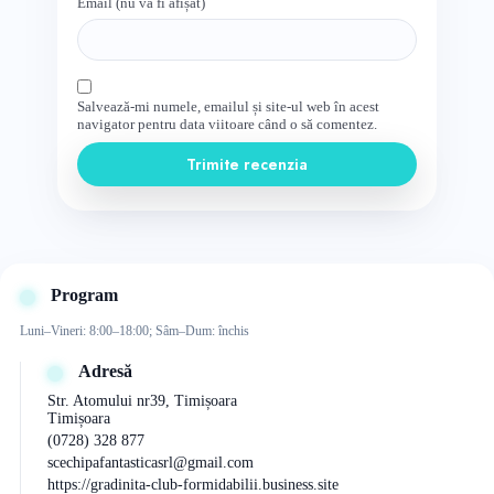
Email (nu va fi afișat)
Salvează-mi numele, emailul și site-ul web în acest
navigator pentru data viitoare când o să comentez.
Trimite recenzia
Program
Luni–Vineri: 8:00–18:00; Sâm–Dum: închis
Adresă
Str. Atomului nr39, Timișoara
Timișoara
(0728) 328 877
scechipafantasticasrl@gmail.com
https://gradinita-club-formidabilii.business.site