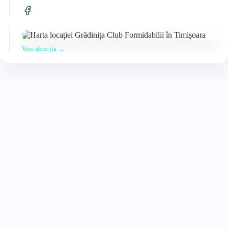
Vezi direcția →