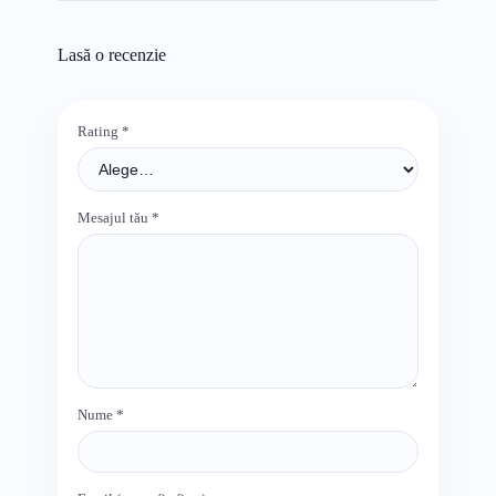
Lasă o recenzie
Rating
*
Mesajul tău
*
Nume
*