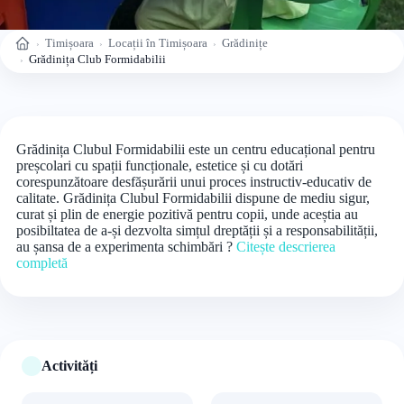
Timișoara
Locații în Timișoara
Grădinițe
Acasă
Grădinița Club Formidabilii
Grădinița Clubul Formidabilii este un centru educațional pentru
preșcolari cu spații funcționale, estetice și cu dotări
corespunzătoare desfășurării unui proces instructiv-educativ de
calitate. Grădinița Clubul Formidabilii dispune de mediu sigur,
curat și plin de energie pozitivă pentru copii, unde aceștia au
posibiltatea de a-și dezvolta simțul dreptății și a responsabilității,
au șansa de a experimenta schimbări ?
Citește descrierea
completă
Activități