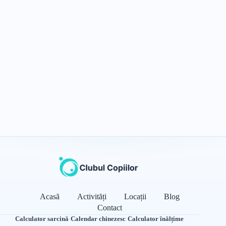
Acasă
Activități
Locații
Blog
Contact
Calculator sarcină
·
Calendar chinezesc
·
Calculator înălțime