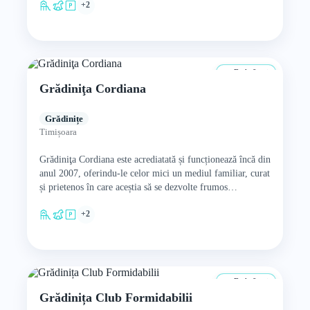
+2
De la 0 ani
Grădiniţa Cordiana
Grădinițe
Timișoara
Grădiniţa Cordiana este acrediatată și funcționează încă din
anul 2007, oferindu-le celor mici un mediul familiar, curat
și prietenos în care aceștia să se dezvolte frumos…
+2
De la 0 ani
Grădinița Club Formidabilii