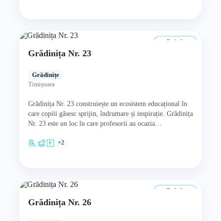
De la 0 ani
Grădinița Nr. 23
Grădinițe
Timișoara
Grădinița Nr. 23 construiește un ecosistem educațional în
care copiii găsesc sprijin, îndrumare și inspirație. Grădinița
Nr. 23 este un loc în care profesorii au ocazia…
+2
De la 0 ani
Grădinița Nr. 26