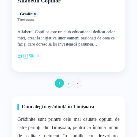
Alfabetul Copiilor
Grădinițe
Timișoara
Alfabetul Copiilor este un club educațional dedicat celor
mici, creat la inițiativa unor oameni pasionați de ceea ce
fac și care doresc să își investească pasiunea…
+1
1
2
»
Cum alegi o grădiniță în Timișoara
Grădinițe sunt printre cele mai căutate opțiuni de
către părinții din Timișoara, pentru că îmbină timpul
de calitate petrecut în familie cu dezvoltarea