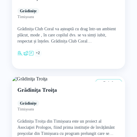
Grădinițe
Timișoara
Grădinița Club Coral va așteaptă cu drag într-un ambient
plăcut, mode , în care copilul dvs. se va simți iubit,
respectat și înțeles. Grădinița Club Coral…
+2
De la 0 ani
Grădiniţa Troiţa
Grădinițe
Timișoara
Grădinița Troița din Timișoara este un proiect al
Asociaţiei Prologos, fiind prima instituție de învățământ
preșcolar din Timișoara cu program prelungit care se