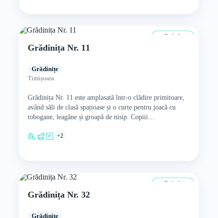
De la 0 ani
Grădinița Nr. 11
Grădinițe
Timișoara
Grădinița Nr. 11 este amplasată într-o clădire primitoare,
având săli de clasă spațioase și o curte pentru joacă cu
tobogane, leagăne și groapă de nisip. Copiii…
+2
De la 0 ani
Grădinița Nr. 32
Grădinițe